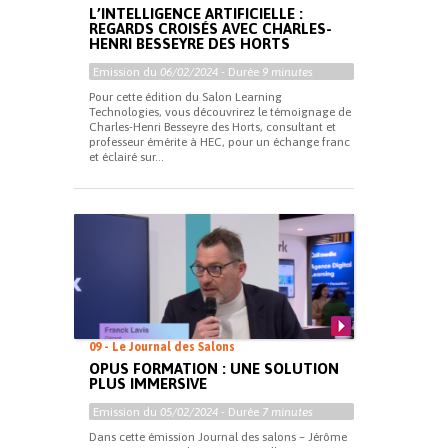
L’INTELLIGENCE ARTIFICIELLE :
REGARDS CROISÉS AVEC CHARLES-
HENRI BESSEYRE DES HORTS
Emission du
06/02/2024
- Durée
9 minutes
Pour cette édition du Salon Learning
Technologies, vous découvrirez le témoignage de
Charles-Henri Besseyre des Horts, consultant et
professeur émérite à HEC, pour un échange franc
et éclairé sur...
09 - Le Journal des Salons
OPUS FORMATION : UNE SOLUTION
PLUS IMMERSIVE
Emission du
05/02/2024
- Durée
7 minutes
Dans cette émission Journal des salons – Jérôme