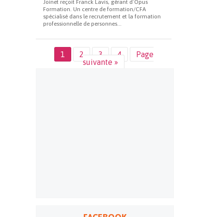
Joinet reçoit Franck Lavis, gérant d’Opus
Formation. Un centre de formation/CFA
spécialisé dans le recrutement et la formation
professionnelle de personnes...
1
2
3
4
Page
suivante »