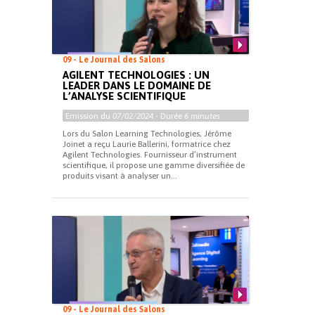
09 - Le Journal des Salons
AGILENT TECHNOLOGIES : UN
LEADER DANS LE DOMAINE DE
L’ANALYSE SCIENTIFIQUE
Emission du
07/02/2024
- Durée
6 minutes
Lors du Salon Learning Technologies, Jérôme
Joinet a reçu Laurie Ballerini, formatrice chez
Agilent Technologies. Fournisseur d’instrument
scientifique, il propose une gamme diversifiée de
produits visant à analyser un...
09 - Le Journal des Salons