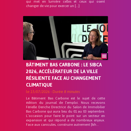
qui met en lumière celles et ceux qui osent
changer de vie pour exercer un […]
BÂTIMENT BAS CARBONE : LE SIBCA
2026, ACCÉLÉRATEUR DE LA VILLE
RÉSILIENTE FACE AU CHANGEMENT
CLIMATIQUE
le
15/07/2026
- Durée
8 minutes
Le Bâtiment Bas Carbone est le sujet de cette
édition du journal de l’emploi. Nous recevons
Férielle Deriche Directrice du Salon de Immobilier
Bas Carbone qui aura lieu du 01 au 03 septembre.
L’occasion pour faire le point sur un secteur en
expansion et qui répond a de nombreux enjeux.
Face aux canicules, construire autrement [&h...