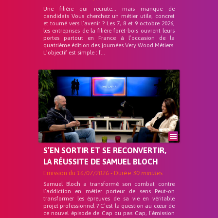
Une filière qui recrute… mais manque de
candidats Vous cherchez un métier utile, concret
et tourné vers l’avenir ? Les 7, 8 et 9 octobre 2026,
les entreprises de la filière forêt-bois ouvrent leurs
portes partout en France à l’occasion de la
quatrième édition des journées Very Wood Métiers.
L’objectif est simple : f...
S’EN SORTIR ET SE RECONVERTIR,
LA RÉUSSITE DE SAMUEL BLOCH
Emission du
16/07/2026
- Durée
30 minutes
Samuel Bloch a transformé son combat contre
l’addiction en métier porteur de sens Peut-on
transformer les épreuves de sa vie en véritable
projet professionnel ? C’est la question au cœur de
ce nouvel épisode de Cap ou pas Cap, l’émission