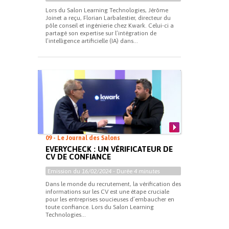
Lors du Salon Learning Technologies, Jérôme
Joinet a reçu, Florian Larbalestier, directeur du
pôle conseil et ingénierie chez Kwark. Celui-ci a
partagé son expertise sur l’intégration de
l’intelligence artificielle (IA) dans...
09 - Le Journal des Salons
EVERYCHECK : UN VÉRIFICATEUR DE
CV DE CONFIANCE
Emission du
16/02/2024
- Durée
4 minutes
Dans le monde du recrutement, la vérification des
informations sur les CV est une étape cruciale
pour les entreprises soucieuses d’embaucher en
toute confiance. Lors du Salon Learning
Technologies...