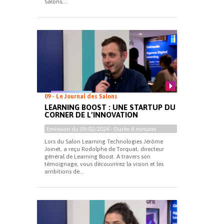
Salons,...
09 - Le Journal des Salons
LEARNING BOOST : UNE STARTUP DU
CORNER DE L’INNOVATION
Emission du
09/02/2024
- Durée
8 minutes
Lors du Salon Learning Technologies Jérôme
Joinet, a reçu Rodolphe de Torquat, directeur
général de Learning Boost. A travers son
témoignage, vous découvrirez la vision et les
ambitions de...