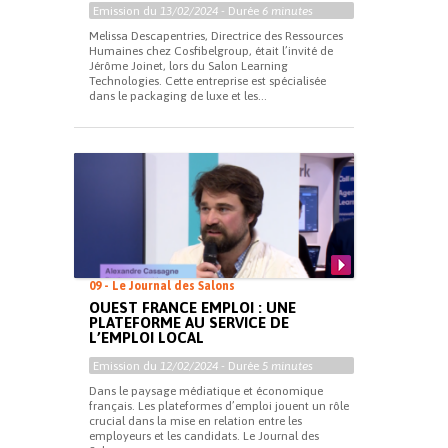
Emission du
13/02/2024
- Durée
6 minutes
Melissa Descapentries, Directrice des Ressources
Humaines chez Cosfibelgroup, était l’invité de
Jérôme Joinet, lors du Salon Learning
Technologies. Cette entreprise est spécialisée
dans le packaging de luxe et les...
09 - Le Journal des Salons
OUEST FRANCE EMPLOI : UNE
PLATEFORME AU SERVICE DE
L’EMPLOI LOCAL
Emission du
12/02/2024
- Durée
5 minutes
Dans le paysage médiatique et économique
français. Les plateformes d’emploi jouent un rôle
crucial dans la mise en relation entre les
employeurs et les candidats. Le Journal des