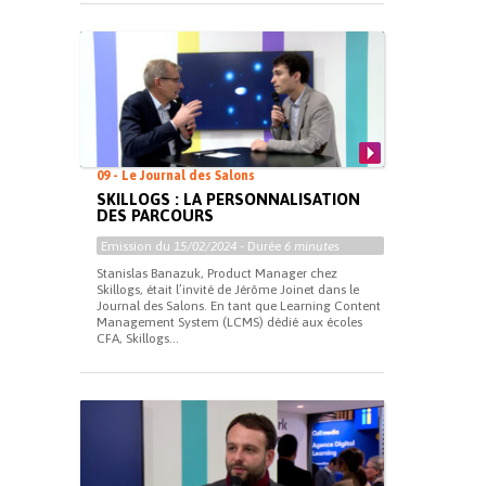
09 - Le Journal des Salons
SKILLOGS : LA PERSONNALISATION
DES PARCOURS
Emission du
15/02/2024
- Durée
6 minutes
Stanislas Banazuk, Product Manager chez
Skillogs, était l’invité de Jérôme Joinet dans le
Journal des Salons. En tant que Learning Content
Management System (LCMS) dédié aux écoles
CFA, Skillogs...