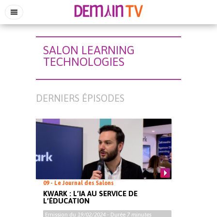
SALON LEARNING
TECHNOLOGIES
DERNIERS ÉPISODES
09 - Le Journal des Salons
KWARK : L’IA AU SERVICE DE
L’ÉDUCATION
Emission du
19/02/2024
- Durée
7 minutes