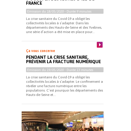
FRANCE
Emission du
18/05/2020
- Durée
9 minutes
La crise sanitaire du Covid-19 a obligé les
collectivités locales à s’adapter. Dans les
départements des Hauts-de-Seine et des Yvelines,
une série d’action a été mise en place pour...
Ça vous concerne
PENDANT LA CRISE SANITAIRE,
PRÉVENIR LA FRACTURE NUMÉRIQUE
Emission du
19/05/2020
- Durée
13 minutes
La crise sanitaire du Covid-19 a obligé les
collectivités locales à s’adapter. Le confinement a
révéler une facture numérique entre les
populations. C’est pourquoi les départements des
Hauts-de-Seine et...