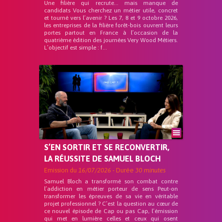
Une filière qui recrute… mais manque de
candidats Vous cherchez un métier utile, concret
et tourné vers l’avenir ? Les 7, 8 et 9 octobre 2026,
les entreprises de la filière forêt-bois ouvrent leurs
portes partout en France à l’occasion de la
quatrième édition des journées Very Wood Métiers.
L’objectif est simple : f...
S’EN SORTIR ET SE RECONVERTIR,
LA RÉUSSITE DE SAMUEL BLOCH
Emission du
16/07/2026
- Durée
30 minutes
Samuel Bloch a transformé son combat contre
l’addiction en métier porteur de sens Peut-on
transformer les épreuves de sa vie en véritable
projet professionnel ? C’est la question au cœur de
ce nouvel épisode de Cap ou pas Cap, l’émission
qui met en lumière celles et ceux qui osent