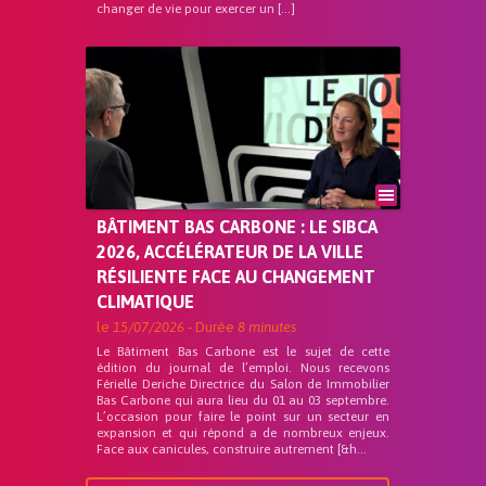
changer de vie pour exercer un […]
BÂTIMENT BAS CARBONE : LE SIBCA
2026, ACCÉLÉRATEUR DE LA VILLE
RÉSILIENTE FACE AU CHANGEMENT
CLIMATIQUE
le
15/07/2026
- Durée
8 minutes
Le Bâtiment Bas Carbone est le sujet de cette
édition du journal de l’emploi. Nous recevons
Férielle Deriche Directrice du Salon de Immobilier
Bas Carbone qui aura lieu du 01 au 03 septembre.
L’occasion pour faire le point sur un secteur en
expansion et qui répond a de nombreux enjeux.
Face aux canicules, construire autrement [&h...