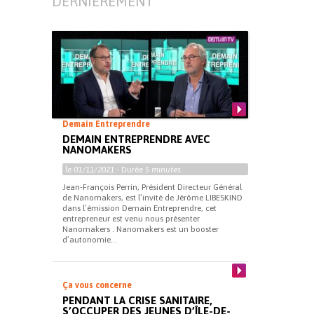
DERNIÈREMENT
Demain Entreprendre
DEMAIN ENTREPRENDRE AVEC
NANOMAKERS
le
01/11/2021
- Durée
5 minutes
Jean-François Perrin, Président Directeur Général
de Nanomakers, est l’invité de Jérôme LIBESKIND
dans l’émission Demain Entreprendre, cet
entrepreneur est venu nous présenter
Nanomakers . Nanomakers est un booster
d’autonomie...
Ça vous concerne
PENDANT LA CRISE SANITAIRE,
S’OCCUPER DES JEUNES D’ÎLE-DE-