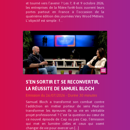
et tourné vers l’avenir ? Les 7, 8 et 9 octobre 2026,
les entreprises de la filière forêt-bois ouvrent leurs
portes partout en France à l’occasion de la
quatrième édition des journées Very Wood Métiers.
L’objectif est simple : f...
S’EN SORTIR ET SE RECONVERTIR,
LA RÉUSSITE DE SAMUEL BLOCH
Emission du
16/07/2026
- Durée
30 minutes
Samuel Bloch a transformé son combat contre
l’addiction en métier porteur de sens Peut-on
transformer les épreuves de sa vie en véritable
projet professionnel ? C’est la question au cœur de
ce nouvel épisode de Cap ou pas Cap, l’émission
qui met en lumière celles et ceux qui osent
changer de vie pour exercer un […]