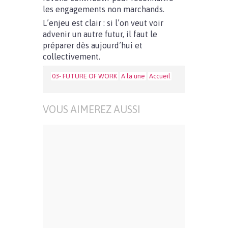
les engagements non marchands.
L’enjeu est clair : si l’on veut voir
advenir un autre futur, il faut le
préparer dès aujourd’hui et
collectivement.
03- FUTURE OF WORK
A la une
Accueil
VOUS AIMEREZ AUSSI