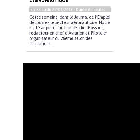
L’AÉRONAUTIQUE
Emission du
22/01/2018
- Durée
6 minutes
Cette semaine, dans le Journal de l’Emploi
découvrez le secteur aéronautique. Notre
invité aujourd’hui, Jean-Michel Bossuet,
rédacteur en chef d’Aviation et Pilote et
organisateur du 26ème salon des
formations...