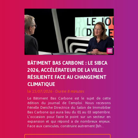
BÂTIMENT BAS CARBONE : LE SIBCA
2026, ACCÉLÉRATEUR DE LA VILLE
RÉSILIENTE FACE AU CHANGEMENT
CLIMATIQUE
le
15/07/2026
- Durée
8 minutes
Le Bâtiment Bas Carbone est le sujet de cette
édition du journal de l’emploi. Nous recevons
Férielle Deriche Directrice du Salon de Immobilier
Bas Carbone qui aura lieu du 01 au 03 septembre.
L’occasion pour faire le point sur un secteur en
expansion et qui répond a de nombreux enjeux.
Face aux canicules, construire autrement [&h...