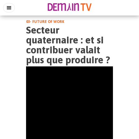
03- FUTURE OF WORK
Secteur
quaternaire : et si
contribuer valait
plus que produire ?