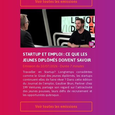
Voir toutes les emissions
STARTUP ET EMPLOI : CE QUE LES
JEUNES DIPLÔMÉS DOIVENT SAVOIR
Emission du
10/07/2026
- Durée
7 minutes
Travailler en Startup? Longtemps considérées
comme le Graal des jeunes diplômés, les startups
continuent-elles de faire rêver ? Dans cette édition
du Journal de l’emploi, Gaultier Brun, Partner chez
199 Ventures, partage son regard sur l’attractivité
des jeunes pousses, leurs défis de recrutement et
les opportunités qu&rsquo...
Voir toutes les emissions