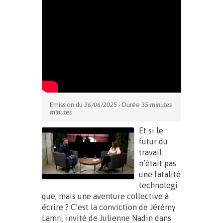
Emission du
26/06/2025
- Durée
35 minutes
minutes
Et si le
futur du
travail
n’était pas
une fatalité
technologi
que, mais une aventure collective à
écrire ? C’est la conviction de Jérémy
Lamri, invité de Julienne Nadin dans