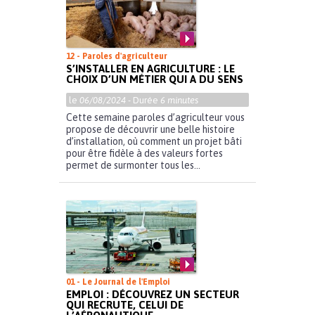
12 - Paroles d'agriculteur
S’INSTALLER EN AGRICULTURE : LE
CHOIX D’UN MÉTIER QUI A DU SENS
le
06/08/2024
- Durée
6 minutes
Cette semaine paroles d’agriculteur vous
propose de découvrir une belle histoire
d’installation, où comment un projet bâti
pour être fidèle à des valeurs fortes
permet de surmonter tous les...
01 - Le Journal de l'Emploi
EMPLOI : DÉCOUVREZ UN SECTEUR
QUI RECRUTE, CELUI DE