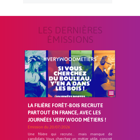
LES DERNIÈRES
ÉMISSIONS
LA FILIÈRE FORÊT-BOIS RECRUTE
PARTOUT EN FRANCE, AVEC LES
JOURNÉES VERY WOOD MÉTIERS !
Emission du
20/07/2026
Une filière qui recrute… mais manque de
candidats Vous cherchez un métier utile, concret