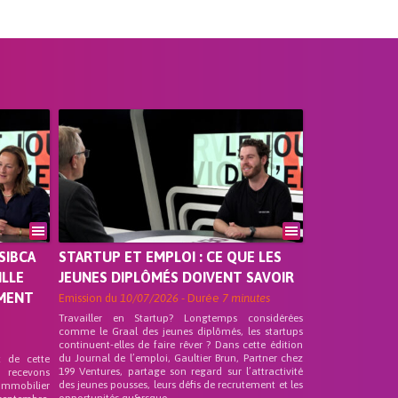
SIBCA
STARTUP ET EMPLOI : CE QUE LES
ILLE
JEUNES DIPLÔMÉS DOIVENT SAVOIR
EMENT
Emission du
10/07/2026
- Durée
7 minutes
Travailler en Startup? Longtemps considérées
comme le Graal des jeunes diplômés, les startups
continuent-elles de faire rêver ? Dans cette édition
du Journal de l’emploi, Gaultier Brun, Partner chez
t de cette
199 Ventures, partage son regard sur l’attractivité
s recevons
des jeunes pousses, leurs défis de recrutement et les
 Immobilier