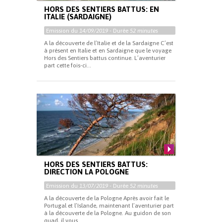
HORS DES SENTIERS BATTUS: EN
ITALIE (SARDAIGNE)
Emission du
14/09/2019
- Durée
52 minutes
A la découverte de l’Italie et de la Sardaigne C’est
à présent en Italie et en Sardaigne que le voyage
Hors des Sentiers battus continue. L’aventurier
part cette fois-ci...
HORS DES SENTIERS BATTUS:
DIRECTION LA POLOGNE
Emission du
13/07/2019
- Durée
52 minutes
A la découverte de la Pologne Après avoir fait le
Portugal et l’Islande, maintenant l’aventurier part
à la découverte de la Pologne. Au guidon de son
quad, il vous...