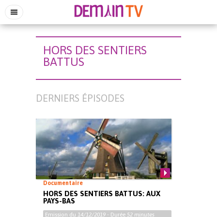
HORS DES SENTIERS
BATTUS
DERNIERS ÉPISODES
Documentaire
HORS DES SENTIERS BATTUS: AUX
PAYS-BAS
Emission du
14/12/2019
- Durée
52 minutes