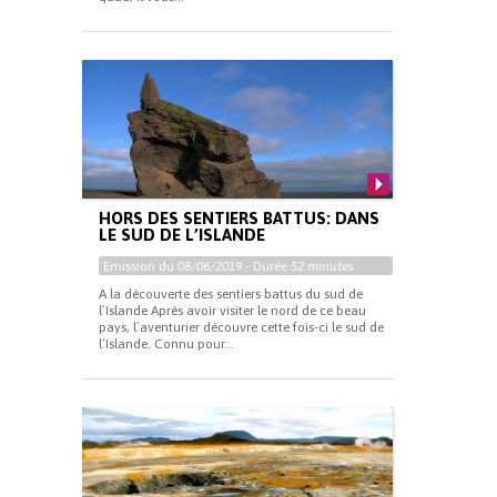
HORS DES SENTIERS BATTUS: DANS
LE SUD DE L’ISLANDE
Emission du
08/06/2019
- Durée
52 minutes
A la découverte des sentiers battus du sud de
l’Islande Après avoir visiter le nord de ce beau
pays, l’aventurier découvre cette fois-ci le sud de
l’Islande. Connu pour...