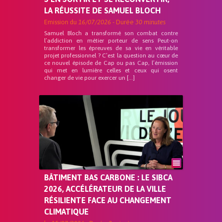
LA RÉUSSITE DE SAMUEL BLOCH
Emission du
16/07/2026
- Durée
30 minutes
Samuel Bloch a transformé son combat contre
l’addiction en métier porteur de sens Peut-on
transformer les épreuves de sa vie en véritable
projet professionnel ? C’est la question au cœur de
ce nouvel épisode de Cap ou pas Cap, l’émission
qui met en lumière celles et ceux qui osent
changer de vie pour exercer un […]
BÂTIMENT BAS CARBONE : LE SIBCA
2026, ACCÉLÉRATEUR DE LA VILLE
RÉSILIENTE FACE AU CHANGEMENT
CLIMATIQUE