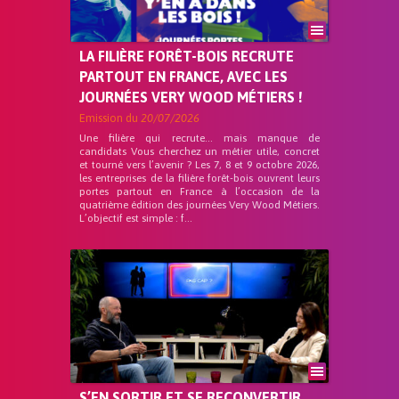
LA FILIÈRE FORÊT-BOIS RECRUTE
PARTOUT EN FRANCE, AVEC LES
JOURNÉES VERY WOOD MÉTIERS !
Emission du
20/07/2026
Une filière qui recrute… mais manque de
candidats Vous cherchez un métier utile, concret
et tourné vers l’avenir ? Les 7, 8 et 9 octobre 2026,
les entreprises de la filière forêt-bois ouvrent leurs
portes partout en France à l’occasion de la
quatrième édition des journées Very Wood Métiers.
L’objectif est simple : f...
S’EN SORTIR ET SE RECONVERTIR,