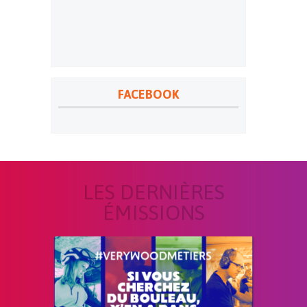
FACEBOOK
LES DERNIÈRES
ÉMISSIONS