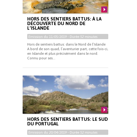
HORS DES SENTIERS BATTUS: À LA
DÉCOUVERTE DU NORD DE
L’ISLANDE
Emission du
11/05/2019
- Durée
52 minutes
Hors de sentiers battus: dans le Nord de l’Islande
A bord de son quad, l’aventurier part, cette fois-ci,
en Islande et plus précisément dans le nord.
Connu pour ses...
HORS DES SENTIERS BATTUS: LE SUD
DU PORTUGAL
Emission du
20/04/2019
- Durée
52 minutes