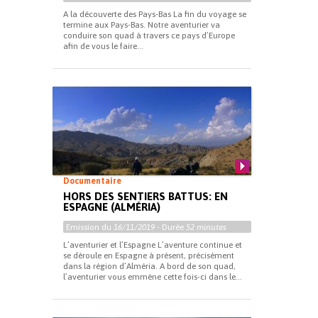
A la découverte des Pays-Bas La fin du voyage se
termine aux Pays-Bas. Notre aventurier va
conduire son quad à travers ce pays d’Europe
afin de vous le faire...
Documentaire
HORS DES SENTIERS BATTUS: EN
ESPAGNE (ALMÉRIA)
Emission du
16/11/2019
- Durée
52 minutes
L’aventurier et l’Espagne L’aventure continue et
se déroule en Espagne à présent, précisément
dans la région d’Alméria. A bord de son quad,
l’aventurier vous emmène cette fois-ci dans le...