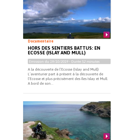
Documentaire
HORS DES SENTIERS BATTUS: EN
ECOSSE (ISLAY AND MULL)
Emission du
19/10/2019
- Durée
52 minutes
A la découverte de l’Ecosse (Islay and Mull)
L’aventurier part à présent à la découverte de
l’Ecosse et plus précisément des îles Islay et Mull.
A bord de son...