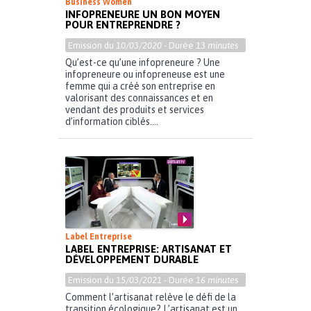
Business Women
INFOPRENEURE UN BON MOYEN
POUR ENTREPRENDRE ?
Emission du
10/03/2020
- Durée
13 minutes
Qu’est-ce qu’une infopreneure ? Une
infopreneure ou infopreneuse est une
femme qui a créé son entreprise en
valorisant des connaissances et en
vendant des produits et services
d’information ciblés....
Label Entreprise
LABEL ENTREPRISE: ARTISANAT ET
DÉVELOPPEMENT DURABLE
Emission du
15/03/2021
- Durée
16 minutes
Comment l’artisanat relève le défi de la
transition écologique? L’artisanat est un