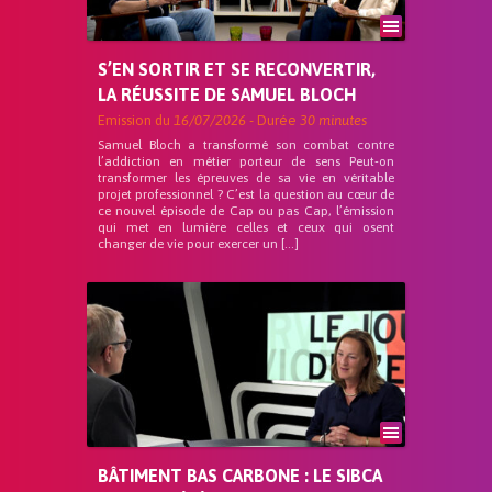
S’EN SORTIR ET SE RECONVERTIR,
LA RÉUSSITE DE SAMUEL BLOCH
Emission du
16/07/2026
- Durée
30 minutes
Samuel Bloch a transformé son combat contre
l’addiction en métier porteur de sens Peut-on
transformer les épreuves de sa vie en véritable
projet professionnel ? C’est la question au cœur de
ce nouvel épisode de Cap ou pas Cap, l’émission
qui met en lumière celles et ceux qui osent
changer de vie pour exercer un […]
BÂTIMENT BAS CARBONE : LE SIBCA