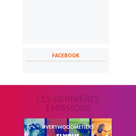
FACEBOOK
LES DERNIÈRES
ÉMISSIONS