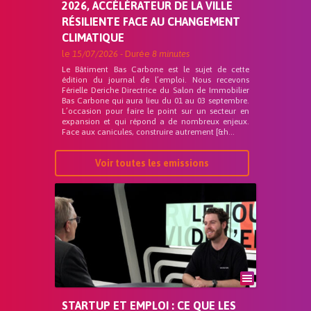
2026, ACCÉLÉRATEUR DE LA VILLE
RÉSILIENTE FACE AU CHANGEMENT
CLIMATIQUE
le
15/07/2026
- Durée
8 minutes
Le Bâtiment Bas Carbone est le sujet de cette
édition du journal de l’emploi. Nous recevons
Férielle Deriche Directrice du Salon de Immobilier
Bas Carbone qui aura lieu du 01 au 03 septembre.
L’occasion pour faire le point sur un secteur en
expansion et qui répond a de nombreux enjeux.
Face aux canicules, construire autrement [&h...
Voir toutes les emissions
STARTUP ET EMPLOI : CE QUE LES