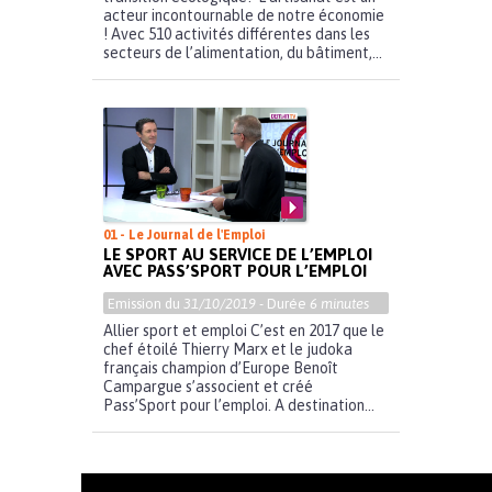
acteur incontournable de notre économie
! Avec 510 activités différentes dans les
secteurs de l’alimentation, du bâtiment,...
01 - Le Journal de l'Emploi
LE SPORT AU SERVICE DE L’EMPLOI
AVEC PASS’SPORT POUR L’EMPLOI
Emission du
31/10/2019
- Durée
6 minutes
Allier sport et emploi C’est en 2017 que le
chef étoilé Thierry Marx et le judoka
français champion d’Europe Benoît
Campargue s’associent et créé
Pass’Sport pour l’emploi. A destination...