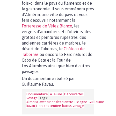
fois-ci dans le pays du flamenco et de
la gastronomie. Il vous emmènera près
d’Alméria, une ville du pays et vous
fera découvrir notamment la
Forteresse de Vélez Blanco
, les
vergers d’amandiers et d’oliviers, des
grottes et peintures rupestres, des
anciennes carrières de marbres, le
désert de Tabernas, le
Château de
Tabernas
ou encore le Parc naturel de
Cabo de Gata et la Tour de
Los Alumbres ainsi que bien d’autres
paysages.
Un documentaire réalisé par
Guillaume Ravau.
Documentaire
A la une
Découvertes
Voyage
Tags :
Alméria
aventurier
découverte
Espagne
Guillaume
Ravau
Hors des sentiers battus
voyage