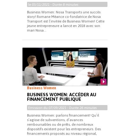
le
03/11/2021
- Durée
8 minutes
Business Women: Nosa Transports une succès
story! Romane Méance co-fondatrice de Nosa
Transport est l’invitée de Business Women! Cette
jeune entrepreneure a lancé en 2018 avec son
mari Nosa...
Business Women
BUSINESS WOMEN: ACCÉDER AU
FINANCEMENT PUBLIQUE
Emission du
07/09/2021
- Durée
26 minutes
Business Women: parlons financement! Qu’il
s’agisse de subventions, d’avances
remboursables ou de prêts, de nombreux
dispositifs existent pour les entrepreneurs. Des
financements proposés au niveau régional,