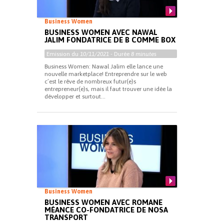
Business Women
BUSINESS WOMEN AVEC NAWAL
JALIM FONDATRICE DE B COMME BOX
Emission du
10/11/2021
- Durée
8 minutes
Business Women: Nawal Jalim elle lance une
nouvelle marketplace! Entreprendre sur le web
c’est le rêve de nombreux futur(e)s
entrepreneur(e)s, mais il faut trouver une idée la
développer et surtout...
Business Women
BUSINESS WOMEN AVEC ROMANE
MÉANCE CO-FONDATRICE DE NOSA
TRANSPORT