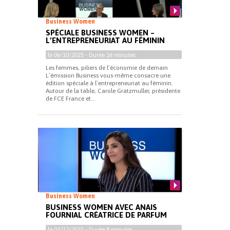
Business Women
SPÉCIALE BUSINESS WOMEN –
L’ENTREPRENEURIAT AU FÉMININ
le
06/10/2025
- Durée
16 minutes
Les femmes, piliers de l’économie de demain
L’émission Business vous-même consacre une
édition spéciale à l’entrepreneuriat au féminin.
Autour de la table, Carole Gratzmuller, présidente
de FCE France et...
Business Women
BUSINESS WOMEN AVEC ANAIS
FOURNIAL CRÉATRICE DE PARFUM
le
02/12/2021
- Durée
8 minutes