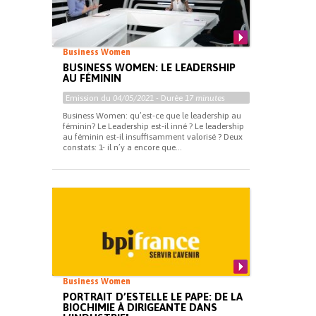
Business Women
BUSINESS WOMEN: LE LEADERSHIP
AU FÉMININ
Emission du
04/05/2021
- Durée
17 minutes
Business Women: qu’est-ce que le leadership au
féminin? Le Leadership est-il inné ? Le leadership
au féminin est-il insuffisamment valorisé ? Deux
constats: 1- il n’y a encore que...
Business Women
PORTRAIT D’ESTELLE LE PAPE: DE LA
BIOCHIMIE À DIRIGEANTE DANS