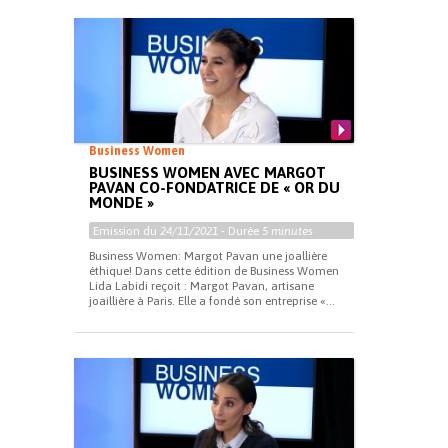
Business Women
BUSINESS WOMEN AVEC MARGOT
PAVAN CO-FONDATRICE DE « OR DU
MONDE »
Emission du
24/11/2021
- Durée
5 minutes
Business Women: Margot Pavan une joallière
éthique! Dans cette édition de Business Women
Lida Labidi reçoit : Margot Pavan, artisane
joaillière à Paris. Elle a fondé son entreprise «...