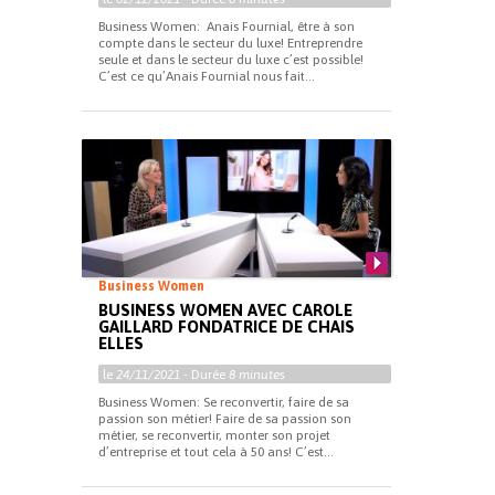
Business Women: Anais Fournial, être à son
compte dans le secteur du luxe! Entreprendre
seule et dans le secteur du luxe c’est possible!
C’est ce qu’Anais Fournial nous fait...
Business Women
BUSINESS WOMEN AVEC CAROLE
GAILLARD FONDATRICE DE CHAIS
ELLES
le
24/11/2021
- Durée
8 minutes
Business Women: Se reconvertir, faire de sa
passion son métier! Faire de sa passion son
métier, se reconvertir, monter son projet
d’entreprise et tout cela à 50 ans! C’est...