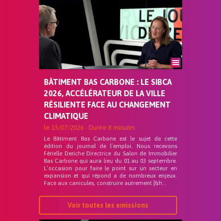
BÂTIMENT BAS CARBONE : LE SIBCA
2026, ACCÉLÉRATEUR DE LA VILLE
RÉSILIENTE FACE AU CHANGEMENT
CLIMATIQUE
le
15/07/2026
- Durée
8 minutes
Le Bâtiment Bas Carbone est le sujet de cette
édition du journal de l’emploi. Nous recevons
Férielle Deriche Directrice du Salon de Immobilier
Bas Carbone qui aura lieu du 01 au 03 septembre.
L’occasion pour faire le point sur un secteur en
expansion et qui répond a de nombreux enjeux.
Face aux canicules, construire autrement [&h...
Voir toutes les emissions