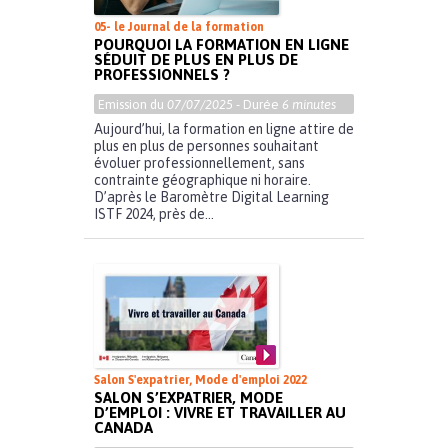
05- le Journal de la formation
POURQUOI LA FORMATION EN LIGNE
SÉDUIT DE PLUS EN PLUS DE
PROFESSIONNELS ?
Emission du
07/07/2025
- Durée
6 minutes
Aujourd’hui, la formation en ligne attire de
plus en plus de personnes souhaitant
évoluer professionnellement, sans
contrainte géographique ni horaire.
D’après le Baromètre Digital Learning
ISTF 2024, près de...
Salon S'expatrier, Mode d'emploi 2022
SALON S’EXPATRIER, MODE
D’EMPLOI : VIVRE ET TRAVAILLER AU
CANADA