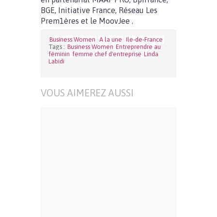
BGE, Initiative France, Réseau Les
Prem1ères et le MoovJee .
Business Women
A la une
Ile-de-France
Tags :
Business Women
Entreprendre au
féminin
femme chef d'entreprise
Linda
Labidi
VOUS AIMEREZ AUSSI