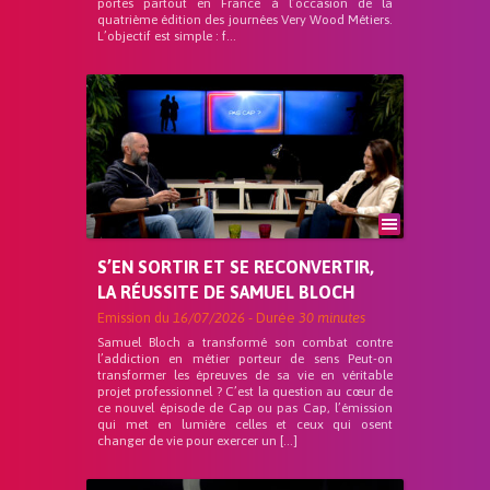
portes partout en France à l’occasion de la
quatrième édition des journées Very Wood Métiers.
L’objectif est simple : f...
S’EN SORTIR ET SE RECONVERTIR,
LA RÉUSSITE DE SAMUEL BLOCH
Emission du
16/07/2026
- Durée
30 minutes
Samuel Bloch a transformé son combat contre
l’addiction en métier porteur de sens Peut-on
transformer les épreuves de sa vie en véritable
projet professionnel ? C’est la question au cœur de
ce nouvel épisode de Cap ou pas Cap, l’émission
qui met en lumière celles et ceux qui osent
changer de vie pour exercer un […]