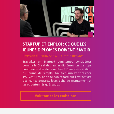
STARTUP ET EMPLOI : CE QUE LES
JEUNES DIPLÔMÉS DOIVENT SAVOIR
Emission du
10/07/2026
- Durée
7 minutes
Travailler en Startup? Longtemps considérées
comme le Graal des jeunes diplômés, les startups
continuent-elles de faire rêver ? Dans cette édition
du Journal de l’emploi, Gaultier Brun, Partner chez
199 Ventures, partage son regard sur l’attractivité
des jeunes pousses, leurs défis de recrutement et
les opportunités qu&rsquo...
Voir toutes les emissions