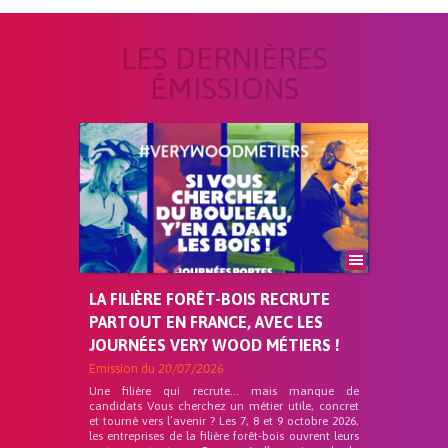
LES DERNIÈRES
ÉMISSIONS
LA FILIÈRE FORÊT-BOIS RECRUTE
PARTOUT EN FRANCE, AVEC LES
JOURNÉES VERY WOOD MÉTIERS !
Emission du
20/07/2026
Une filière qui recrute… mais manque de
candidats Vous cherchez un métier utile, concret
et tourné vers l’avenir ? Les 7, 8 et 9 octobre 2026,
les entreprises de la filière forêt-bois ouvrent leurs