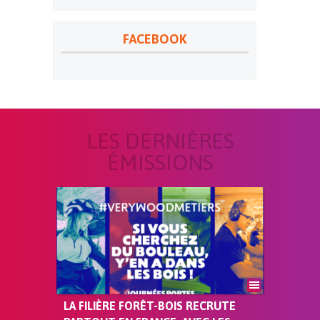
FACEBOOK
LES DERNIÈRES
ÉMISSIONS
LA FILIÈRE FORÊT-BOIS RECRUTE