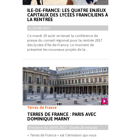
ILE-DE-FRANCE: LES QUATRE ENJEUX
CAPITAUX DES LYCÉES FRANCILIENS À
LA RENTRÉE
le 29/08/2017
Ce mardi 29 août se tenait la conférence de
presse du conseil régional pour la rentrée 2017
des lycées d’Ile-de-France. Le moment de
présenter les nouveaux projets de la...
Terres de France
TERRES DE FRANCE : PARIS AVEC
DOMINIQUE MARNY
Emission du
14/05/2017
- Durée
26 minutes
« Terres de France » est l’émission qui vous