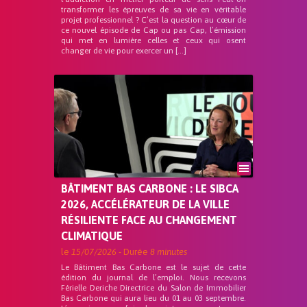
transformer les épreuves de sa vie en véritable
projet professionnel ? C’est la question au cœur de
ce nouvel épisode de Cap ou pas Cap, l’émission
qui met en lumière celles et ceux qui osent
changer de vie pour exercer un […]
BÂTIMENT BAS CARBONE : LE SIBCA
2026, ACCÉLÉRATEUR DE LA VILLE
RÉSILIENTE FACE AU CHANGEMENT
CLIMATIQUE
le
15/07/2026
- Durée
8 minutes
Le Bâtiment Bas Carbone est le sujet de cette
édition du journal de l’emploi. Nous recevons
Férielle Deriche Directrice du Salon de Immobilier
Bas Carbone qui aura lieu du 01 au 03 septembre.