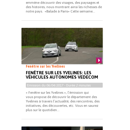
emmène découvrir des visages, des paysages et
des histoires, nous montrant ainsi les richesses de
notre pays. «Balade à Paris» Cette semaine...
Fenêtre sur les Yvelines
FENÊTRE SUR LES YVELINES: LES
VÉHICULES AUTONOMES VEDECOM
Emission du
06/04/2017
- Durée
2 minutes
« Fenêtre sur les Yvelines », l’émission qui
vous propose de découvrir le département des
Yvelines à travers l’actualité, des rencontres, des
initiatives, des découvertes, etc. Vous en saurez
plus sur le quotidien...