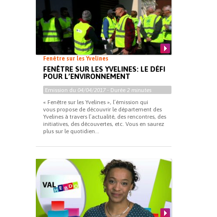
Fenêtre sur les Yvelines
FENÊTRE SUR LES YVELINES: LE DÉFI
POUR L’ENVIRONNEMENT
Emission du
04/04/2017
- Durée
2 minutes
« Fenêtre sur les Yvelines », l’émission qui
vous propose de découvrir le département des
Yvelines à travers l’actualité, des rencontres, des
initiatives, des découvertes, etc. Vous en saurez
plus sur le quotidien...