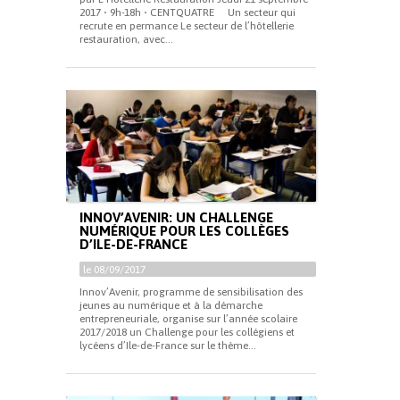
2017 • 9h-18h • CENTQUATRE Un secteur qui
recrute en permance Le secteur de l’hôtellerie
restauration, avec...
INNOV’AVENIR: UN CHALLENGE
NUMÉRIQUE POUR LES COLLÈGES
D’ILE-DE-FRANCE
le 08/09/2017
Innov’Avenir, programme de sensibilisation des
jeunes au numérique et à la démarche
entrepreneuriale, organise sur l’année scolaire
2017/2018 un Challenge pour les collégiens et
lycéens d’Ile-de-France sur le thème...