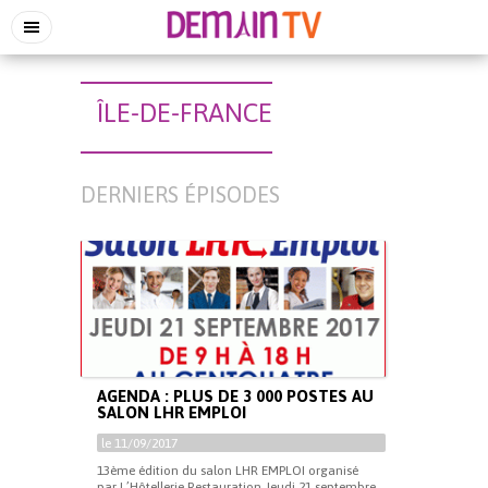
ÎLE-DE-FRANCE
DERNIERS ÉPISODES
AGENDA : PLUS DE 3 000 POSTES AU
SALON LHR EMPLOI
le 11/09/2017
13ème édition du salon LHR EMPLOI organisé
par L’Hôtellerie Restauration Jeudi 21 septembre