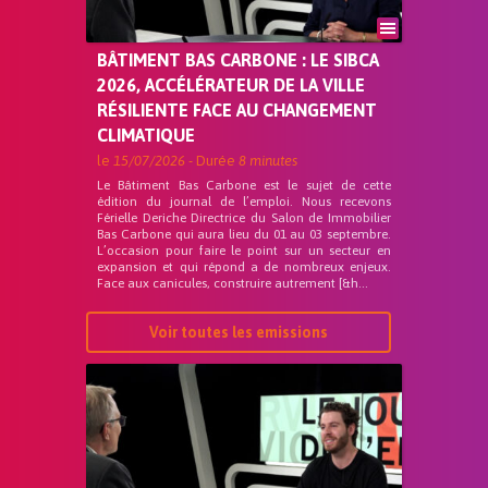
BÂTIMENT BAS CARBONE : LE SIBCA
2026, ACCÉLÉRATEUR DE LA VILLE
RÉSILIENTE FACE AU CHANGEMENT
CLIMATIQUE
le
15/07/2026
- Durée
8 minutes
Le Bâtiment Bas Carbone est le sujet de cette
édition du journal de l’emploi. Nous recevons
Férielle Deriche Directrice du Salon de Immobilier
Bas Carbone qui aura lieu du 01 au 03 septembre.
L’occasion pour faire le point sur un secteur en
expansion et qui répond a de nombreux enjeux.
Face aux canicules, construire autrement [&h...
Voir toutes les emissions