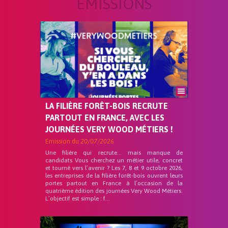
ÉMISSIONS
LA FILIÈRE FORÊT-BOIS RECRUTE
PARTOUT EN FRANCE, AVEC LES
JOURNÉES VERY WOOD MÉTIERS !
Emission du
20/07/2026
Une filière qui recrute… mais manque de
candidats Vous cherchez un métier utile, concret
et tourné vers l’avenir ? Les 7, 8 et 9 octobre 2026,
les entreprises de la filière forêt-bois ouvrent leurs
portes partout en France à l’occasion de la
quatrième édition des journées Very Wood Métiers.
L’objectif est simple : f...