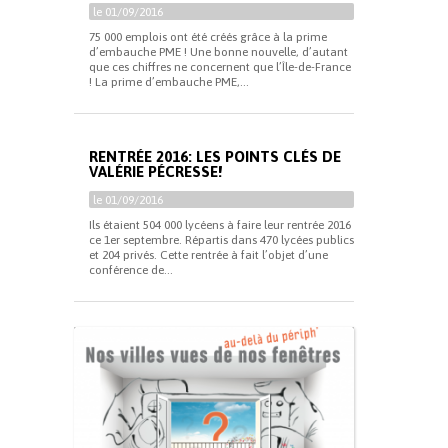
le 01/09/2016
75 000 emplois ont été créés grâce à la prime
d’embauche PME ! Une bonne nouvelle, d’autant
que ces chiffres ne concernent que l’Île-de-France
! La prime d’embauche PME,...
RENTRÉE 2016: LES POINTS CLÉS DE
VALÉRIE PÉCRESSE!
le 01/09/2016
Ils étaient 504 000 lycéens à faire leur rentrée 2016
ce 1er septembre. Répartis dans 470 lycées publics
et 204 privés. Cette rentrée à fait l’objet d’une
conférence de...