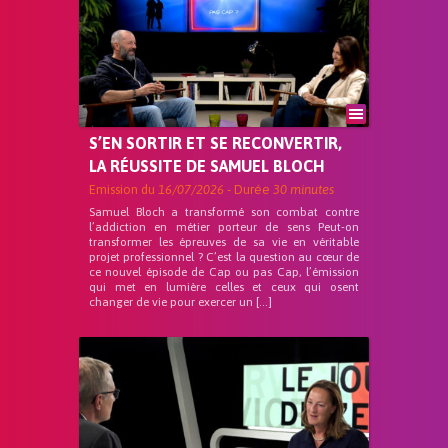
S’EN SORTIR ET SE RECONVERTIR,
LA RÉUSSITE DE SAMUEL BLOCH
Emission du
16/07/2026
- Durée
30 minutes
Samuel Bloch a transformé son combat contre
l’addiction en métier porteur de sens Peut-on
transformer les épreuves de sa vie en véritable
projet professionnel ? C’est la question au cœur de
ce nouvel épisode de Cap ou pas Cap, l’émission
qui met en lumière celles et ceux qui osent
changer de vie pour exercer un […]