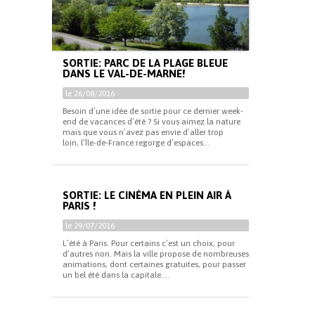
SORTIE: PARC DE LA PLAGE BLEUE
DANS LE VAL-DE-MARNE!
le 26/08/2016
Besoin d’une idée de sortie pour ce dernier week-
end de vacances d’été ? Si vous aimez la nature
mais que vous n’avez pas envie d’aller trop
loin, l’Île-de-France regorge d’espaces...
SORTIE: LE CINÉMA EN PLEIN AIR À
PARIS !
le 29/07/2016
L’été à Paris. Pour certains c’est un choix, pour
d’autres non. Mais la ville propose de nombreuses
animations, dont certaines gratuites, pour passer
un bel été dans la capitale....