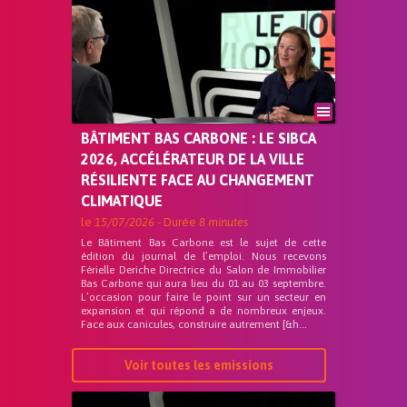
BÂTIMENT BAS CARBONE : LE SIBCA
2026, ACCÉLÉRATEUR DE LA VILLE
RÉSILIENTE FACE AU CHANGEMENT
CLIMATIQUE
le
15/07/2026
- Durée
8 minutes
Le Bâtiment Bas Carbone est le sujet de cette
édition du journal de l’emploi. Nous recevons
Férielle Deriche Directrice du Salon de Immobilier
Bas Carbone qui aura lieu du 01 au 03 septembre.
L’occasion pour faire le point sur un secteur en
expansion et qui répond a de nombreux enjeux.
Face aux canicules, construire autrement [&h...
Voir toutes les emissions