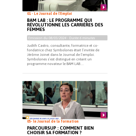
01 - Le Journal de l'Emploi
BAM LAB : LE PROGRAMME QUI
RÉVOLUTIONNE LES CARRIÈRES DES
FEMMES
Emission du
08/03/2024
- Durée
6 minutes
Judith Castro, consultante, formatrice et co-
fondatrice chez Symbolones était l’invitée de
Jérôme Joinet dans le Journal de l’emploi.
Symbolones s’est distingué en créant un
programme novateur le BAM LAB....
05- le Journal de la formation
PARCOURSUP : COMMENT BIEN
CHOISIR SA FORMATION ?