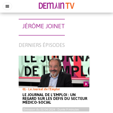
JÉRÔME JOINET
DERNIERS ÉPISODES
01 - Le Journal de l'Emploi
LE JOURNAL DE L’EMPLOI : UN
REGARD SUR LES DÉFIS DU SECTEUR
MÉDICO-SOCIAL
Emission du
02/04/2024
- Durée
9 minutes