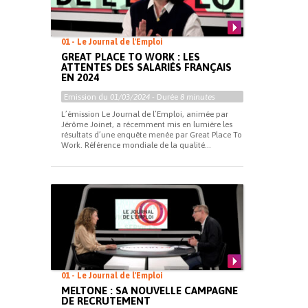
01 - Le Journal de l'Emploi
GREAT PLACE TO WORK : LES
ATTENTES DES SALARIÉS FRANÇAIS
EN 2024
Emission du
01/03/2024
- Durée
8 minutes
L’émission Le Journal de l’Emploi, animée par
Jérôme Joinet, a récemment mis en lumière les
résultats d’une enquête menée par Great Place To
Work. Référence mondiale de la qualité...
01 - Le Journal de l'Emploi
MELTONE : SA NOUVELLE CAMPAGNE
DE RECRUTEMENT