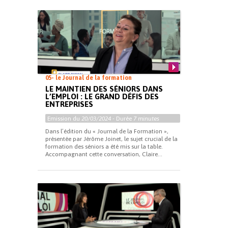
05- le Journal de la formation
LE MAINTIEN DES SÉNIORS DANS
L’EMPLOI : LE GRAND DÉFIS DES
ENTREPRISES
Emission du
20/03/2024
- Durée
7 minutes
Dans l’édition du « Journal de la Formation »,
présentée par Jérôme Joinet, le sujet crucial de la
formation des séniors a été mis sur la table.
Accompagnant cette conversation, Claire...