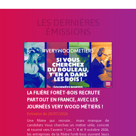
LES DERNIÈRES
ÉMISSIONS
LA FILIÈRE FORÊT-BOIS RECRUTE
PARTOUT EN FRANCE, AVEC LES
JOURNÉES VERY WOOD MÉTIERS !
Emission du
20/07/2026
Une filière qui recrute… mais manque de
candidats Vous cherchez un métier utile, concret
et tourné vers l’avenir ? Les 7, 8 et 9 octobre 2026,
les entreprises de la filière forêt-bois ouvrent leurs