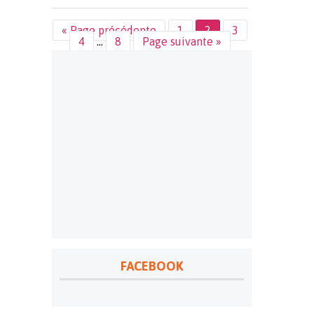
« Page précédente
1
2
3
4
…
8
Page suivante »
FACEBOOK