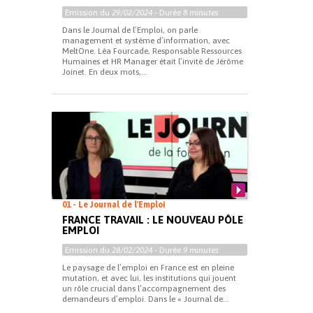
Emission du
29/02/2024
- Durée
8 minutes
Dans le Journal de l’Emploi, on parle
management et système d’information, avec
MeltOne. Léa Fourcade, Responsable Ressources
Humaines et HR Manager était l’invité de Jérôme
Joinet. En deux mots,...
01 - Le Journal de l'Emploi
FRANCE TRAVAIL : LE NOUVEAU PÔLE
EMPLOI
Emission du
28/02/2024
- Durée
9 minutes
Le paysage de l’emploi en France est en pleine
mutation, et avec lui, les institutions qui jouent
un rôle crucial dans l’accompagnement des
demandeurs d’emploi. Dans le « Journal de...