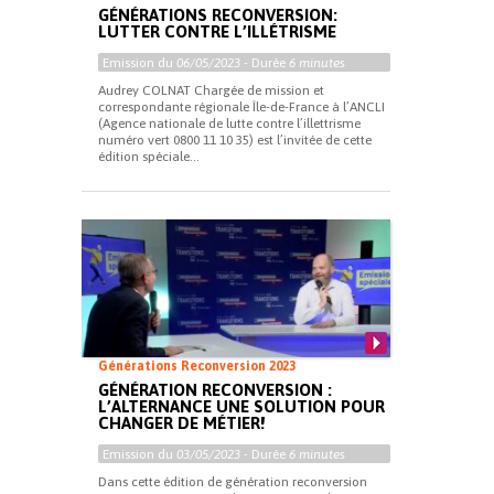
GÉNÉRATIONS RECONVERSION:
LUTTER CONTRE L’ILLÉTRISME
Emission du
06/05/2023
- Durée
6 minutes
Audrey COLNAT Chargée de mission et
correspondante régionale Île-de-France à l’ANCLI
(Agence nationale de lutte contre l’illettrisme
numéro vert 0800 11 10 35) est l’invitée de cette
édition spéciale...
Générations Reconversion 2023
GÉNÉRATION RECONVERSION :
L’ALTERNANCE UNE SOLUTION POUR
CHANGER DE MÉTIER!
Emission du
03/05/2023
- Durée
6 minutes
Dans cette édition de génération reconversion