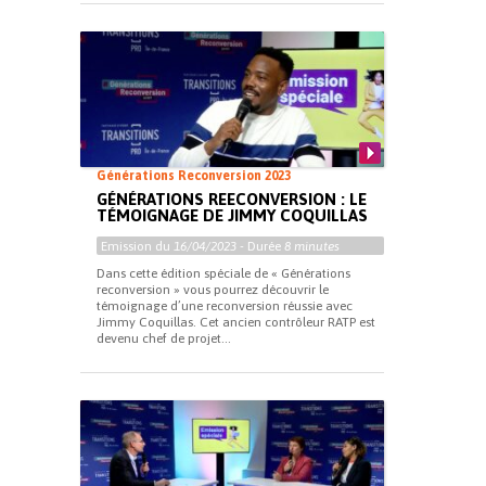
Générations Reconversion 2023
GÉNÉRATIONS REECONVERSION : LE
TÉMOIGNAGE DE JIMMY COQUILLAS
Emission du
16/04/2023
- Durée
8 minutes
Dans cette édition spéciale de « Générations
reconversion » vous pourrez découvrir le
témoignage d’une reconversion réussie avec
Jimmy Coquillas. Cet ancien contrôleur RATP est
devenu chef de projet...