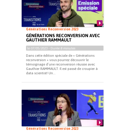
Générations Reconversion 2023
GÉNÉRATIONS RECONVERSION AVEC
GAUTHIER RAMMAULT
le
07/05/2023
- Durée
8 minutes
Dans cette édition spéciale de « Générations
reconversion » vous pourrez découvrir le
témoignage d’une reconversion réussie avec
Gauthier RAMMAULT. Il est passé de croupier à
data scientist! Un...
Générations Reconversion 2023