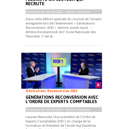
RECRUTE
Emission du
10/05/2023
- Durée
5 minutes
Dans cette édition spéciale du Journal de l’emploi
enregistrée lors de l’évènement « Générations
Reconversion 2023 » Jérôme Joinet reçoit : –
Athéna Konstantinidi de l’ Ecole Nationale des
Fleuristes. C’est le...
Générations Reconversion 2023
GÉNÉRATIONS RECONVERSION AVEC
L’ORDRE DE EXPERTS COMPTABLES
Emission du
09/05/2023
- Durée
5 minutes
Laurent Benoudiz Vice-président de l’Ordre de
Experts Comptables (OEC) en charge de la
formation et Président de l’école Sup’Expertise