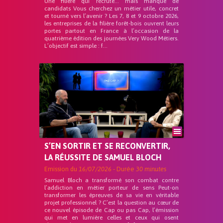
Une filière qui recrute… mais manque de
candidats Vous cherchez un métier utile, concret
et tourné vers l’avenir ? Les 7, 8 et 9 octobre 2026,
les entreprises de la filière forêt-bois ouvrent leurs
portes partout en France à l’occasion de la
quatrième édition des journées Very Wood Métiers.
L’objectif est simple : f...
S’EN SORTIR ET SE RECONVERTIR,
LA RÉUSSITE DE SAMUEL BLOCH
Emission du
16/07/2026
- Durée
30 minutes
Samuel Bloch a transformé son combat contre
l’addiction en métier porteur de sens Peut-on
transformer les épreuves de sa vie en véritable
projet professionnel ? C’est la question au cœur de
ce nouvel épisode de Cap ou pas Cap, l’émission
qui met en lumière celles et ceux qui osent