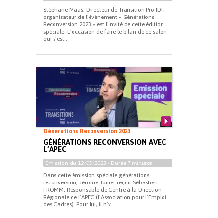
Stéphane Maas, Directeur de Transition Pro IDF,
organisateur de l’évènement « Générations
Reconversion 2023 » est l’invité de cette édition
spéciale. L’occasion de faire le bilan de ce salon
qui s’est...
Générations Reconversion 2023
GÉNÉRATIONS RECONVERSION AVEC
L’APEC
Emission du
12/05/2023
- Durée
7 minutes
Dans cette émission spéciale générations
reconversion, Jérôme Joinet reçoit Sébastien
FROMM, Responsable de Centre à la Direction
Régionale de l’APEC (l’Association pour l’Emploi
des Cadres). Pour lui, il n’y...