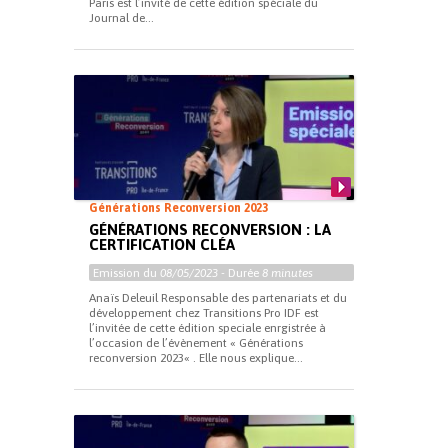
Paris est l’invité de cette édition spéciale du
Journal de...
Générations Reconversion 2023
GÉNÉRATIONS RECONVERSION : LA
CERTIFICATION CLÉA
Emission du
08/05/2023
- Durée
8 minutes
Anaïs Deleuil Responsable des partenariats et du
développement chez Transitions Pro IDF est
l’invitée de cette édition speciale enrgistrée à
l’occasion de l’évènement « Générations
reconversion 2023« . Elle nous explique...