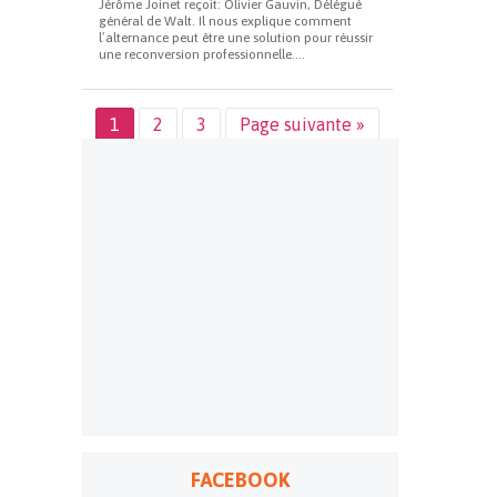
Jérôme Joinet reçoit: Olivier Gauvin, Délégué
général de Walt. Il nous explique comment
l’alternance peut être une solution pour réussir
une reconversion professionnelle....
1
2
3
Page suivante »
FACEBOOK