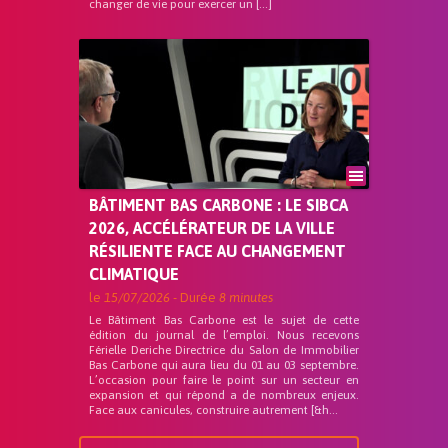
changer de vie pour exercer un […]
BÂTIMENT BAS CARBONE : LE SIBCA
2026, ACCÉLÉRATEUR DE LA VILLE
RÉSILIENTE FACE AU CHANGEMENT
CLIMATIQUE
le
15/07/2026
- Durée
8 minutes
Le Bâtiment Bas Carbone est le sujet de cette
édition du journal de l’emploi. Nous recevons
Férielle Deriche Directrice du Salon de Immobilier
Bas Carbone qui aura lieu du 01 au 03 septembre.
L’occasion pour faire le point sur un secteur en
expansion et qui répond a de nombreux enjeux.
Face aux canicules, construire autrement [&h...