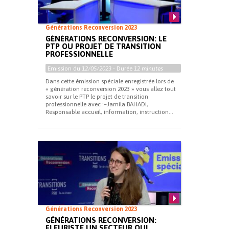
Générations Reconversion 2023
GÉNÉRATIONS RECONVERSION: LE
PTP OU PROJET DE TRANSITION
PROFESSIONNELLE
Emission du
12/05/2023
- Durée
12 minutes
Dans cette émission spéciale enregistrée lors de
« génération reconversion 2023 » vous allez tout
savoir sur le PTP le projet de transition
professionnelle avec :–Jamila BAHADI,
Responsable accueil, information, instruction...
Générations Reconversion 2023
GÉNÉRATIONS RECONVERSION:
FLEURISTE UN SECTEUR QUI