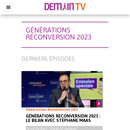
GÉNÉRATIONS
RECONVERSION 2023
DERNIERS ÉPISODES
Générations Reconversion 2023
GÉNÉRATIONS RECONVERSION 2023 :
LE BILAN AVEC STÉPHANE MAAS
le
14/05/2023
- Durée
12 minutes