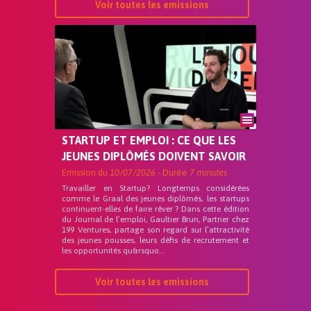
Voir toutes les emissions
STARTUP ET EMPLOI : CE QUE LES
JEUNES DIPLÔMÉS DOIVENT SAVOIR
Emission du
10/07/2026
- Durée
7 minutes
Travailler en Startup? Longtemps considérées
comme le Graal des jeunes diplômés, les startups
continuent-elles de faire rêver ? Dans cette édition
du Journal de l’emploi, Gaultier Brun, Partner chez
199 Ventures, partage son regard sur l’attractivité
des jeunes pousses, leurs défis de recrutement et
les opportunités qu&rsquo...
Voir toutes les emissions