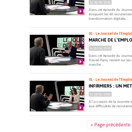
le 28/04/2026
Dans cet épisode du Journal
évoquent les 60 recrutement
transformation digitale,...
01 - Le Journal de l'Emplo
MARCHÉ DE L’EMPLO
le 05/06/2026
Dans cet épisode du Journal
Travail Paris, revient sur l
marché...
01 - Le Journal de l'Emplo
INFIRMIERS : UN MÉ
le 18/06/2026
À l’occasion de la Journée i
aux difficultés de recrutemen
« Page précédente