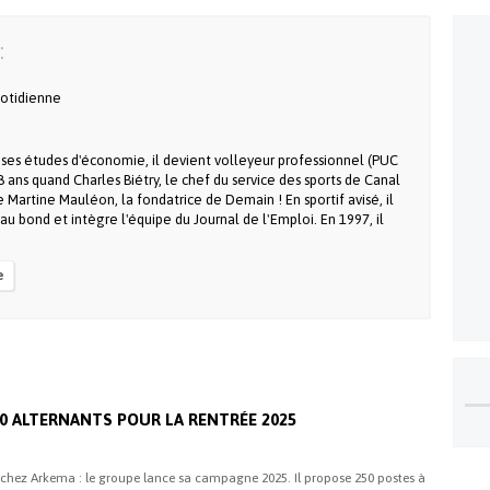
:
otidienne
 ses études d'économie, il devient volleyeur professionnel (PUC
28 ans quand Charles Biétry, le chef du service des sports de Canal
e Martine Mauléon, la fondatrice de Demain ! En sportif avisé, il
e au bond et intègre l'équipe du Journal de l'Emploi. En 1997, il
e
i
0 ALTERNANTS POUR LA RENTRÉE 2025
chez Arkema : le groupe lance sa campagne 2025. Il propose 250 postes à