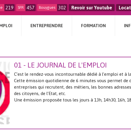
219
457
302
Revoir sur Youtube
Locat
ge
SFR
Bouygues
MPLOI
ENTREPRENDRE
FORMATION
IN
01 - LE JOURNAL DE L'EMPLOI
C’est le rendez-vous incontournable dédié à l’emploi et à 
Cette émission quotidienne de 6 minutes vous permet de d
entreprises qui recrutent, des métiers, les bonnes adresses 
des citoyens, de l’Etat, etc.
Une émission proposée tous les jours à 13h, 14h30, 16h, 18