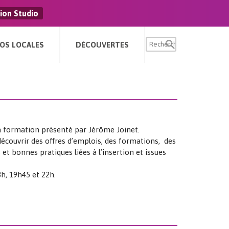
ion Studio
FOS LOCALES
DÉCOUVERTES
la formation présenté par Jérôme Joinet.
écouvrir des offres d’emplois, des formations, des
et bonnes pratiques liées à l’insertion et issues
h, 19h45 et 22h.