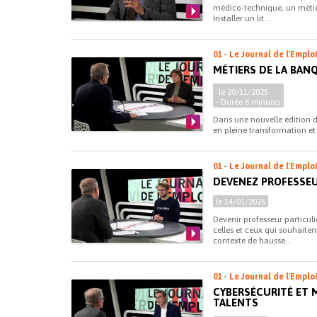
médico-technique, un métie
Installer un lit...
01 - Le Journal de l'Emplo
MÉTIERS DE LA BANQ
le 20/11/2025
- Durée
6 minutes
Dans une nouvelle édition du
en pleine transformation et
01 - Le Journal de l'Emplo
DEVENEZ PROFESSEU
le 14/01/2026
Devenir professeur particul
celles et ceux qui souhaiten
contexte de hausse...
01 - Le Journal de l'Emplo
CYBERSÉCURITÉ ET 
TALENTS