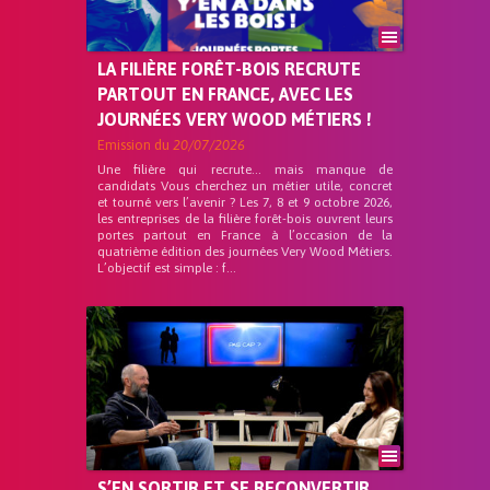
LA FILIÈRE FORÊT-BOIS RECRUTE
PARTOUT EN FRANCE, AVEC LES
JOURNÉES VERY WOOD MÉTIERS !
Emission du
20/07/2026
Une filière qui recrute… mais manque de
candidats Vous cherchez un métier utile, concret
et tourné vers l’avenir ? Les 7, 8 et 9 octobre 2026,
les entreprises de la filière forêt-bois ouvrent leurs
portes partout en France à l’occasion de la
quatrième édition des journées Very Wood Métiers.
L’objectif est simple : f...
S’EN SORTIR ET SE RECONVERTIR,