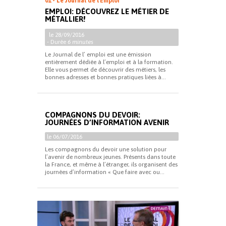
01 - Le Journal de l'Emploi
EMPLOI: DÉCOUVREZ LE MÉTIER DE
MÉTALLIER!
le 28/09/2016
- Durée
6 minutes
Le Journal de l’ emploi est une émission
entièrement dédiée à l’emploi et à la formation.
Elle vous permet de découvrir des métiers, les
bonnes adresses et bonnes pratiques liées à...
COMPAGNONS DU DEVOIR:
JOURNÉES D’INFORMATION AVENIR
le 06/07/2016
Les compagnons du devoir une solution pour
l’avenir de nombreux jeunes. Présents dans toute
la France, et même à l’étranger, ils organisent des
journées d’information « Que faire avec ou...