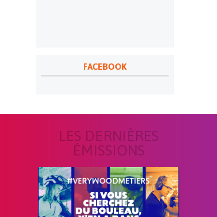
FACEBOOK
LES DERNIÈRES
ÉMISSIONS