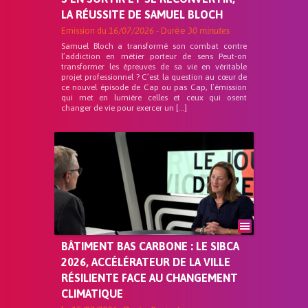
LA RÉUSSITE DE SAMUEL BLOCH
Emission du
16/07/2026
- Durée
30 minutes
Samuel Bloch a transformé son combat contre
l’addiction en métier porteur de sens Peut-on
transformer les épreuves de sa vie en véritable
projet professionnel ? C’est la question au cœur de
ce nouvel épisode de Cap ou pas Cap, l’émission
qui met en lumière celles et ceux qui osent
changer de vie pour exercer un […]
BÂTIMENT BAS CARBONE : LE SIBCA
2026, ACCÉLÉRATEUR DE LA VILLE
RÉSILIENTE FACE AU CHANGEMENT
CLIMATIQUE