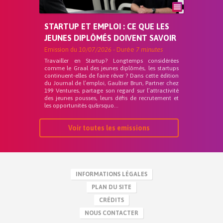
STARTUP ET EMPLOI : CE QUE LES
JEUNES DIPLÔMÉS DOIVENT SAVOIR
Emission du
10/07/2026
- Durée
7 minutes
Travailler en Startup? Longtemps considérées
comme le Graal des jeunes diplômés, les startups
continuent-elles de faire rêver ? Dans cette édition
du Journal de l’emploi, Gaultier Brun, Partner chez
199 Ventures, partage son regard sur l’attractivité
des jeunes pousses, leurs défis de recrutement et
les opportunités qu&rsquo...
Voir toutes les emissions
INFORMATIONS LÉGALES
PLAN DU SITE
CRÉDITS
NOUS CONTACTER