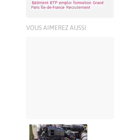
Bâtiment
BTP
emploi
formation
Grand
Paris
Île-de-France
Recrutement
VOUS AIMEREZ AUSSI