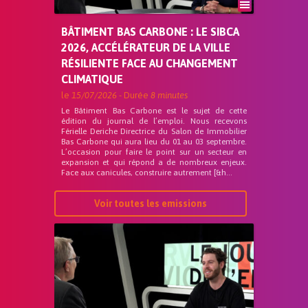
BÂTIMENT BAS CARBONE : LE SIBCA
2026, ACCÉLÉRATEUR DE LA VILLE
RÉSILIENTE FACE AU CHANGEMENT
CLIMATIQUE
le
15/07/2026
- Durée
8 minutes
Le Bâtiment Bas Carbone est le sujet de cette
édition du journal de l’emploi. Nous recevons
Férielle Deriche Directrice du Salon de Immobilier
Bas Carbone qui aura lieu du 01 au 03 septembre.
L’occasion pour faire le point sur un secteur en
expansion et qui répond a de nombreux enjeux.
Face aux canicules, construire autrement [&h...
Voir toutes les emissions