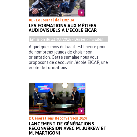
01 - Le Journal de l'Emploi
LES FORMATIONS AUX MÉTIERS
AUDIOVISUELS À L’ÉCOLE EICAR
Emission du
21/03/2018
- Durée
7 minutes
A quelques mois du bac il est l’heure pour
de nombreux jeunes de choisir son
orientation. Cette semaine nous vous
proposons de découvrir l’école EICAR, une
école de formations...
z Générations Reconversion 2024
LANCEMENT DE GÉNÉRATIONS
RECONVERSION AVEC M. JURKEW ET
M. MARTIGONI