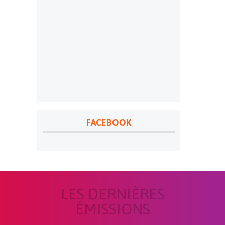
FACEBOOK
LES DERNIÈRES
ÉMISSIONS