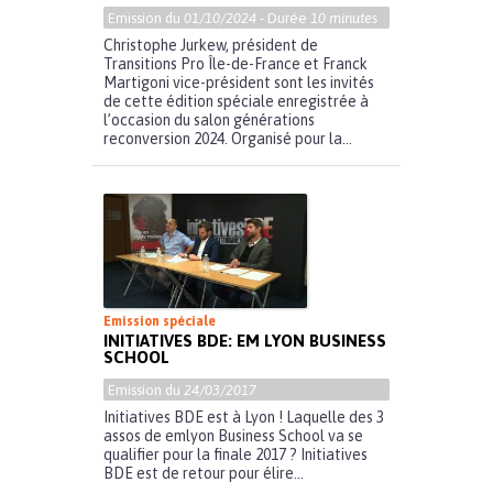
Emission du
01/10/2024
- Durée
10 minutes
Christophe Jurkew, président de
Transitions Pro Île-de-France et Franck
Martigoni vice-président sont les invités
de cette édition spéciale enregistrée à
l’occasion du salon générations
reconversion 2024. Organisé pour la...
Emission spéciale
INITIATIVES BDE: EM LYON BUSINESS
SCHOOL
Emission du
24/03/2017
Initiatives BDE est à Lyon ! Laquelle des 3
assos de emlyon Business School va se
qualifier pour la finale 2017 ? Initiatives
BDE est de retour pour élire...