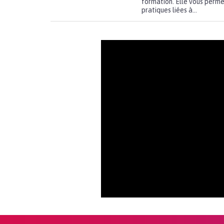
formation. Elle vous perme
pratiques liées à...