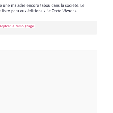
 une maladie encore tabou dans la société. Le
 livre paru aux éditions «
Le Texte Vivant
»
izophrénie
témoignage