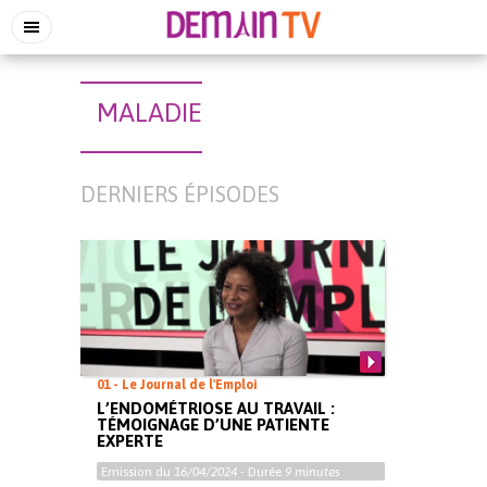
MALADIE
DERNIERS ÉPISODES
01 - Le Journal de l'Emploi
L’ENDOMÉTRIOSE AU TRAVAIL :
TÉMOIGNAGE D’UNE PATIENTE
EXPERTE
Emission du
16/04/2024
- Durée
9 minutes