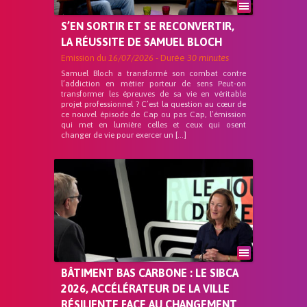
S’EN SORTIR ET SE RECONVERTIR,
LA RÉUSSITE DE SAMUEL BLOCH
Emission du
16/07/2026
- Durée
30 minutes
Samuel Bloch a transformé son combat contre
l’addiction en métier porteur de sens Peut-on
transformer les épreuves de sa vie en véritable
projet professionnel ? C’est la question au cœur de
ce nouvel épisode de Cap ou pas Cap, l’émission
qui met en lumière celles et ceux qui osent
changer de vie pour exercer un […]
BÂTIMENT BAS CARBONE : LE SIBCA
2026, ACCÉLÉRATEUR DE LA VILLE
RÉSILIENTE FACE AU CHANGEMENT