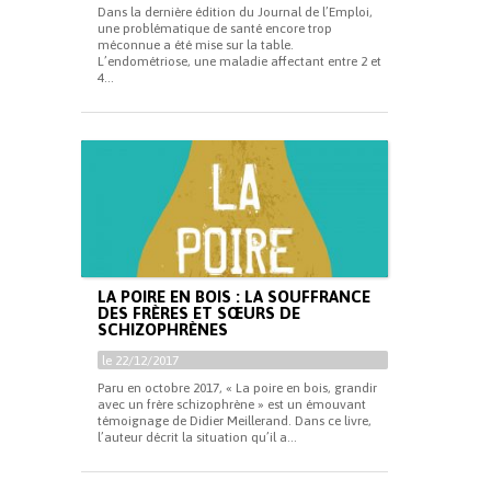
Dans la dernière édition du Journal de l’Emploi,
une problématique de santé encore trop
méconnue a été mise sur la table.
L’endométriose, une maladie affectant entre 2 et
4...
LA POIRE EN BOIS : LA SOUFFRANCE
DES FRÈRES ET SŒURS DE
SCHIZOPHRÈNES
le 22/12/2017
Paru en octobre 2017, « La poire en bois, grandir
avec un frère schizophrène » est un émouvant
témoignage de Didier Meillerand. Dans ce livre,
l’auteur décrit la situation qu’il a...