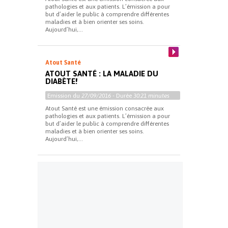
pathologies et aux patients. L’émission a pour
but d’aider le public à comprendre différentes
maladies et à bien orienter ses soins.
Aujourd’hui,...
Atout Santé
ATOUT SANTÉ : LA MALADIE DU
DIABÈTE!
Emission du
27/09/2016
- Durée
30:21 minutes
Atout Santé est une émission consacrée aux
pathologies et aux patients. L’émission a pour
but d’aider le public à comprendre différentes
maladies et à bien orienter ses soins.
Aujourd’hui,...