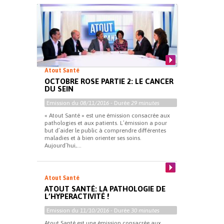
Atout Santé
OCTOBRE ROSE PARTIE 2: LE CANCER
DU SEIN
Emission du
08/11/2016
- Durée
29 minutes
« Atout Santé » est une émission consacrée aux
pathologies et aux patients. L’émission a pour
but d’aider le public à comprendre différentes
maladies et à bien orienter ses soins.
Aujourd’hui,...
Atout Santé
ATOUT SANTÉ: LA PATHOLOGIE DE
L’HYPERACTIVITÉ !
Emission du
11/10/2016
- Durée
30 minutes
Atout Santé est une émission consacrée aux