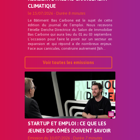
CLIMATIQUE
le
15/07/2026
- Durée
8 minutes
Le Bâtiment Bas Carbone est le sujet de cette
édition du journal de l’emploi. Nous recevons
Férielle Deriche Directrice du Salon de Immobilier
Bas Carbone qui aura lieu du 01 au 03 septembre.
L’occasion pour faire le point sur un secteur en
expansion et qui répond a de nombreux enjeux.
Face aux canicules, construire autrement [&h...
Voir toutes les emissions
STARTUP ET EMPLOI : CE QUE LES
JEUNES DIPLÔMÉS DOIVENT SAVOIR
Emission du
10/07/2026
- Durée
7 minutes