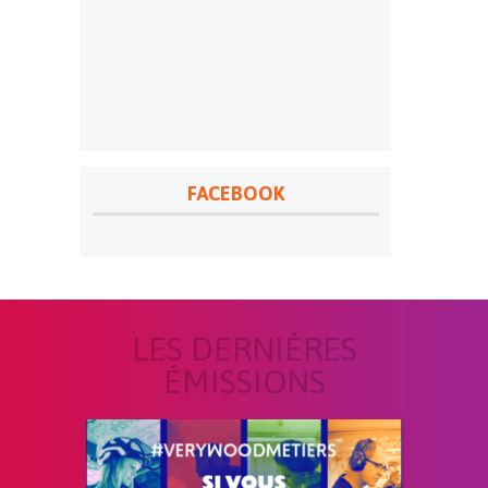
FACEBOOK
LES DERNIÈRES
ÉMISSIONS