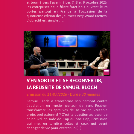
et tourné vers l’avenir ? Les 7, 8 et 9 octobre 2026,
les entreprises de la filière forêt-bois ouvrent leurs
portes partout en France à l’occasion de la
quatrième édition des journées Very Wood Métiers.
L’objectif est simple : f...
S’EN SORTIR ET SE RECONVERTIR,
LA RÉUSSITE DE SAMUEL BLOCH
Emission du
16/07/2026
- Durée
30 minutes
Samuel Bloch a transformé son combat contre
l’addiction en métier porteur de sens Peut-on
transformer les épreuves de sa vie en véritable
projet professionnel ? C’est la question au cœur de
ce nouvel épisode de Cap ou pas Cap, l’émission
qui met en lumière celles et ceux qui osent
changer de vie pour exercer un […]