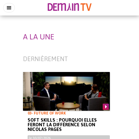
A LA UNE
DERNIÈREMENT
03- FUTURE OF WORK
SOFT SKILLS : POURQUOI ELLES
FERONT LA DIFFÉRENCE SELON
NICOLAS PAGES
le 30/07/2026