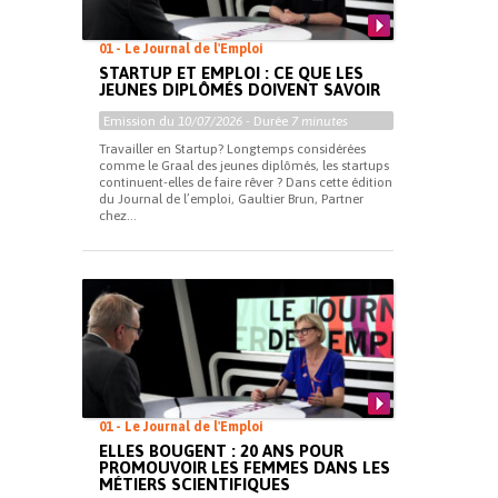
01 - Le Journal de l'Emploi
STARTUP ET EMPLOI : CE QUE LES
JEUNES DIPLÔMÉS DOIVENT SAVOIR
Emission du
10/07/2026
- Durée
7 minutes
Travailler en Startup? Longtemps considérées
comme le Graal des jeunes diplômés, les startups
continuent-elles de faire rêver ? Dans cette édition
du Journal de l’emploi, Gaultier Brun, Partner
chez...
01 - Le Journal de l'Emploi
ELLES BOUGENT : 20 ANS POUR
PROMOUVOIR LES FEMMES DANS LES
MÉTIERS SCIENTIFIQUES