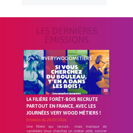
LES DERNIÈRES
ÉMISSIONS
LA FILIÈRE FORÊT-BOIS RECRUTE
PARTOUT EN FRANCE, AVEC LES
JOURNÉES VERY WOOD MÉTIERS !
Emission du
20/07/2026
Une filière qui recrute… mais manque de
candidats Vous cherchez un métier utile, concret