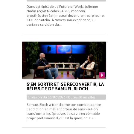
Dans cet épisode de Future of Work, Julienne
Nadin reçoit Nicolas PAGES, médecin
anesthésiste-réanimateur devenu entrepreneur et
CEO de Satelia. À travers son expérience, il
partage sa vision du...
S’EN SORTIR ET SE RECONVERTIR, LA
RÉUSSITE DE SAMUEL BLOCH
Emission du
16/07/2026
- Durée
30 minutes
Samuel Bloch a transformé son combat contre
l’addiction en métier porteur de sens Peut-on
transformer les épreuves de sa vie en véritable
projet professionnel ? C’est la question au...