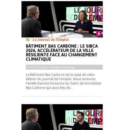
01 - Le Journal de l'Emploi
BÂTIMENT BAS CARBONE : LE SIBCA
2026, ACCÉLÉRATEUR DE LA VILLE
RÉSILIENTE FACE AU CHANGEMENT
CLIMATIQUE
le
15/07/2026
- Durée
8 minutes
Le Bâtiment Bas Carbone est le sujet de cette
édition du journal de l’emploi. Nous recevons
Férielle Deriche Directrice du Salon de Immobilier
Bas Carbone qui aura lieu du...