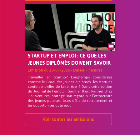
STARTUP ET EMPLOI : CE QUE LES
JEUNES DIPLÔMÉS DOIVENT SAVOIR
Emission du
10/07/2026
- Durée
7 minutes
Travailler en Startup? Longtemps considérées
comme le Graal des jeunes diplômés, les startups
continuent-elles de faire rêver ? Dans cette édition
du Journal de l’emploi, Gaultier Brun, Partner chez
199 Ventures, partage son regard sur l’attractivité
des jeunes pousses, leurs défis de recrutement et
les opportunités qu&rsquo...
Voir toutes les emissions