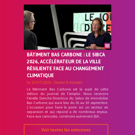
BÂTIMENT BAS CARBONE : LE SIBCA
2026, ACCÉLÉRATEUR DE LA VILLE
RÉSILIENTE FACE AU CHANGEMENT
CLIMATIQUE
le
15/07/2026
- Durée
8 minutes
Le Bâtiment Bas Carbone est le sujet de cette
édition du journal de l’emploi. Nous recevons
Férielle Deriche Directrice du Salon de Immobilier
Bas Carbone qui aura lieu du 01 au 03 septembre.
L’occasion pour faire le point sur un secteur en
expansion et qui répond a de nombreux enjeux.
Face aux canicules, construire autrement [&h...
Voir toutes les emissions