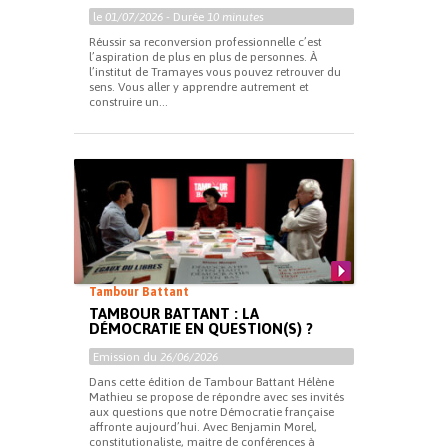
le
01/07/2026
- Durée
10 minutes
Réussir sa reconversion professionnelle c’est
l’aspiration de plus en plus de personnes. À
l’institut de Tramayes vous pouvez retrouver du
sens. Vous aller y apprendre autrement et
construire un...
Tambour Battant
TAMBOUR BATTANT : LA
DÉMOCRATIE EN QUESTION(S) ?
Emission du
26/06/2026
Dans cette édition de Tambour Battant Hélène
Mathieu se propose de répondre avec ses invités
aux questions que notre Démocratie française
affronte aujourd’hui. Avec Benjamin Morel,
constitutionaliste, maitre de conférences à