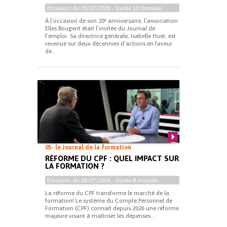
Emission du
09/07/2026
- Durée
10 minutes
À l’occasion de son 20ᵉ anniversaire, l’association
Elles Bougent était l’invitée du Journal de
l’emploi. Sa directrice générale, Isabelle Huet, est
revenue sur deux décennies d’actions en faveur
de...
05- le Journal de la formation
RÉFORME DU CPF : QUEL IMPACT SUR
LA FORMATION ?
Emission du
08/07/2026
- Durée
8 minutes
La réforme du CPF transforme le marché de la
formation! Le système du Compte Personnel de
Formation (CPF) connaît depuis 2026 une réforme
majeure visant à maîtriser les dépenses...