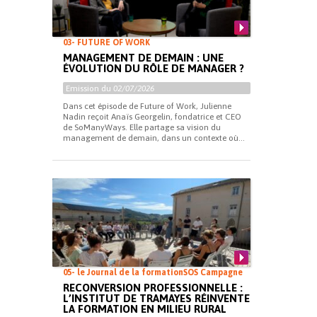
03- FUTURE OF WORK
MANAGEMENT DE DEMAIN : UNE
ÉVOLUTION DU RÔLE DE MANAGER ?
Emission du
02/07/2026
Dans cet épisode de Future of Work, Julienne
Nadin reçoit Anaïs Georgelin, fondatrice et CEO
de SoManyWays. Elle partage sa vision du
management de demain, dans un contexte où...
05- le Journal de la formation
SOS Campagne
RECONVERSION PROFESSIONNELLE :
L’INSTITUT DE TRAMAYES RÉINVENTE
LA FORMATION EN MILIEU RURAL