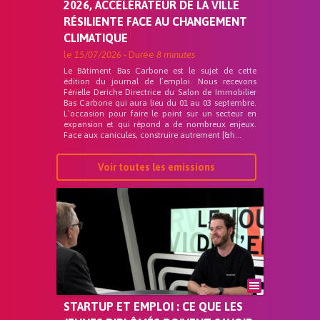
2026, ACCÉLÉRATEUR DE LA VILLE
RÉSILIENTE FACE AU CHANGEMENT
CLIMATIQUE
le
15/07/2026
- Durée
8 minutes
Le Bâtiment Bas Carbone est le sujet de cette
édition du journal de l’emploi. Nous recevons
Férielle Deriche Directrice du Salon de Immobilier
Bas Carbone qui aura lieu du 01 au 03 septembre.
L’occasion pour faire le point sur un secteur en
expansion et qui répond a de nombreux enjeux.
Face aux canicules, construire autrement [&h...
Voir toutes les emissions
STARTUP ET EMPLOI : CE QUE LES