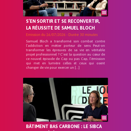
S’EN SORTIR ET SE RECONVERTIR,
LA RÉUSSITE DE SAMUEL BLOCH
Emission du
16/07/2026
- Durée
30 minutes
Samuel Bloch a transformé son combat contre
l’addiction en métier porteur de sens Peut-on
transformer les épreuves de sa vie en véritable
projet professionnel ? C’est la question au cœur de
ce nouvel épisode de Cap ou pas Cap, l’émission
qui met en lumière celles et ceux qui osent
changer de vie pour exercer un […]
BÂTIMENT BAS CARBONE : LE SIBCA