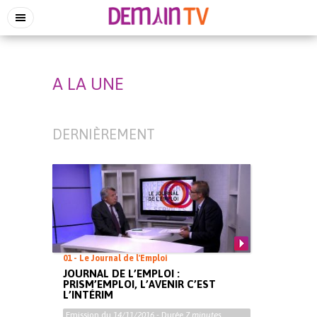
A LA UNE
DERNIÈREMENT
01 - Le Journal de l'Emploi
JOURNAL DE L’EMPLOI :
PRISM’EMPLOI, L’AVENIR C’EST
L’INTÉRIM
Emission du
14/11/2016
- Durée
7 minutes