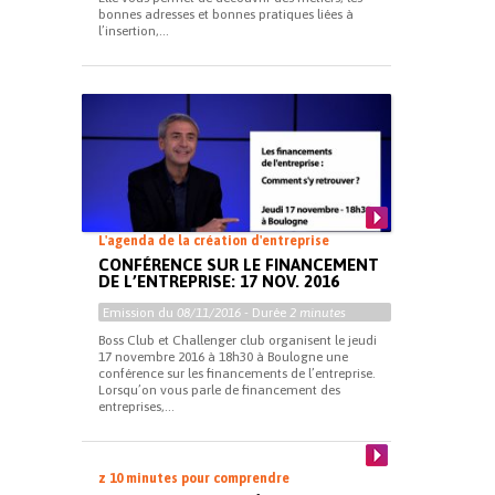
bonnes adresses et bonnes pratiques liées à
l’insertion,...
L'agenda de la création d'entreprise
CONFÉRENCE SUR LE FINANCEMENT
DE L’ENTREPRISE: 17 NOV. 2016
Emission du
08/11/2016
- Durée
2 minutes
Boss Club et Challenger club organisent le jeudi
17 novembre 2016 à 18h30 à Boulogne une
conférence sur les financements de l’entreprise.
Lorsqu’on vous parle de financement des
entreprises,...
z 10 minutes pour comprendre