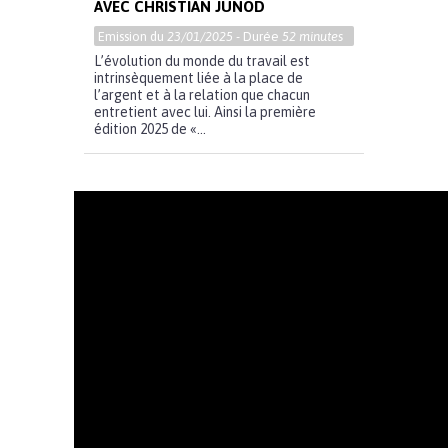
AVEC CHRISTIAN JUNOD
Emission du
23/01/2025
- Durée
52 minutes
L’évolution du monde du travail est
intrinsèquement liée à la place de
l’argent et à la relation que chacun
entretient avec lui. Ainsi la première
édition 2025 de «...