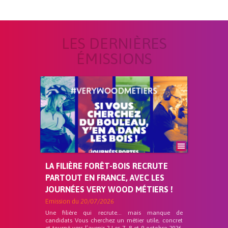
LES DERNIÈRES
ÉMISSIONS
LA FILIÈRE FORÊT-BOIS RECRUTE
PARTOUT EN FRANCE, AVEC LES
JOURNÉES VERY WOOD MÉTIERS !
Emission du
20/07/2026
Une filière qui recrute… mais manque de
candidats Vous cherchez un métier utile, concret