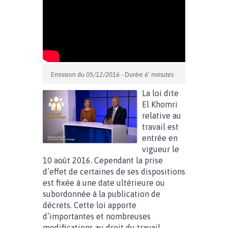
Emission du
05/12/2016
- Durée
6' minutes
La loi dite
El Khomri
relative au
travail est
entrée en
vigueur le
10 août 2016. Cependant la prise
d’effet de certaines de ses dispositions
est fixée à une date ultérieure ou
subordonnée à la publication de
décrets. Cette loi apporte
d’importantes et nombreuses
modifications au droit du travail.