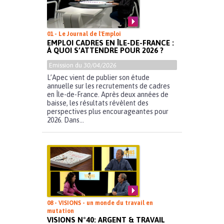
01 - Le Journal de l'Emploi
EMPLOI CADRES EN ÎLE-DE-FRANCE :
À QUOI S’ATTENDRE POUR 2026 ?
Emission du
30/04/2026
L’Apec vient de publier son étude
annuelle sur les recrutements de cadres
en Île-de-France. Après deux années de
baisse, les résultats révèlent des
perspectives plus encourageantes pour
2026. Dans...
08 - VISIONS - un monde du travail en
mutation
VISIONS N°40: ARGENT & TRAVAIL