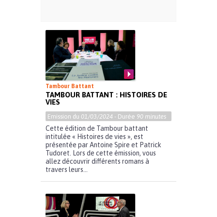
Tambour Battant
TAMBOUR BATTANT : HISTOIRES DE
VIES
Emission du
01/03/2024
- Durée
90 minutes
Cette édition de Tambour battant
intitulée « Histoires de vies », est
présentée par Antoine Spire et Patrick
Tudoret. Lors de cette émission, vous
allez découvrir différents romans à
travers leurs...