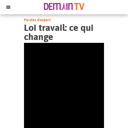
Paroles d'expert
Loi travail: ce qui
change