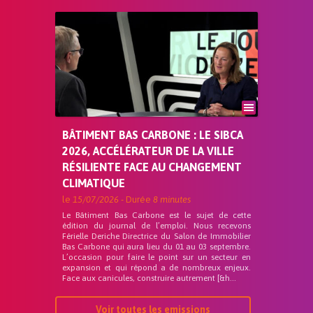
BÂTIMENT BAS CARBONE : LE SIBCA
2026, ACCÉLÉRATEUR DE LA VILLE
RÉSILIENTE FACE AU CHANGEMENT
CLIMATIQUE
le
15/07/2026
- Durée
8 minutes
Le Bâtiment Bas Carbone est le sujet de cette
édition du journal de l’emploi. Nous recevons
Férielle Deriche Directrice du Salon de Immobilier
Bas Carbone qui aura lieu du 01 au 03 septembre.
L’occasion pour faire le point sur un secteur en
expansion et qui répond a de nombreux enjeux.
Face aux canicules, construire autrement [&h...
Voir toutes les emissions