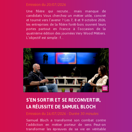
Emission du
20/07/2026
Une filière qui recrute… mais manque de
candidats Vous cherchez un métier utile, concret
et tourné vers l’avenir ? Les 7, 8 et 9 octobre 2026,
les entreprises de la filière forêt-bois ouvrent leurs
portes partout en France à l’occasion de la
quatrième édition des journées Very Wood Métiers.
L’objectif est simple : f...
S’EN SORTIR ET SE RECONVERTIR,
LA RÉUSSITE DE SAMUEL BLOCH
Emission du
16/07/2026
- Durée
30 minutes
Samuel Bloch a transformé son combat contre
l’addiction en métier porteur de sens Peut-on
transformer les épreuves de sa vie en véritable