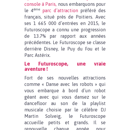
console à Paris,
nous embarquons pour
ème
le 4
parc d’attraction
préféré des
français, situé près de Poitiers. Avec
ses 1 665 000 d’entrées en 2015, le
Futuroscope a connu une progression
de 13.7% par rapport aux années
précédentes. Le Futuroscope se classe
derrière Disney, le Puy du Fou et le
Parc Astérix.
Le Futuroscope, une vraie
aventure !
Fort de ses nouvelles attractions
comme « Danse avec les robots » qui
vous embarque à bord d’un robot
géant avec qui vous dansez sur le
dancefloor au son de la playlist
musicale choisie par le célèbre DJ
Martin Solveig, le Futuroscope
accueille petits et grands. Il se
renouvelle chaque année pour