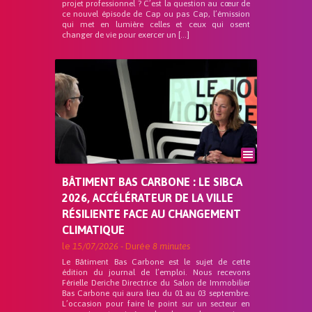
projet professionnel ? C’est la question au cœur de
ce nouvel épisode de Cap ou pas Cap, l’émission
qui met en lumière celles et ceux qui osent
changer de vie pour exercer un […]
BÂTIMENT BAS CARBONE : LE SIBCA
2026, ACCÉLÉRATEUR DE LA VILLE
RÉSILIENTE FACE AU CHANGEMENT
CLIMATIQUE
le
15/07/2026
- Durée
8 minutes
Le Bâtiment Bas Carbone est le sujet de cette
édition du journal de l’emploi. Nous recevons
Férielle Deriche Directrice du Salon de Immobilier
Bas Carbone qui aura lieu du 01 au 03 septembre.
L’occasion pour faire le point sur un secteur en