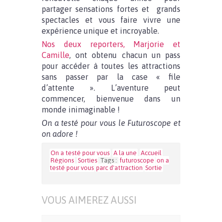
partager sensations fortes et grands
spectacles et vous faire vivre une
expérience unique et incroyable.
Nos deux reporters, Marjorie et
Camille
, ont obtenu chacun un pass
pour accéder à toutes les attractions
sans passer par la case « file
d’attente ». L’aventure peut
commencer, bienvenue dans un
monde inimaginable !
On a testé pour vous le Futuroscope et
on adore !
On a testé pour vous
A la une
Accueil
Régions
Sorties
Tags :
futuroscope
on a
testé pour vous
parc d'attraction
Sortie
VOUS AIMEREZ AUSSI