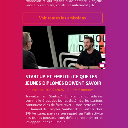
expansion et qui répond a de nombreux enjeux.
Face aux canicules, construire autrement [&h...
Voir toutes les emissions
STARTUP ET EMPLOI : CE QUE LES
JEUNES DIPLÔMÉS DOIVENT SAVOIR
Emission du
10/07/2026
- Durée
7 minutes
Travailler en Startup? Longtemps considérées
comme le Graal des jeunes diplômés, les startups
continuent-elles de faire rêver ? Dans cette édition
du Journal de l’emploi, Gaultier Brun, Partner chez
199 Ventures, partage son regard sur l’attractivité
des jeunes pousses, leurs défis de recrutement et
les opportunités qu&rsquo...