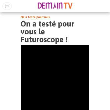
On a testé pour vous
On a testé pour
vous le
Futuroscope !