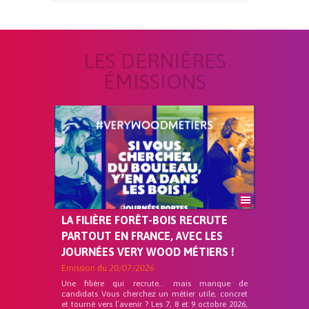
LES DERNIÈRES
ÉMISSIONS
LA FILIÈRE FORÊT-BOIS RECRUTE
PARTOUT EN FRANCE, AVEC LES
JOURNÉES VERY WOOD MÉTIERS !
Emission du
20/07/2026
Une filière qui recrute… mais manque de
candidats Vous cherchez un métier utile, concret
et tourné vers l’avenir ? Les 7, 8 et 9 octobre 2026,