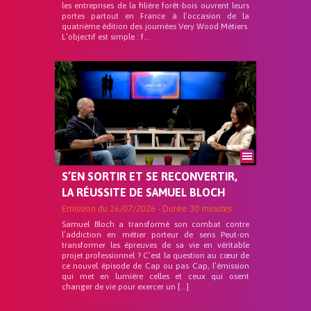
les entreprises de la filière forêt-bois ouvrent leurs
portes partout en France à l’occasion de la
quatrième édition des journées Very Wood Métiers.
L’objectif est simple : f...
S’EN SORTIR ET SE RECONVERTIR,
LA RÉUSSITE DE SAMUEL BLOCH
Emission du
16/07/2026
- Durée
30 minutes
Samuel Bloch a transformé son combat contre
l’addiction en métier porteur de sens Peut-on
transformer les épreuves de sa vie en véritable
projet professionnel ? C’est la question au cœur de
ce nouvel épisode de Cap ou pas Cap, l’émission
qui met en lumière celles et ceux qui osent
changer de vie pour exercer un […]