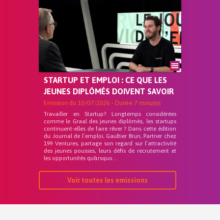
STARTUP ET EMPLOI : CE QUE LES
JEUNES DIPLÔMÉS DOIVENT SAVOIR
Emission du
10/07/2026
- Durée
7 minutes
Travailler en Startup? Longtemps considérées
comme le Graal des jeunes diplômés, les startups
continuent-elles de faire rêver ? Dans cette édition
du Journal de l’emploi, Gaultier Brun, Partner chez
199 Ventures, partage son regard sur l’attractivité
des jeunes pousses, leurs défis de recrutement et
les opportunités qu&rsquo...
Voir toutes les emissions