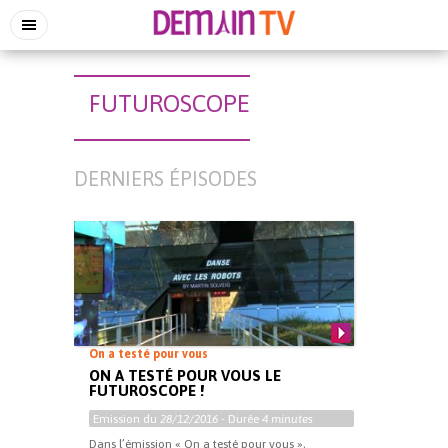
FUTUROSCOPE
DERNIERS ÉPISODES
On a testé pour vous
ON A TESTÉ POUR VOUS LE
FUTUROSCOPE !
Emission du
28/12/2016
- Durée
4 minutes
Dans l’émission « On a testé pour vous »,