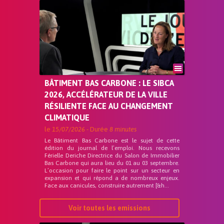
BÂTIMENT BAS CARBONE : LE SIBCA
2026, ACCÉLÉRATEUR DE LA VILLE
RÉSILIENTE FACE AU CHANGEMENT
CLIMATIQUE
le
15/07/2026
- Durée
8 minutes
Le Bâtiment Bas Carbone est le sujet de cette
édition du journal de l’emploi. Nous recevons
Férielle Deriche Directrice du Salon de Immobilier
Bas Carbone qui aura lieu du 01 au 03 septembre.
L’occasion pour faire le point sur un secteur en
expansion et qui répond a de nombreux enjeux.
Face aux canicules, construire autrement [&h...
Voir toutes les emissions