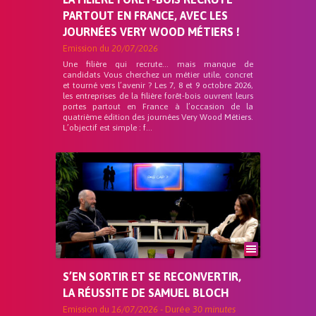
PARTOUT EN FRANCE, AVEC LES
JOURNÉES VERY WOOD MÉTIERS !
Emission du
20/07/2026
Une filière qui recrute… mais manque de
candidats Vous cherchez un métier utile, concret
et tourné vers l’avenir ? Les 7, 8 et 9 octobre 2026,
les entreprises de la filière forêt-bois ouvrent leurs
portes partout en France à l’occasion de la
quatrième édition des journées Very Wood Métiers.
L’objectif est simple : f...
S’EN SORTIR ET SE RECONVERTIR,
LA RÉUSSITE DE SAMUEL BLOCH
Emission du
16/07/2026
- Durée
30 minutes