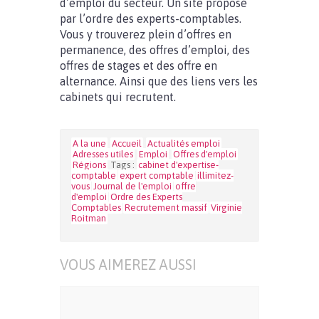
d’emploi du secteur. Un site proposé
par l’ordre des experts-comptables.
Vous y trouverez plein d’offres en
permanence, des offres d’emploi, des
offres de stages et des offre en
alternance. Ainsi que des liens vers les
cabinets qui recrutent.
A la une
Accueil
Actualités emploi
Adresses utiles
Emploi
Offres d'emploi
Régions
Tags :
cabinet d'expertise-
comptable
expert comptable
illimitez-
vous
Journal de l'emploi
offre
d'emploi
Ordre des Experts
Comptables
Recrutement massif
Virginie
Roitman
VOUS AIMEREZ AUSSI