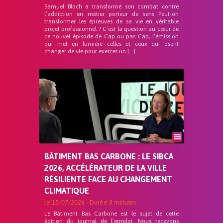
Samuel Bloch a transformé son combat contre
l’addiction en métier porteur de sens Peut-on
transformer les épreuves de sa vie en véritable
projet professionnel ? C’est la question au cœur de
ce nouvel épisode de Cap ou pas Cap, l’émission
qui met en lumière celles et ceux qui osent
changer de vie pour exercer un […]
BÂTIMENT BAS CARBONE : LE SIBCA
2026, ACCÉLÉRATEUR DE LA VILLE
RÉSILIENTE FACE AU CHANGEMENT
CLIMATIQUE
le
15/07/2026
- Durée
8 minutes
Le Bâtiment Bas Carbone est le sujet de cette
édition du journal de l’emploi. Nous recevons