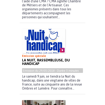
l’aide d’une CMA ? CMA signifie Chambre
de Métiers et de l’Artisanat. Ces
organismes présents dans tous les
départements accompagnent les
personnes qui souhaitent...
Emission spéciale
LA NUIT, RASSEMBLEUSE, DU
HANDICAP
Emission du
29/05/2018
- Durée
5 minutes
Le samedi 9 juin, se tiendra la Nuit du
handicap, dans une vingtaine de villes de
France, suite au cinquante ans de la revue
Ombres et Lumière. Pour connaître...