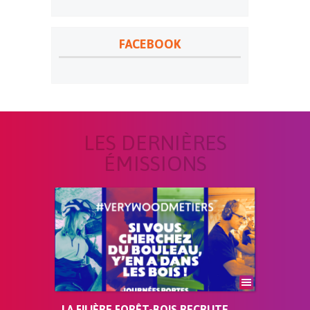
FACEBOOK
LES DERNIÈRES
ÉMISSIONS
LA FILIÈRE FORÊT-BOIS RECRUTE