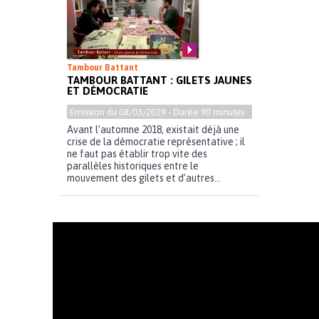
Tambour Battant
TAMBOUR BATTANT : GILETS JAUNES
ET DÉMOCRATIE
Emission du
08/03/2019
- Durée
90 minutes
Avant l’automne 2018, existait déjà une
crise de la démocratie représentative ; il
ne faut pas établir trop vite des
parallèles historiques entre le
mouvement des gilets et d’autres...