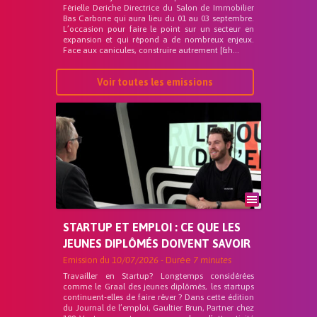
Férielle Deriche Directrice du Salon de Immobilier
Bas Carbone qui aura lieu du 01 au 03 septembre.
L’occasion pour faire le point sur un secteur en
expansion et qui répond a de nombreux enjeux.
Face aux canicules, construire autrement [&h...
Voir toutes les emissions
STARTUP ET EMPLOI : CE QUE LES
JEUNES DIPLÔMÉS DOIVENT SAVOIR
Emission du
10/07/2026
- Durée
7 minutes
Travailler en Startup? Longtemps considérées
comme le Graal des jeunes diplômés, les startups
continuent-elles de faire rêver ? Dans cette édition
du Journal de l’emploi, Gaultier Brun, Partner chez