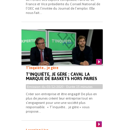
France et Vice présidente du Conseil National de
l’OEC est l’invitée du Journal de l’emploi. Elle
nous fait...
T’inquiète… je gère
T’INQUIÈTE, JE GÈRE : CAVAL LA
MARQUE DE BASKETS HORS PAIRES
Emission du
03/12/2020
- Durée
15 minutes
Créer son entreprise et être engagé! De plus en
plus de jeunes créent leur entreprise tout en
s’engageant pour une une société plus
responsable. « T’inquiète… je gère » vous
propose...