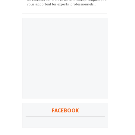
vous apportent les experts, professionnels...
FACEBOOK