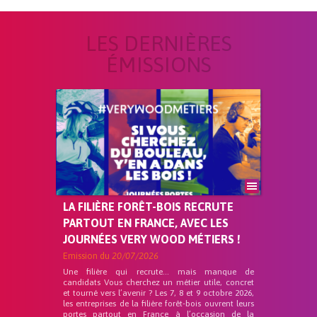
LES DERNIÈRES
ÉMISSIONS
LA FILIÈRE FORÊT-BOIS RECRUTE
PARTOUT EN FRANCE, AVEC LES
JOURNÉES VERY WOOD MÉTIERS !
Emission du
20/07/2026
Une filière qui recrute… mais manque de
candidats Vous cherchez un métier utile, concret
et tourné vers l’avenir ? Les 7, 8 et 9 octobre 2026,
les entreprises de la filière forêt-bois ouvrent leurs
portes partout en France à l’occasion de la