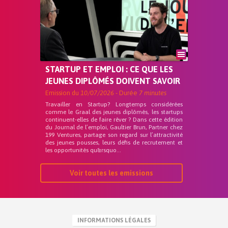
STARTUP ET EMPLOI : CE QUE LES
JEUNES DIPLÔMÉS DOIVENT SAVOIR
Emission du
10/07/2026
- Durée
7 minutes
Travailler en Startup? Longtemps considérées
comme le Graal des jeunes diplômés, les startups
continuent-elles de faire rêver ? Dans cette édition
du Journal de l’emploi, Gaultier Brun, Partner chez
199 Ventures, partage son regard sur l’attractivité
des jeunes pousses, leurs défis de recrutement et
les opportunités qu&rsquo...
Voir toutes les emissions
INFORMATIONS LÉGALES