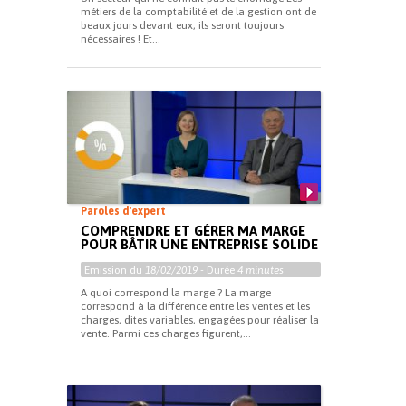
métiers de la comptabilité et de la gestion ont de
beaux jours devant eux, ils seront toujours
nécessaires ! Et...
Paroles d'expert
COMPRENDRE ET GÉRER MA MARGE
POUR BÂTIR UNE ENTREPRISE SOLIDE
Emission du
18/02/2019
- Durée
4 minutes
A quoi correspond la marge ? La marge
correspond à la différence entre les ventes et les
charges, dites variables, engagées pour réaliser la
vente. Parmi ces charges figurent,...