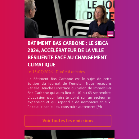
BÂTIMENT BAS CARBONE : LE SIBCA
2026, ACCÉLÉRATEUR DE LA VILLE
RÉSILIENTE FACE AU CHANGEMENT
CLIMATIQUE
le
15/07/2026
- Durée
8 minutes
Le Bâtiment Bas Carbone est le sujet de cette
édition du journal de l’emploi. Nous recevons
Férielle Deriche Directrice du Salon de Immobilier
Bas Carbone qui aura lieu du 01 au 03 septembre.
L’occasion pour faire le point sur un secteur en
expansion et qui répond a de nombreux enjeux.
Face aux canicules, construire autrement [&h...
Voir toutes les emissions