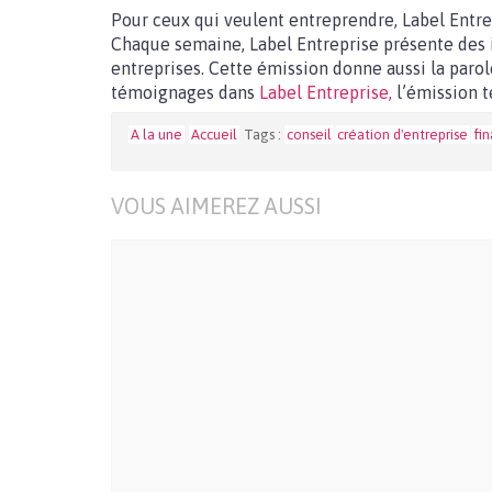
Pour ceux qui veulent entreprendre, Label Entrep
Chaque semaine, Label Entreprise présente des 
entreprises. Cette émission donne aussi la parol
témoignages dans
Label Entreprise,
l’émission t
A la une
Accueil
Tags :
conseil
création d'entreprise
fi
VOUS AIMEREZ AUSSI