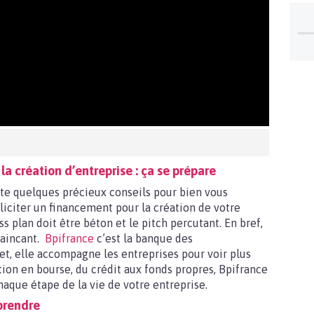
a création d’entreprise : ça se prépare
te quelques précieux conseils pour bien vous
liciter un financement pour la création de votre
ss plan doit être béton et le pitch percutant. En bref,
vaincant.
Bpifrance
c’est la banque des
et, elle accompagne les entreprises pour voir plus
tion en bourse, du crédit aux fonds propres, Bpifrance
aque étape de la vie de votre entreprise.
eprendre