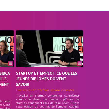
SIBCA
STARTUP ET EMPLOI : CE QUE LES
ILLE
JEUNES DIPLÔMÉS DOIVENT
EMENT
SAVOIR
Emission du
10/07/2026
- Durée
7 minutes
Travailler en Startup? Longtemps considérées
comme le Graal des jeunes diplômés, les
de cette
startups continuent-elles de faire rêver ? Dans
recevons
cette édition du Journal de l’emploi, Gaultier
mobilier