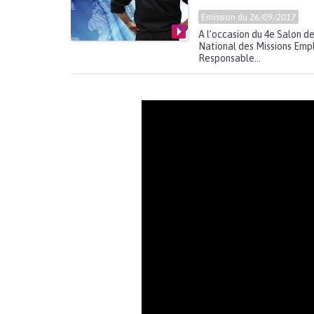
Emission du
26/09/2017
A l’occasion du 4e Salon de
National des Missions Emplo
Responsable...