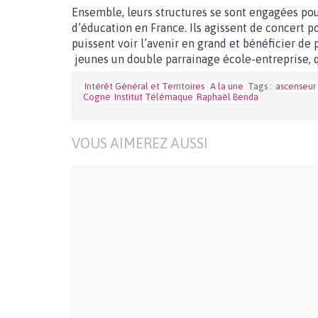
Ensemble, leurs structures se sont engagées pou
d’éducation en France. Ils agissent de concert po
puissent voir l’avenir en grand et bénéficier de 
jeunes un double parrainage école-entreprise, q
Intérêt Général et Territoires
A la une
Tags :
ascenseur 
Cogne
Institut Télémaque
Raphaël Benda
VOUS AIMEREZ AUSSI