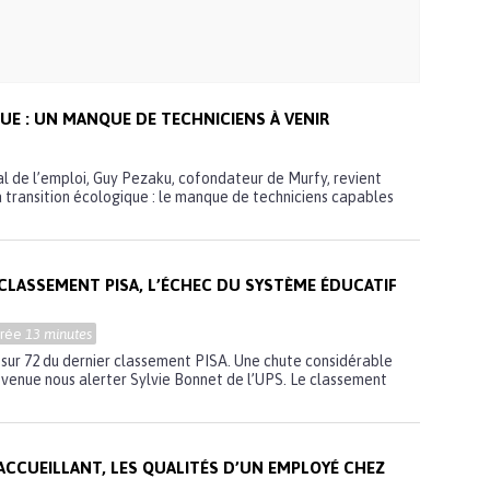
UE : UN MANQUE DE TECHNICIENS À VENIR
l de l’emploi, Guy Pezaku, cofondateur de Murfy, revient
la transition écologique : le manque de techniciens capables
 CLASSEMENT PISA, L’ÉCHEC DU SYSTÈME ÉDUCATIF
urée
13 minutes
sur 72 du dernier classement PISA. Une chute considérable
 venue nous alerter Sylvie Bonnet de l’UPS. Le classement
ACCUEILLANT, LES QUALITÉS D’UN EMPLOYÉ CHEZ