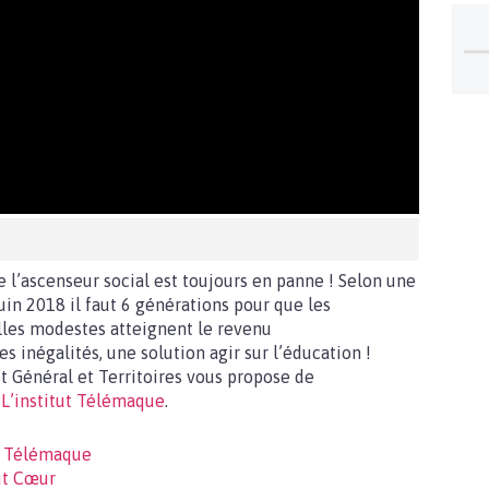
 l’ascenseur social est toujours en panne ! Selon une
in 2018 il faut 6 générations pour que les
les modestes atteignent le revenu
s inégalités, une solution agir sur l’éducation !
t Général et Territoires vous propose de
L’institut Télémaque
.
ut Télémaque
ut Cœur