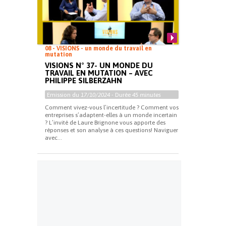
08 - VISIONS - un monde du travail en
mutation
VISIONS N° 37- UN MONDE DU
TRAVAIL EN MUTATION – AVEC
PHILIPPE SILBERZAHN
Emission du
17/10/2024
- Durée
45 minutes
Comment vivez-vous l’incertitude ? Comment vos
entreprises s’adaptent-elles à un monde incertain
? L’invité de Laure Brignone vous apporte des
réponses et son analyse à ces questions! Naviguer
avec...