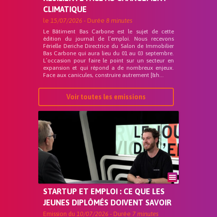
CLIMATIQUE
le
15/07/2026
- Durée
8 minutes
Le Bâtiment Bas Carbone est le sujet de cette
édition du journal de l’emploi. Nous recevons
Férielle Deriche Directrice du Salon de Immobilier
Bas Carbone qui aura lieu du 01 au 03 septembre.
L’occasion pour faire le point sur un secteur en
expansion et qui répond a de nombreux enjeux.
Face aux canicules, construire autrement [&h...
Voir toutes les emissions
STARTUP ET EMPLOI : CE QUE LES
JEUNES DIPLÔMÉS DOIVENT SAVOIR
Emission du
10/07/2026
- Durée
7 minutes