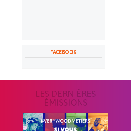
FACEBOOK
LES DERNIÈRES
ÉMISSIONS