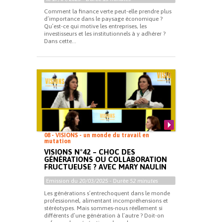
Comment la finance verte peut-elle prendre plus
d’importance dans le paysage économique ?
Qu’est-ce qui motive les entreprises, les
investisseurs et les institutionnels à y adhérer ?
Dans cette...
08 - VISIONS - un monde du travail en
mutation
VISIONS N°42 – CHOC DES
GÉNÉRATIONS OU COLLABORATION
FRUCTUEUSE ? AVEC MARY NAULIN
Emission du
20/03/2025
- Durée
52 minutes
Les générations s’entrechoquent dans le monde
professionnel, alimentant incompréhensions et
stéréotypes. Mais sommes-nous réellement si
différents d’une génération à l’autre ? Doit-on