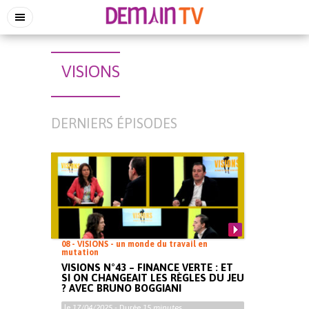
VISIONS
DERNIERS ÉPISODES
08 - VISIONS - un monde du travail en
mutation
VISIONS N°43 – FINANCE VERTE : ET
SI ON CHANGEAIT LES RÈGLES DU JEU
? AVEC BRUNO BOGGIANI
le
17/04/2025
- Durée
15 minutes