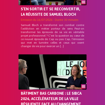
S’EN SORTIR ET SE RECONVERTIR,
LA RÉUSSITE DE SAMUEL BLOCH
Emission du
16/07/2026
- Durée
30 minutes
Samuel Bloch a transformé son combat contre
l’addiction en métier porteur de sens Peut-on
transformer les épreuves de sa vie en véritable
projet professionnel ? C’est la question au cœur de
ce nouvel épisode de Cap ou pas Cap, l’émission
qui met en lumière celles et ceux qui osent
changer de vie pour exercer un […]
BÂTIMENT BAS CARBONE : LE SIBCA
2026, ACCÉLÉRATEUR DE LA VILLE
RÉSILIENTE FACE AU CHANGEMENT