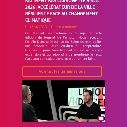
BÂTIMENT BAS CARBONE : LE SIBCA
2026, ACCÉLÉRATEUR DE LA VILLE
RÉSILIENTE FACE AU CHANGEMENT
CLIMATIQUE
le
15/07/2026
- Durée
8 minutes
Le Bâtiment Bas Carbone est le sujet de cette
édition du journal de l’emploi. Nous recevons
Férielle Deriche Directrice du Salon de Immobilier
Bas Carbone qui aura lieu du 01 au 03 septembre.
L’occasion pour faire le point sur un secteur en
expansion et qui répond a de nombreux enjeux.
Face aux canicules, construire autrement [&h...
Voir toutes les emissions