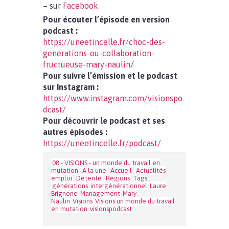
– sur
Facebook
Pour écouter l’épisode en version
podcast :
https://uneetincelle.fr/choc-des-
generations-ou-collaboration-
fructueuse-mary-naulin
/
Pour suivre l’émission et le podcast
sur Instagram :
https://www.instagram.com/visionspo
dcast/
Pour découvrir le podcast et ses
autres épisodes :
https://uneetincelle.fr/podcast/
08 - VISIONS - un monde du travail en
mutation
A la une
Accueil
Actualités
emploi
Détente
Régions
Tags :
générations
intergénérationnel
Laure
Brignone
Management
Mary
Naulin
Visions
Visions un monde du travail
en mutation
visionspodcast