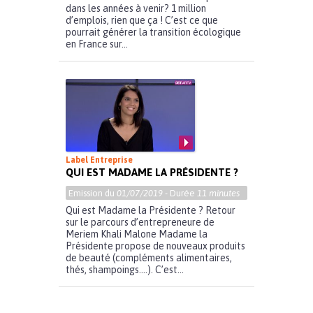
dans les années à venir? 1 million
d’emplois, rien que ça ! C’est ce que
pourrait générer la transition écologique
en France sur...
Label Entreprise
QUI EST MADAME LA PRÉSIDENTE ?
Emission du
01/07/2019
- Durée
11 minutes
Qui est Madame la Présidente ? Retour
sur le parcours d’entrepreneure de
Meriem Khali Malone Madame la
Présidente propose de nouveaux produits
de beauté (compléments alimentaires,
thés, shampoings….). C’est...