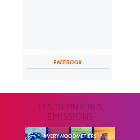
FACEBOOK
LES DERNIÈRES
ÉMISSIONS