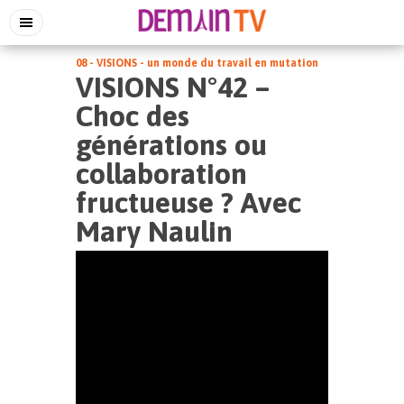
08 - VISIONS - un monde du travail en mutation
VISIONS N°42 –
Choc des
générations ou
collaboration
fructueuse ? Avec
Mary Naulin