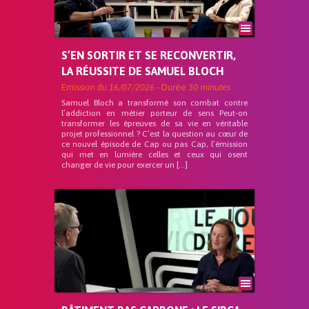
S’EN SORTIR ET SE RECONVERTIR,
LA RÉUSSITE DE SAMUEL BLOCH
Emission du
16/07/2026
- Durée
30 minutes
Samuel Bloch a transformé son combat contre
l’addiction en métier porteur de sens Peut-on
transformer les épreuves de sa vie en véritable
projet professionnel ? C’est la question au cœur de
ce nouvel épisode de Cap ou pas Cap, l’émission
qui met en lumière celles et ceux qui osent
changer de vie pour exercer un […]