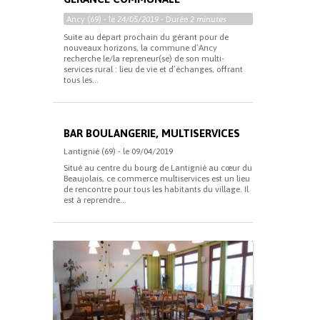
Ancy (69) - le
24/05/2019
- Durée
2 minutes
Suite au départ prochain du gérant pour de
nouveaux horizons, la commune d’Ancy
recherche le/la repreneur(se) de son multi-
services rural : lieu de vie et d’échanges, offrant
tous les...
BAR BOULANGERIE, MULTISERVICES
Lantignié (69) - le 09/04/2019
Situé au centre du bourg de Lantignié au cœur du
Beaujolais, ce commerce multiservices est un lieu
de rencontre pour tous les habitants du village. Il
est à reprendre...