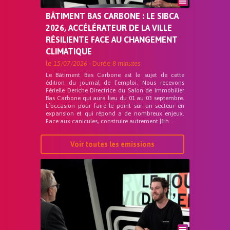
BÂTIMENT BAS CARBONE : LE SIBCA
2026, ACCÉLÉRATEUR DE LA VILLE
RÉSILIENTE FACE AU CHANGEMENT
CLIMATIQUE
le
15/07/2026
- Durée
8 minutes
Le Bâtiment Bas Carbone est le sujet de cette
édition du journal de l’emploi. Nous recevons
Férielle Deriche Directrice du Salon de Immobilier
Bas Carbone qui aura lieu du 01 au 03 septembre.
L’occasion pour faire le point sur un secteur en
expansion et qui répond a de nombreux enjeux.
Face aux canicules, construire autrement [&h...
Voir toutes les emissions