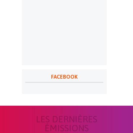
FACEBOOK
LES DERNIÈRES
ÉMISSIONS