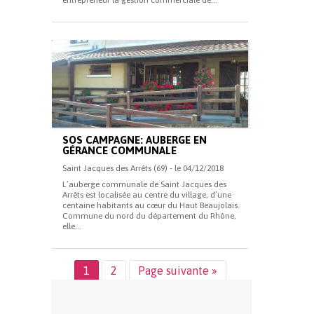
entrepreneur la gestion commerciale de...
SOS CAMPAGNE: AUBERGE EN
GÉRANCE COMMUNALE
Saint Jacques des Arrêts (69) - le 04/12/2018
L’auberge communale de Saint Jacques des
Arrêts est localisée au centre du village, d’une
centaine habitants au cœur du Haut Beaujolais.
Commune du nord du département du Rhône,
elle...
1
2
Page suivante »