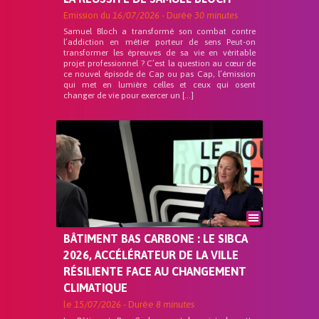
Emission du
16/07/2026
- Durée
30 minutes
Samuel Bloch a transformé son combat contre
l’addiction en métier porteur de sens Peut-on
transformer les épreuves de sa vie en véritable
projet professionnel ? C’est la question au cœur de
ce nouvel épisode de Cap ou pas Cap, l’émission
qui met en lumière celles et ceux qui osent
changer de vie pour exercer un […]
BÂTIMENT BAS CARBONE : LE SIBCA
2026, ACCÉLÉRATEUR DE LA VILLE
RÉSILIENTE FACE AU CHANGEMENT
CLIMATIQUE
le
15/07/2026
- Durée
8 minutes