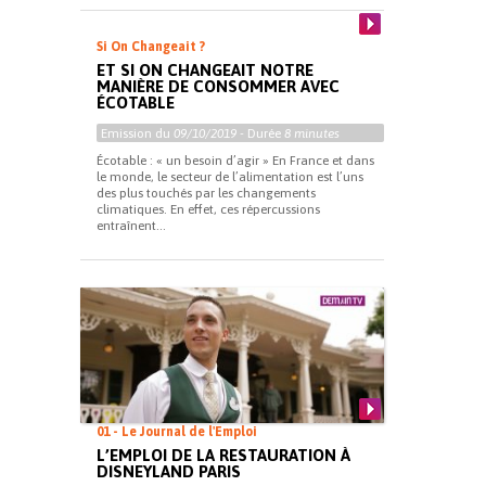
Si On Changeait ?
ET SI ON CHANGEAIT NOTRE
MANIÈRE DE CONSOMMER AVEC
ÉCOTABLE
Emission du
09/10/2019
- Durée
8 minutes
Écotable : « un besoin d’agir » En France et dans
le monde, le secteur de l’alimentation est l’uns
des plus touchés par les changements
climatiques. En effet, ces répercussions
entraînent...
01 - Le Journal de l'Emploi
L’EMPLOI DE LA RESTAURATION À
DISNEYLAND PARIS