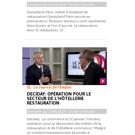
Emission du
13/02/2019
- Durée
5 minutes
Disneyland Paris: métier d’employé de
restauration Disneyland Paris recrute en
permanence. Plusieurs secteurs y sont représentés
dans le parc et l’un d’eux est: la restauration.
Avec 55 restaurants, 13...
01 - Le Journal de l'Emploi
DECIDAY: OPÉRATION POUR LE
SECTEUR DE L’HÔTELLERIE
RESTAURATION
Emission du
17/01/2019
- Durée
5 minutes
Deciday: ça commence le 17 janvier ! Deciday,
opération pour la découverte des métiers de la
restauration et de l’hôtellerie commence ! Malgré
un nombre impressionnant de postes à...