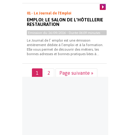
01 - Le Journal de l'Emploi
EMPLOI: LE SALON DE L’HÔTELLERIE
RESTAURATION
Emission du
16/09/2016
- Durée
06:09 minutes
Le Journal de l’ emploi est une émission
entièrement dédiée à l’emploi et à la formation.
Elle vous permet de découvrir des métiers, les
bonnes adresses et bonnes pratiques liées à...
1
2
Page suivante »