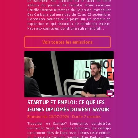
Le Bâtiment Bas Carbone est le sujet de cette
édition du journal de l’emploi. Nous recevons
Férielle Deriche Directrice du Salon de Immobilier
Bas Carbone qui aura lieu du 01 au 03 septembre.
L’occasion pour faire le point sur un secteur en
expansion et qui répond a de nombreux enjeux.
Face aux canicules, construire autrement [&h...
Voir toutes les emissions
STARTUP ET EMPLOI : CE QUE LES
JEUNES DIPLÔMÉS DOIVENT SAVOIR
Emission du
10/07/2026
- Durée
7 minutes
Travailler en Startup? Longtemps considérées
comme le Graal des jeunes diplômés, les startups
continuent-elles de faire rêver ? Dans cette édition
du Journal de l’emploi, Gaultier Brun, Partner chez