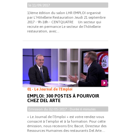
le 11/09/2017
13ème édition du salon LHR EMPLOI organisé
par L’Hôtellerie Restauration Jeudi 21 septembre
2017 • 9h-18h • CENTQUATRE Un secteur qui
recrute en permance Le secteur de l’hôtellerie
restauration, avec...
01 - Le Journal de l'Emploi
EMPLOI: 300 POSTES À POURVOIR
CHEZ DEL ARTE
Emission du
02/05/2017
- Durée
6 minutes
« Le Journal de l’Emploi » est votre rendez-vous
consacré à l’emploi et à la formation. Pour cette
émission, nous recevons Eric Bacot, Directeur des
Ressources Humaines des restaurants Del Arte....