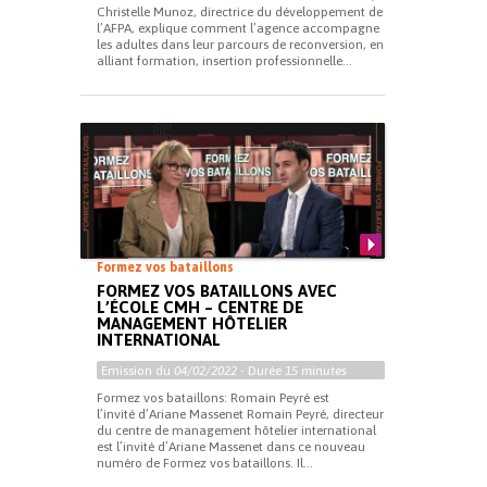
Christelle Munoz, directrice du développement de
l’AFPA, explique comment l’agence accompagne
les adultes dans leur parcours de reconversion, en
alliant formation, insertion professionnelle...
Formez vos bataillons
FORMEZ VOS BATAILLONS AVEC
L’ÉCOLE CMH – CENTRE DE
MANAGEMENT HÔTELIER
INTERNATIONAL
Emission du
04/02/2022
- Durée
15 minutes
Formez vos bataillons: Romain Peyré est
l’invité d’Ariane Massenet Romain Peyré, directeur
du centre de management hôtelier international
est l’invité d’Ariane Massenet dans ce nouveau
numéro de Formez vos bataillons. Il...