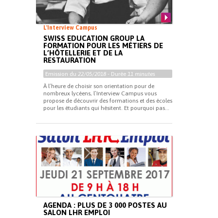
L'Interview Campus
SWISS EDUCATION GROUP LA
FORMATION POUR LES MÉTIERS DE
L’HÔTELLERIE ET DE LA
RESTAURATION
Emission du
22/05/2018
- Durée
11 minutes
À l’heure de choisir son orientation pour de
nombreux lycéens, l’Interview Campus vous
propose de découvrir des formations et des écoles
pour les étudiants qui hésitent. Et pourquoi pas...
AGENDA : PLUS DE 3 000 POSTES AU
SALON LHR EMPLOI