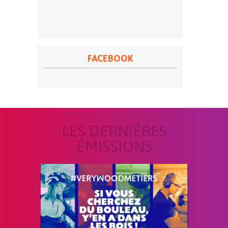
FACEBOOK
LES DERNIÈRES
ÉMISSIONS