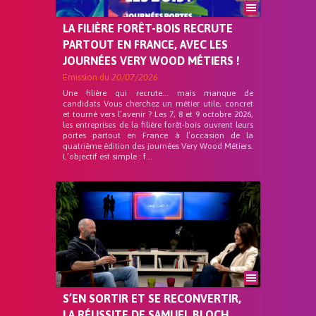
LA FILIÈRE FORÊT-BOIS RECRUTE
PARTOUT EN FRANCE, AVEC LES
JOURNÉES VERY WOOD MÉTIERS !
Emission du
20/07/2026
Une filière qui recrute… mais manque de
candidats Vous cherchez un métier utile, concret
et tourné vers l’avenir ? Les 7, 8 et 9 octobre 2026,
les entreprises de la filière forêt-bois ouvrent leurs
portes partout en France à l’occasion de la
quatrième édition des journées Very Wood Métiers.
L’objectif est simple : f...
S’EN SORTIR ET SE RECONVERTIR,
LA RÉUSSITE DE SAMUEL BLOCH