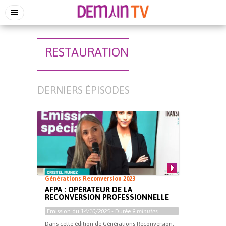
RESTAURATION
DERNIERS ÉPISODES
Générations Reconversion 2023
AFPA : OPÉRATEUR DE LA
RECONVERSION PROFESSIONNELLE
Emission du
14/10/2025
- Durée
9 minutes
Dans cette édition de Générations Reconversion,