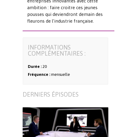
entreprises innovantes avec cette
ambition : faire croitre ces jeunes
pousses qui deviendront demain des
fleurons de l’industrie française.
INFORMATIONS
COMPLÉMENTAIRES :
Durée :
20
Fréquence :
mensuelle
DERNIERS ÉPISODES