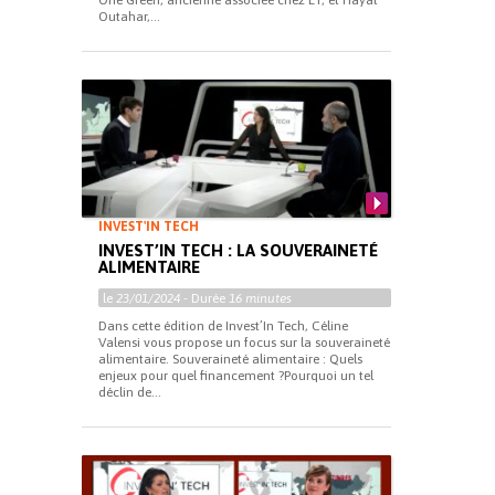
Outahar,...
INVEST'IN TECH
INVEST’IN TECH : LA SOUVERAINETÉ
ALIMENTAIRE
le
23/01/2024
- Durée
16 minutes
Dans cette édition de Invest’In Tech, Céline
Valensi vous propose un focus sur la souveraineté
alimentaire. Souveraineté alimentaire : Quels
enjeux pour quel financement ?Pourquoi un tel
déclin de...