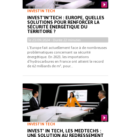
INVEST'IN TECH
INVEST’IN’TECH : EUROPE, QUELLES
SOLUTIONS POUR RENFORCER LA
SÉCURITÉ ÉNERGÉTIQUE DU
TERRITOIRE ?
le
23/09/2024
- Durée
22 minutes
L’Europe fait actuellement face à de nombreuses
problématiques concernant sa sécurité
énergétique. En 2023, les importations
d’hydrocarbures en France ont atteint le record
de 62 milliards de m³, pour...
INVEST'IN TECH
INVEST’ IN TECH, LES MEDTECHS :
UNE SOLUTION AU REDRESSEMENT