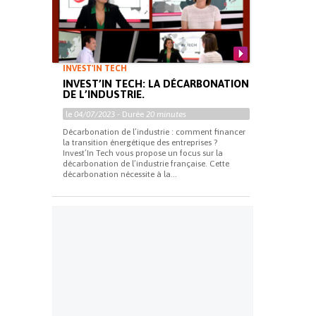
INVEST'IN TECH
INVEST’IN TECH: LA DÉCARBONATION
DE L’INDUSTRIE.
le
04/07/2023
- Durée
20 minutes
Décarbonation de l’industrie : comment financer
la transition énergétique des entreprises ?
Invest’In Tech vous propose un focus sur la
décarbonation de l’industrie française. Cette
décarbonation nécessite à la...