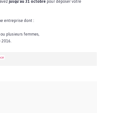
 avez
jusqu’au 31 octobre
pour déposer votre
e entreprise dont :
 ou plusieurs femmes,
e 2016.
nce