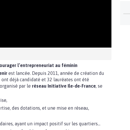
courager l’entrepreneuriat au féminin
enir
est lancée. Depuis 2011, année de création du
ont déjà candidaté et 32 lauréates ont été
organisé par le
réseau Initiative Ile-de-France
, se
ise,
tise, des dotations, et une mise en réseau,
daires, ayant un impact positif sur les quartiers…