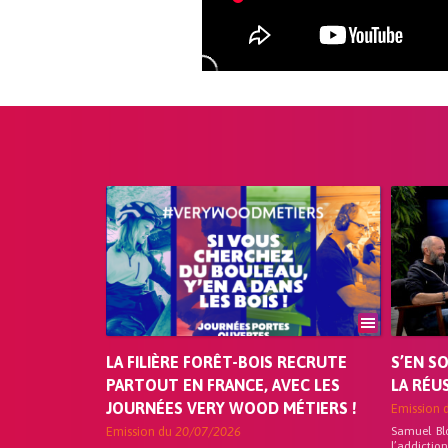
LA FILIÈRE FORÊT-BOIS RECRUTE
S’EN S
PARTOUT EN FRANCE, AVEC LES
LA RÉU
JOURNÉES VERY WOOD MÉTIERS !
Emission 
Emission du
20/07/2026
Samuel Bl
l’addicti