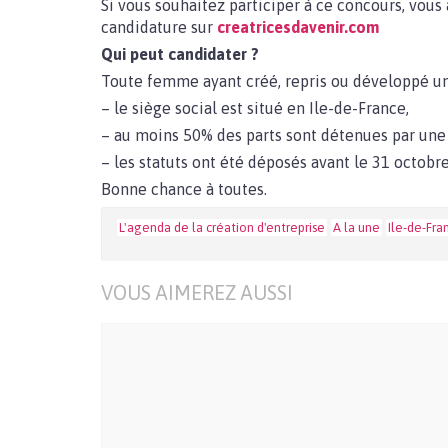
Si vous souhaitez participer à ce concours, vous
candidature sur
creatricesdavenir.com
Qui peut candidater ?
Toute femme ayant créé, repris ou développé un
– le siège social est situé en Ile-de-France,
– au moins 50% des parts sont détenues par une
– les statuts ont été déposés avant le 31 octobr
Bonne chance à toutes.
L'agenda de la création d'entreprise
A la une
Ile-de-Fra
VOUS AIMEREZ AUSSI