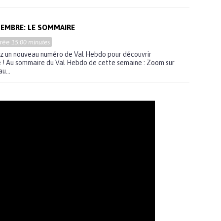
TEMBRE: LE SOMMAIRE
urée
15:00 minutes
z un nouveau numéro de Val Hebdo pour découvrir
ne ! Au sommaire du Val Hebdo de cette semaine : Zoom sur
u...