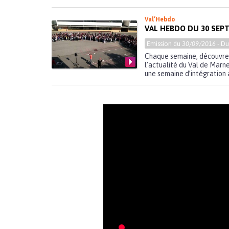
Val’Hebdo
VAL HEBDO DU 30 SEP
Emission du
30/09/2016
- D
Chaque semaine, découvre
l’actualité du Val de Mar
une semaine d’intégration a