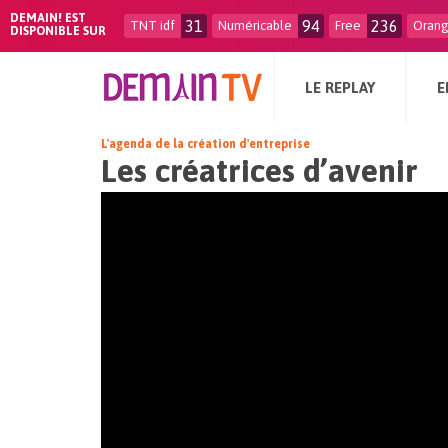
DEMAIN! EST
31
94
236
TNT idf
Numéricable
Free
Oran
DISPONIBLE SUR
LE REPLAY
E
L'agenda de la création d'entreprise
Les créatrices d’avenir