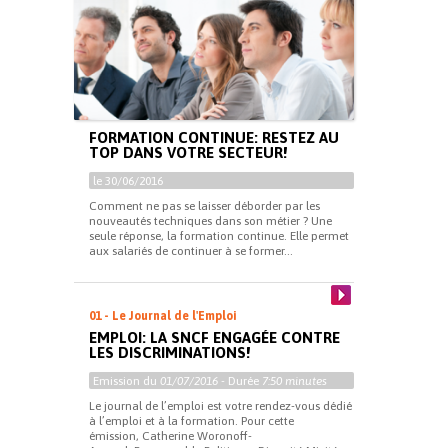
FORMATION CONTINUE: RESTEZ AU
TOP DANS VOTRE SECTEUR!
le 30/06/2016
Comment ne pas se laisser déborder par les
nouveautés techniques dans son métier ? Une
seule réponse, la formation continue. Elle permet
aux salariés de continuer à se former...
01 - Le Journal de l'Emploi
EMPLOI: LA SNCF ENGAGÉE CONTRE
LES DISCRIMINATIONS!
Emission du
01/07/2016
- Durée
7:50 minutes
Le journal de l’emploi est votre rendez-vous dédié
à l’emploi et à la formation. Pour cette
émission, Catherine Woronoff-