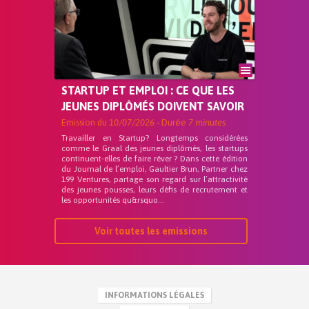
STARTUP ET EMPLOI : CE QUE LES
JEUNES DIPLÔMÉS DOIVENT SAVOIR
Emission du
10/07/2026
- Durée
7 minutes
Travailler en Startup? Longtemps considérées
comme le Graal des jeunes diplômés, les startups
continuent-elles de faire rêver ? Dans cette édition
du Journal de l’emploi, Gaultier Brun, Partner chez
199 Ventures, partage son regard sur l’attractivité
des jeunes pousses, leurs défis de recrutement et
les opportunités qu&rsquo...
Voir toutes les emissions
INFORMATIONS LÉGALES