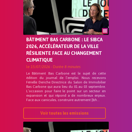
BÂTIMENT BAS CARBONE : LE SIBCA
2026, ACCÉLÉRATEUR DE LA VILLE
RÉSILIENTE FACE AU CHANGEMENT
CLIMATIQUE
le
15/07/2026
- Durée
8 minutes
Le Bâtiment Bas Carbone est le sujet de cette
édition du journal de l’emploi. Nous recevons
Férielle Deriche Directrice du Salon de Immobilier
Bas Carbone qui aura lieu du 01 au 03 septembre.
L’occasion pour faire le point sur un secteur en
expansion et qui répond a de nombreux enjeux.
Face aux canicules, construire autrement [&h...
Voir toutes les emissions