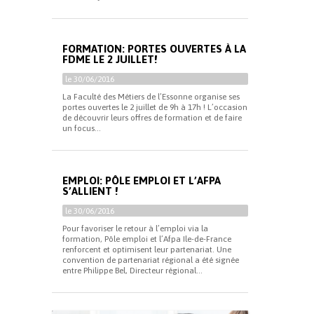
FORMATION: PORTES OUVERTES À LA
FDME LE 2 JUILLET!
le 30/06/2016
La Faculté des Métiers de l’Essonne organise ses
portes ouvertes le 2 juillet de 9h à 17h ! L’occasion
de découvrir leurs offres de formation et de faire
un focus...
EMPLOI: PÔLE EMPLOI ET L’AFPA
S’ALLIENT !
le 30/06/2016
Pour favoriser le retour à l’emploi via la
formation, Pôle emploi et l’Afpa Ile-de-France
renforcent et optimisent leur partenariat. Une
convention de partenariat régional a été signée
entre Philippe Bel, Directeur régional...