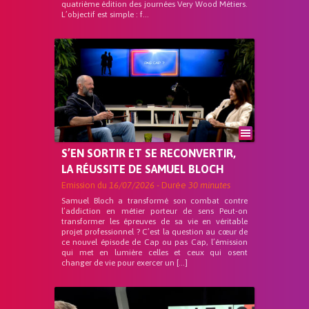
quatrième édition des journées Very Wood Métiers.
L’objectif est simple : f...
S’EN SORTIR ET SE RECONVERTIR,
LA RÉUSSITE DE SAMUEL BLOCH
Emission du
16/07/2026
- Durée
30 minutes
Samuel Bloch a transformé son combat contre
l’addiction en métier porteur de sens Peut-on
transformer les épreuves de sa vie en véritable
projet professionnel ? C’est la question au cœur de
ce nouvel épisode de Cap ou pas Cap, l’émission
qui met en lumière celles et ceux qui osent
changer de vie pour exercer un […]