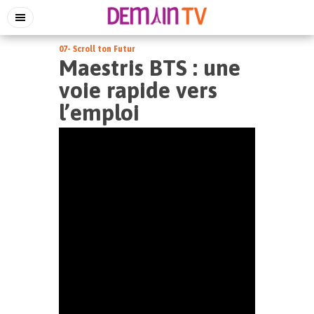
07- Scroll ton Futur
Maestris BTS : une
voie rapide vers
l’emploi