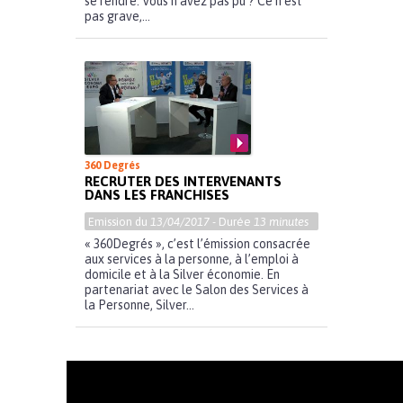
se rendre. Vous n’avez pas pu ? Ce n’est
pas grave,...
360 Degrés
RECRUTER DES INTERVENANTS
DANS LES FRANCHISES
Emission du
13/04/2017
- Durée
13 minutes
« 360Degrés », c’est l’émission consacrée
aux services à la personne, à l’emploi à
domicile et à la Silver économie. En
partenariat avec le Salon des Services à
la Personne, Silver...