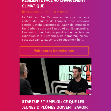
RÉSILIENTE FACE AU CHANGEMENT
CLIMATIQUE
le
15/07/2026
- Durée
8 minutes
Le Bâtiment Bas Carbone est le sujet de cette
édition du journal de l’emploi. Nous recevons
Férielle Deriche Directrice du Salon de Immobilier
Bas Carbone qui aura lieu du 01 au 03 septembre.
L’occasion pour faire le point sur un secteur en
expansion et qui répond a de nombreux enjeux.
Face aux canicules, construire autrement [&h...
Voir toutes les emissions
STARTUP ET EMPLOI : CE QUE LES
JEUNES DIPLÔMÉS DOIVENT SAVOIR