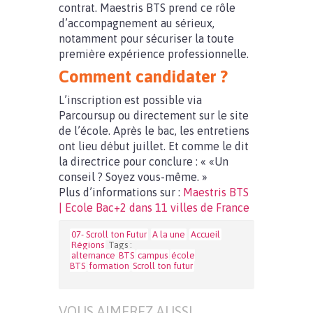
contrat. Maestris BTS prend ce rôle
d’accompagnement au sérieux,
notamment pour sécuriser la toute
première expérience professionnelle.
Comment candidater ?
L’inscription est possible via
Parcoursup ou directement sur le site
de l’école. Après le bac, les entretiens
ont lieu début juillet. Et comme le dit
la directrice pour conclure : « «Un
conseil ? Soyez vous-même. »
Plus d’informations sur :
Maestris BTS
| Ecole Bac+2 dans 11 villes de France
07- Scroll ton Futur
A la une
Accueil
Régions
Tags :
alternance
BTS
campus
école
BTS
formation
Scroll ton futur
VOUS AIMEREZ AUSSI