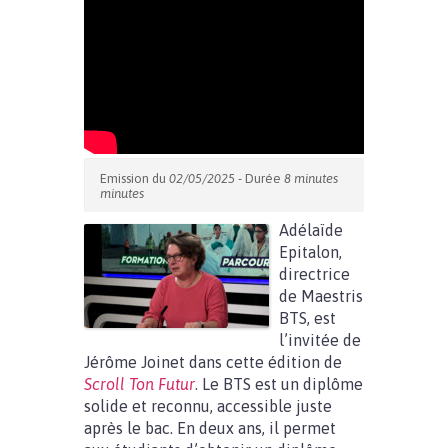
Emission du
02/05/2025
- Durée
8 minutes
minutes
Adélaïde
Epitalon,
directrice
de Maestris
BTS, est
l’invitée de
Jérôme Joinet dans cette édition de
Scroll Ton Futur
. Le BTS est un diplôme
solide et reconnu, accessible juste
après le bac. En deux ans, il permet