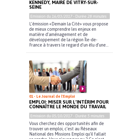
KENNEDY, MAIRE DE VITRY-SUR-
SEINE
Emission du
16/03/2017
- Durée
28 minutes
L’émission «Demain la Cité» vous propose
de mieux comprendre les enjeux en
matière d’aménagement et de
développement de la région Île-de-
France à travers le regard d’un élu d’une...
01 - Le Journal de l'Emploi
EMPLOI: MISER SUR L’INTÉRIM POUR
CONNAÎTRE LE MONDE DU TRAVAIL
Emission du
05/10/2017
- Durée
5 minutes
Vous cherchez des opportunités afin de
trouver un emploi, c’est au Réseaux
National des Missions Emploi qu’il fallait