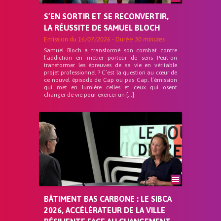
S’EN SORTIR ET SE RECONVERTIR,
LA RÉUSSITE DE SAMUEL BLOCH
Emission du
16/07/2026
- Durée
30 minutes
Samuel Bloch a transformé son combat contre
l’addiction en métier porteur de sens Peut-on
transformer les épreuves de sa vie en véritable
projet professionnel ? C’est la question au cœur de
ce nouvel épisode de Cap ou pas Cap, l’émission
qui met en lumière celles et ceux qui osent
changer de vie pour exercer un […]
BÂTIMENT BAS CARBONE : LE SIBCA
2026, ACCÉLÉRATEUR DE LA VILLE