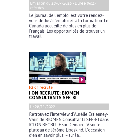
Emission du
18/07/2016
- Durée
06:17
minutes
Le journal de l’emploi est votre rendez-
vous dédié à l’emploi et à la formation. Le
Canada accueille de plus en plus de
Français. Les opportunités de trouver un
travail...
Ici on recrute
I ON RECRUTE: BIOMEN
CONSULTANTS SFE-BI
le 28/11/2022
Retrouvez l’interview d’Aurélie Estienney-
Varin de BIOMEN Consultants SFE-BI dans
ICI ON RECRUTE sur Demain TV sur le
plateau de Jérôme Libeskind. L’occasion
d’en en savoir plus: – sur la...