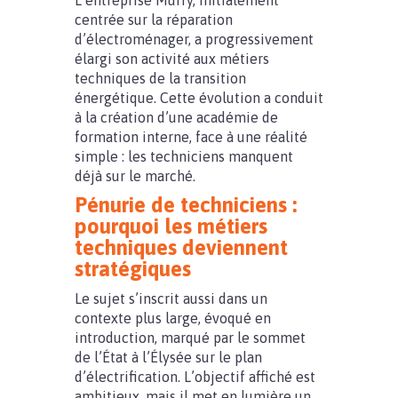
L’entreprise Murfy, initialement
centrée sur la réparation
d’électroménager, a progressivement
élargi son activité aux métiers
techniques de la transition
énergétique. Cette évolution a conduit
à la création d’une académie de
formation interne, face à une réalité
simple : les techniciens manquent
déjà sur le marché.
Pénurie de techniciens :
pourquoi les métiers
techniques deviennent
stratégiques
Le sujet s’inscrit aussi dans un
contexte plus large, évoqué en
introduction, marqué par le sommet
de l’État à l’Élysée sur le plan
d’électrification. L’objectif affiché est
ambitieux, mais il met en lumière un