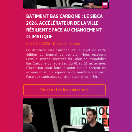
BÂTIMENT BAS CARBONE : LE SIBCA
2026, ACCÉLÉRATEUR DE LA VILLE
RÉSILIENTE FACE AU CHANGEMENT
CLIMATIQUE
le
15/07/2026
- Durée
8 minutes
Le Bâtiment Bas Carbone est le sujet de cette
édition du journal de l’emploi. Nous recevons
Férielle Deriche Directrice du Salon de Immobilier
Bas Carbone qui aura lieu du 01 au 03 septembre.
L’occasion pour faire le point sur un secteur en
expansion et qui répond a de nombreux enjeux.
Face aux canicules, construire autrement [&h...
Voir toutes les emissions