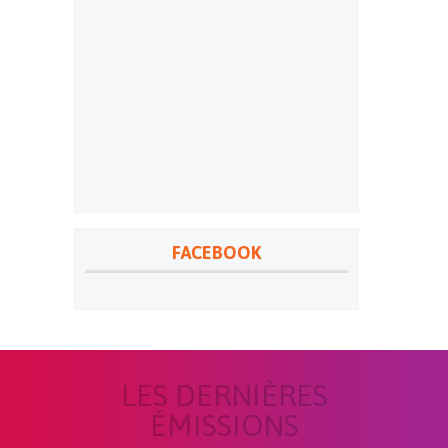
FACEBOOK
LES DERNIÈRES
ÉMISSIONS