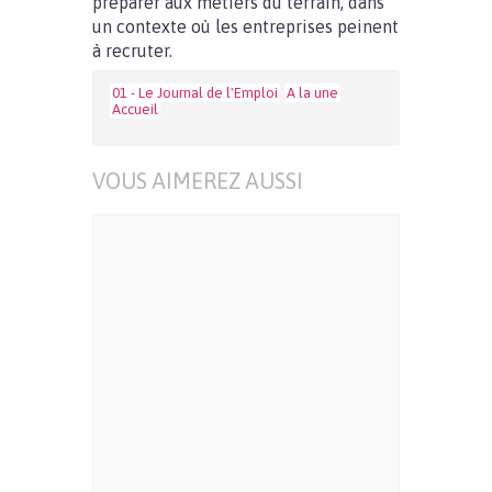
préparer aux métiers du terrain, dans
un contexte où les entreprises peinent
à recruter.
01 - Le Journal de l'Emploi
A la une
Accueil
VOUS AIMEREZ AUSSI