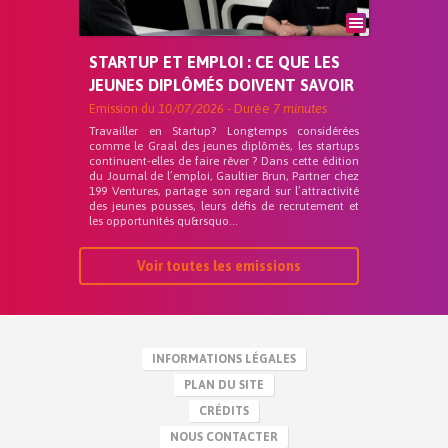
STARTUP ET EMPLOI : CE QUE LES
JEUNES DIPLÔMÉS DOIVENT SAVOIR
Emission du
10/07/2026
- Durée
7 minutes
Travailler en Startup? Longtemps considérées
comme le Graal des jeunes diplômés, les startups
continuent-elles de faire rêver ? Dans cette édition
du Journal de l’emploi, Gaultier Brun, Partner chez
199 Ventures, partage son regard sur l’attractivité
des jeunes pousses, leurs défis de recrutement et
les opportunités qu&rsquo...
Voir toutes les emissions
INFORMATIONS LÉGALES
PLAN DU SITE
CRÉDITS
NOUS CONTACTER