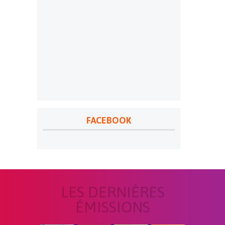
FACEBOOK
LES DERNIÈRES
ÉMISSIONS