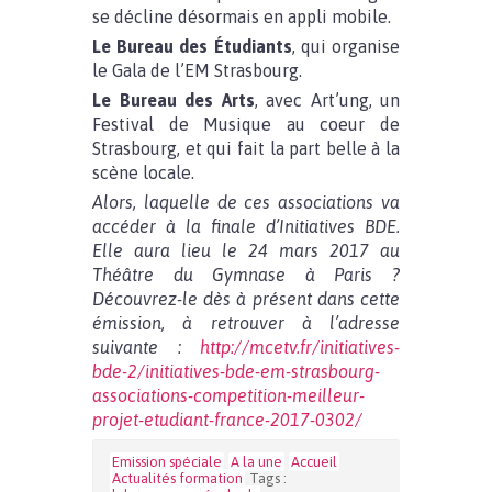
se décline désormais en appli mobile.
Le Bureau des Étudiants
, qui organise
le Gala de l’EM Strasbourg.
Le Bureau des Arts
, avec Art’ung, un
Festival de Musique au coeur de
Strasbourg, et qui fait la part belle à la
scène locale.
Alors, laquelle de ces associations va
accéder à la finale d’Initiatives BDE.
Elle aura lieu le 24 mars 2017 au
Théâtre du Gymnase à Paris ?
Découvrez-le dès à présent dans cette
émission,
à retrouver à l’adresse
suivante :
http://mcetv.fr/initiatives-
bde-2/initiatives-bde-em-strasbourg-
associations-competition-meilleur-
projet-etudiant-france-2017-0302/
Emission spéciale
A la une
Accueil
Actualités formation
Tags :