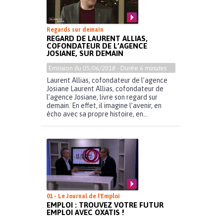
Regards sur demain
REGARD DE LAURENT ALLIAS,
COFONDATEUR DE L’AGENCE
JOSIANE, SUR DEMAIN
Emission du
05/06/2018
- Durée
6 minutes
Laurent Allias, cofondateur de l’agence
Josiane Laurent Allias, cofondateur de
l’agence Josiane, livre son regard sur
demain. En effet, il imagine l’avenir, en
écho avec sa propre histoire, en...
01 - Le Journal de l'Emploi
EMPLOI : TROUVEZ VOTRE FUTUR
EMPLOI AVEC OXATIS !