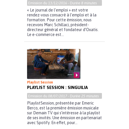
Emission du
13/12/2016
- Durée
8 minutes
« Le journal de l’emploi » est votre
rendez-vous consacré à l’emploi et à la
formation. Pour cette émission, nous
recevons Marc Schillaci, président-
directeur général et fondateur d’Oxatis.
Le e-commerce est...
Playlist Session
PLAYLIST SESSION : SINGUILIA
Emission du
08/07/2017
- Durée
25 minutes
PlaylistSession, présentée par Emeric
Berco, est la première émission musicale
sur Demain TV qui s’intéresse à la playlist
de ses invités. Une émission en partenariat
avec Spotify. En effet, pour...