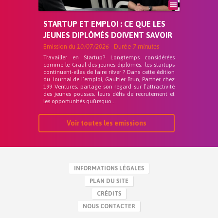
STARTUP ET EMPLOI : CE QUE LES
JEUNES DIPLÔMÉS DOIVENT SAVOIR
Emission du
10/07/2026
- Durée
7 minutes
Travailler en Startup? Longtemps considérées
comme le Graal des jeunes diplômés, les startups
continuent-elles de faire rêver ? Dans cette édition
du Journal de l’emploi, Gaultier Brun, Partner chez
199 Ventures, partage son regard sur l’attractivité
des jeunes pousses, leurs défis de recrutement et
les opportunités qu&rsquo...
Voir toutes les emissions
INFORMATIONS LÉGALES
PLAN DU SITE
CRÉDITS
NOUS CONTACTER