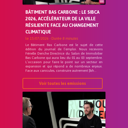
BÂTIMENT BAS CARBONE : LE SIBCA
2026, ACCÉLÉRATEUR DE LA VILLE
RÉSILIENTE FACE AU CHANGEMENT
CLIMATIQUE
le
15/07/2026
- Durée
8 minutes
Le Bâtiment Bas Carbone est le sujet de cette
édition du journal de l’emploi. Nous recevons
Férielle Deriche Directrice du Salon de Immobilier
Bas Carbone qui aura lieu du 01 au 03 septembre.
L’occasion pour faire le point sur un secteur en
expansion et qui répond a de nombreux enjeux.
Face aux canicules, construire autrement [&h...
Voir toutes les emissions