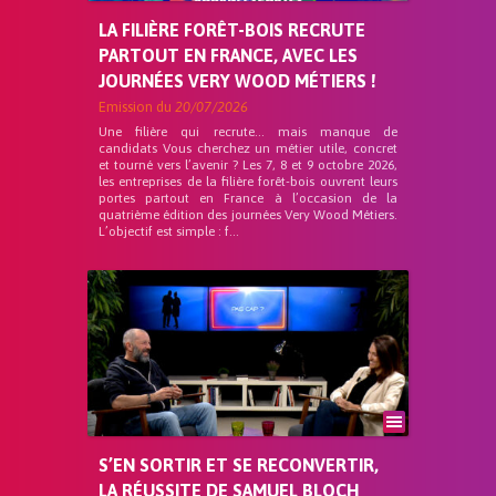
LA FILIÈRE FORÊT-BOIS RECRUTE
PARTOUT EN FRANCE, AVEC LES
JOURNÉES VERY WOOD MÉTIERS !
Emission du
20/07/2026
Une filière qui recrute… mais manque de
candidats Vous cherchez un métier utile, concret
et tourné vers l’avenir ? Les 7, 8 et 9 octobre 2026,
les entreprises de la filière forêt-bois ouvrent leurs
portes partout en France à l’occasion de la
quatrième édition des journées Very Wood Métiers.
L’objectif est simple : f...
S’EN SORTIR ET SE RECONVERTIR,
LA RÉUSSITE DE SAMUEL BLOCH