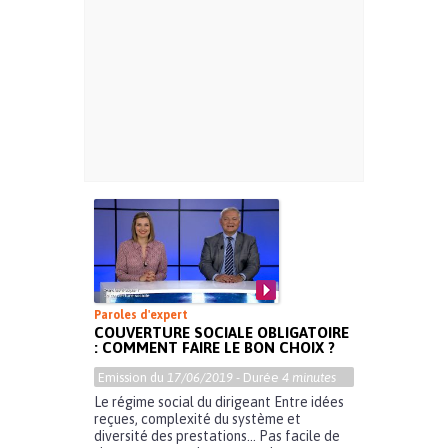
Paroles d'expert
COUVERTURE SOCIALE OBLIGATOIRE
: COMMENT FAIRE LE BON CHOIX ?
Emission du
17/06/2019
- Durée
4 minutes
Le régime social du dirigeant Entre idées
reçues, complexité du système et
diversité des prestations… Pas facile de