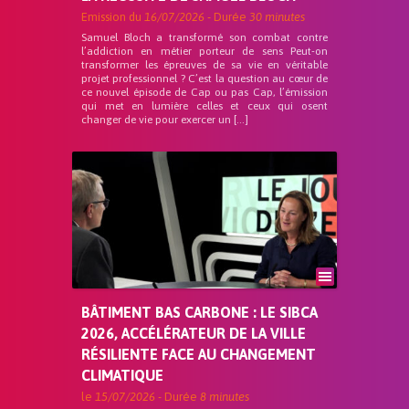
Emission du
16/07/2026
- Durée
30 minutes
Samuel Bloch a transformé son combat contre
l’addiction en métier porteur de sens Peut-on
transformer les épreuves de sa vie en véritable
projet professionnel ? C’est la question au cœur de
ce nouvel épisode de Cap ou pas Cap, l’émission
qui met en lumière celles et ceux qui osent
changer de vie pour exercer un […]
BÂTIMENT BAS CARBONE : LE SIBCA
2026, ACCÉLÉRATEUR DE LA VILLE
RÉSILIENTE FACE AU CHANGEMENT
CLIMATIQUE
le
15/07/2026
- Durée
8 minutes