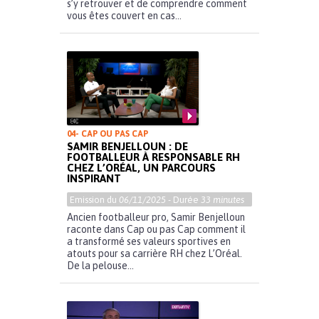
s’y retrouver et de comprendre comment
vous êtes couvert en cas...
04- CAP OU PAS CAP
SAMIR BENJELLOUN : DE
FOOTBALLEUR À RESPONSABLE RH
CHEZ L’ORÉAL, UN PARCOURS
INSPIRANT
Emission du
06/11/2025
- Durée
33 minutes
Ancien footballeur pro, Samir Benjelloun
raconte dans Cap ou pas Cap comment il
a transformé ses valeurs sportives en
atouts pour sa carrière RH chez L’Oréal.
De la pelouse...