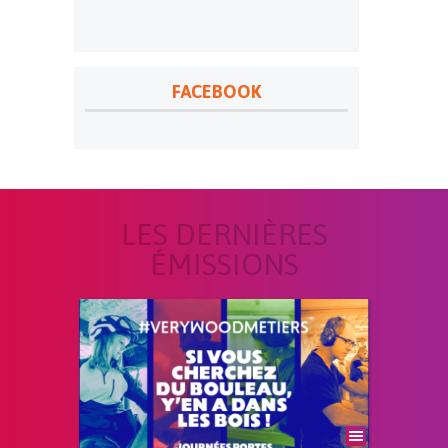
FACEBOOK
LES DERNIÈRES
ÉMISSIONS