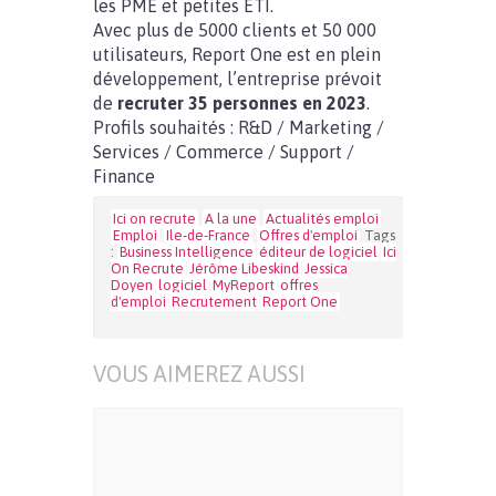
les PME et petites ETI.
Avec plus de 5000 clients et 50 000
utilisateurs, Report One est en plein
développement, l’entreprise prévoit
de
recruter 35 personnes en 2023
.
Profils souhaités : R&D / Marketing /
Services / Commerce / Support /
Finance
Ici on recrute
A la une
Actualités emploi
Emploi
Ile-de-France
Offres d'emploi
Tags
:
Business Intelligence
éditeur de logiciel
Ici
On Recrute
Jérôme Libeskind
Jessica
Doyen
logiciel
MyReport
offres
d'emploi
Recrutement
Report One
VOUS AIMEREZ AUSSI