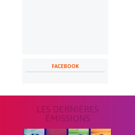
FACEBOOK
LES DERNIÈRES
ÉMISSIONS