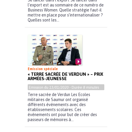
Se lancer dans l’export Se lancer dans
l’export est au sommaire de ce numéro de
Business Women. Quelle stratégie faut-il
mettre en place pour s’internationaliser ?
Quelles sont les...
Emission spéciale
« TERRE SACRÉE DE VERDUN » – PRIX
ARMÉES-JEUNESSE
Emission du
13/01/2020
- Durée
8 minutes
Terre sacrée de Verdun Les Ecoles
militaires de Saumur ont organisé
différents événements avec des
établissements scolaires. Ces
événements ont pour but de créer des
passeurs de mémoires à...