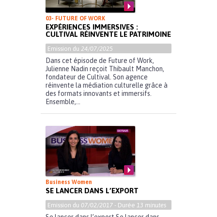
03- FUTURE OF WORK
EXPÉRIENCES IMMERSIVES :
CULTIVAL RÉINVENTE LE PATRIMOINE
Emission du
24/07/2025
Dans cet épisode de Future of Work,
Julienne Nadin reçoit Thibault Manchon,
fondateur de Cultival. Son agence
réinvente la médiation culturelle grâce à
des formats innovants et immersifs.
Ensemble,...
Business Women
SE LANCER DANS L’EXPORT
Emission du
07/02/2017
- Durée
13 minutes