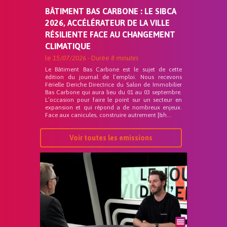
BÂTIMENT BAS CARBONE : LE SIBCA
2026, ACCÉLÉRATEUR DE LA VILLE
RÉSILIENTE FACE AU CHANGEMENT
CLIMATIQUE
le
15/07/2026
- Durée
8 minutes
Le Bâtiment Bas Carbone est le sujet de cette
édition du journal de l’emploi. Nous recevons
Férielle Deriche Directrice du Salon de Immobilier
Bas Carbone qui aura lieu du 01 au 03 septembre.
L’occasion pour faire le point sur un secteur en
expansion et qui répond a de nombreux enjeux.
Face aux canicules, construire autrement [&h...
Voir toutes les emissions