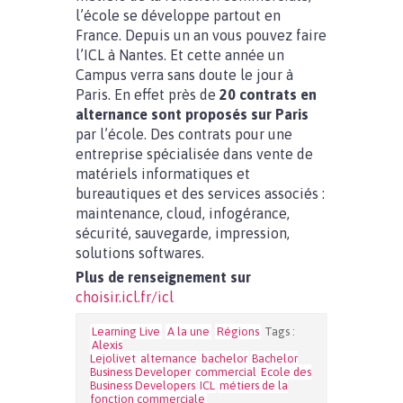
l’école se développe partout en
France. Depuis un an vous pouvez faire
l’ICL à Nantes. Et cette année un
Campus verra sans doute le jour à
Paris. En effet près de
20 contrats en
alternance sont proposés sur Paris
par l’école. Des contrats pour une
entreprise spécialisée dans vente de
matériels informatiques et
bureautiques et des services associés :
maintenance, cloud, infogérance,
sécurité, sauvegarde, impression,
solutions softwares.
Plus de renseignement sur
choisir.icl.fr/icl
Learning Live
A la une
Régions
Tags :
Alexis
Lejolivet
alternance
bachelor
Bachelor
Business Developer
commercial
Ecole des
Business Developers
ICL
métiers de la
fonction commerciale