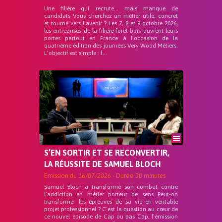
Une filière qui recrute… mais manque de
candidats Vous cherchez un métier utile, concret
et tourné vers l’avenir ? Les 7, 8 et 9 octobre 2026,
les entreprises de la filière forêt-bois ouvrent leurs
portes partout en France à l’occasion de la
quatrième édition des journées Very Wood Métiers.
L’objectif est simple : f...
S’EN SORTIR ET SE RECONVERTIR,
LA RÉUSSITE DE SAMUEL BLOCH
Emission du
16/07/2026
- Durée
30 minutes
Samuel Bloch a transformé son combat contre
l’addiction en métier porteur de sens Peut-on
transformer les épreuves de sa vie en véritable
projet professionnel ? C’est la question au cœur de
ce nouvel épisode de Cap ou pas Cap, l’émission