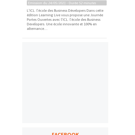
Emission du
24/05/2021
- Durée
52 minutes
L’ICL: l’école des Business Dévelopers Dans cette
édition Learning Live vous propose une Journée
Portes Ouvertes avec l’ICL: l’école des Business
Developers. Une école innovante et 100% en
alternance....
FACEBOOK