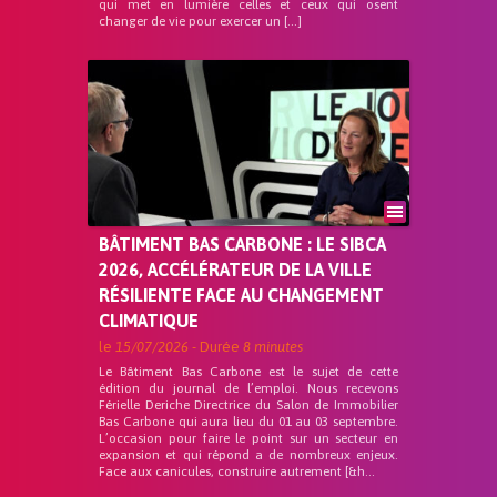
qui met en lumière celles et ceux qui osent
changer de vie pour exercer un […]
BÂTIMENT BAS CARBONE : LE SIBCA
2026, ACCÉLÉRATEUR DE LA VILLE
RÉSILIENTE FACE AU CHANGEMENT
CLIMATIQUE
le
15/07/2026
- Durée
8 minutes
Le Bâtiment Bas Carbone est le sujet de cette
édition du journal de l’emploi. Nous recevons
Férielle Deriche Directrice du Salon de Immobilier
Bas Carbone qui aura lieu du 01 au 03 septembre.
L’occasion pour faire le point sur un secteur en
expansion et qui répond a de nombreux enjeux.
Face aux canicules, construire autrement [&h...