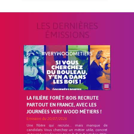
LES DERNIÈRES
ÉMISSIONS
LA FILIÈRE FORÊT-BOIS RECRUTE
PARTOUT EN FRANCE, AVEC LES
JOURNÉES VERY WOOD MÉTIERS !
Emission du
20/07/2026
Une filière qui recrute… mais manque de
candidats Vous cherchez un métier utile, concret