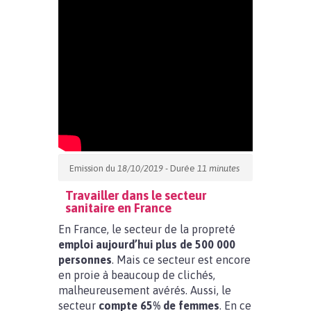
Emission du
18/10/2019
- Durée
11 minutes
Travailler dans le secteur
sanitaire en France
En France, le secteur de la propreté
emploi aujourd’hui plus de 500 000
personnes
. Mais ce secteur est encore
en proie à beaucoup de clichés,
malheureusement avérés. Aussi, le
secteur
compte 65% de femmes
. En ce