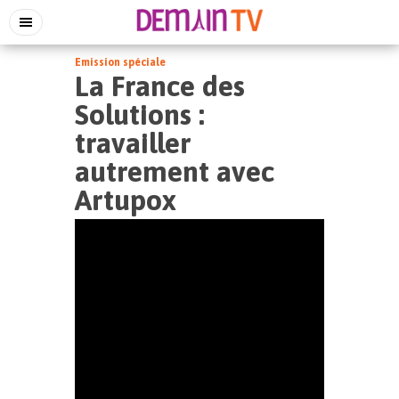
Emission spéciale
La France des
Solutions :
travailler
autrement avec
Artupox