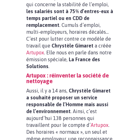
qui concerne la stabilité de l’emploi,
les salariés sont à 75% d’entres-eux à
temps partiel ou en CDD de
remplacement
. Cumuls d’emploi,
multi-employeurs, horaires décalés…
C’est pour lutter contre ce modèle de
travail que
Chrystèle Gimaret
a créée
Artupox
. Elle nous en parle dans notre
émission spéciale,
La France des
Solutions
.
Artupox : réinventer la société de
nettoyage
Aussi, il y a 14 ans,
Chrystèle Gimaret
a souhaité proposer un service
responsable de l’Homme mais aussi
de l’environnement
. Ainsi, c’est
aujourd’hui 138 personnes qui
travaillent pour le compte d’
Artupox
.
Des horaires « normaux », un seul et
même employeur, une reconnaissance