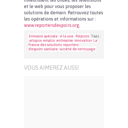
investissent les ondes, les télévisions
et le web pour vous proposer les
solutions de demain. Retrouvez toutes
les opérations et informations sur :
www.reportersdespoirs.org
.
Emission spéciale
A la une
Régions
Tags :
artupox
emploi
entreprise
innovation
La
France des solutions
reporters
d'espoirs
sanitaire
société de nettoyage
VOUS AIMEREZ AUSSI