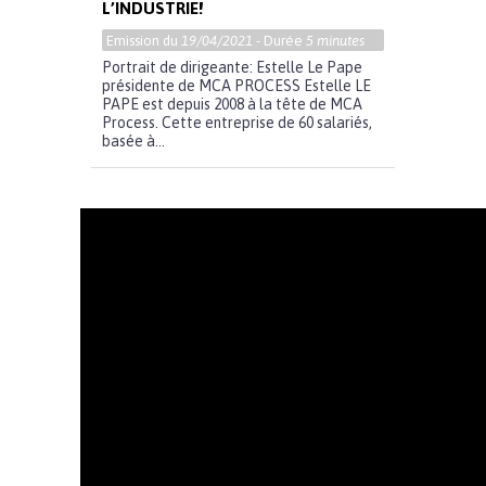
L’INDUSTRIE!
Emission du
19/04/2021
- Durée
5 minutes
Portrait de dirigeante: Estelle Le Pape
présidente de MCA PROCESS Estelle LE
PAPE est depuis 2008 à la tête de MCA
Process. Cette entreprise de 60 salariés,
basée à...