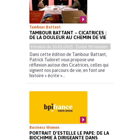
Tambour Battant
TAMBOUR BATTANT – CICATRICES :
DE LA DOULEUR AU CHEMIN DE VIE
Emission du
10/01/2025
- Durée
90 minutes
Dans cette édition de Tambour Battant,
Patrick Tudoret vous propose une
réflexion autour des Cicatrices, celles qui
signent nos parcours de vie, en font une
histoire « écrite »...
Business Women
PORTRAIT D’ESTELLE LE PAPE: DE LA
BIOCHIMIE À DIRIGEANTE DANS