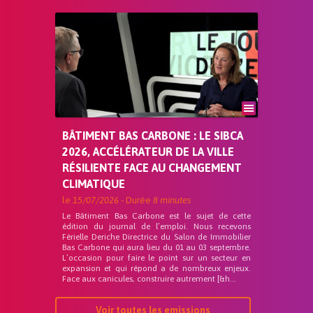
BÂTIMENT BAS CARBONE : LE SIBCA
2026, ACCÉLÉRATEUR DE LA VILLE
RÉSILIENTE FACE AU CHANGEMENT
CLIMATIQUE
le
15/07/2026
- Durée
8 minutes
Le Bâtiment Bas Carbone est le sujet de cette
édition du journal de l’emploi. Nous recevons
Férielle Deriche Directrice du Salon de Immobilier
Bas Carbone qui aura lieu du 01 au 03 septembre.
L’occasion pour faire le point sur un secteur en
expansion et qui répond a de nombreux enjeux.
Face aux canicules, construire autrement [&h...
Voir toutes les emissions