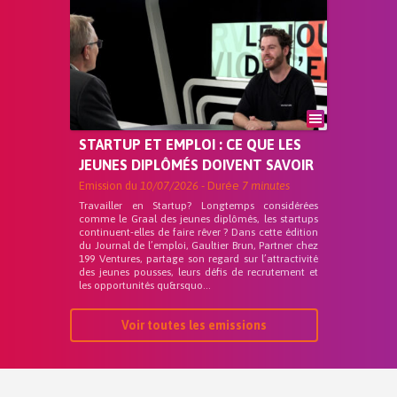
STARTUP ET EMPLOI : CE QUE LES
JEUNES DIPLÔMÉS DOIVENT SAVOIR
Emission du
10/07/2026
- Durée
7 minutes
Travailler en Startup? Longtemps considérées
comme le Graal des jeunes diplômés, les startups
continuent-elles de faire rêver ? Dans cette édition
du Journal de l’emploi, Gaultier Brun, Partner chez
199 Ventures, partage son regard sur l’attractivité
des jeunes pousses, leurs défis de recrutement et
les opportunités qu&rsquo...
Voir toutes les emissions