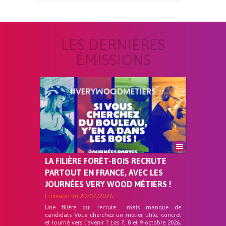
LES DERNIÈRES
ÉMISSIONS
LA FILIÈRE FORÊT-BOIS RECRUTE
PARTOUT EN FRANCE, AVEC LES
JOURNÉES VERY WOOD MÉTIERS !
Emission du
20/07/2026
Une filière qui recrute… mais manque de
candidats Vous cherchez un métier utile, concret
et tourné vers l’avenir ? Les 7, 8 et 9 octobre 2026,