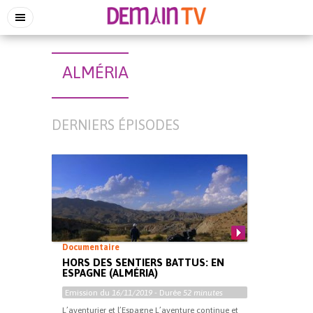
ALMÉRIA
DERNIERS ÉPISODES
Documentaire
HORS DES SENTIERS BATTUS: EN
ESPAGNE (ALMÉRIA)
Emission du
16/11/2019
- Durée
52 minutes
L’aventurier et l’Espagne L’aventure continue et