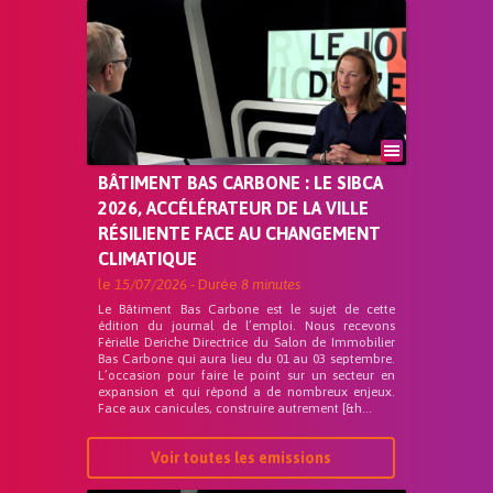
BÂTIMENT BAS CARBONE : LE SIBCA
2026, ACCÉLÉRATEUR DE LA VILLE
RÉSILIENTE FACE AU CHANGEMENT
CLIMATIQUE
le
15/07/2026
- Durée
8 minutes
Le Bâtiment Bas Carbone est le sujet de cette
édition du journal de l’emploi. Nous recevons
Férielle Deriche Directrice du Salon de Immobilier
Bas Carbone qui aura lieu du 01 au 03 septembre.
L’occasion pour faire le point sur un secteur en
expansion et qui répond a de nombreux enjeux.
Face aux canicules, construire autrement [&h...
Voir toutes les emissions