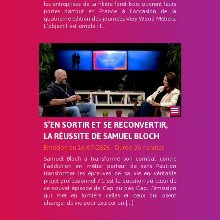
les entreprises de la filière forêt-bois ouvrent leurs
portes partout en France à l’occasion de la
quatrième édition des journées Very Wood Métiers.
L’objectif est simple : f...
S’EN SORTIR ET SE RECONVERTIR,
LA RÉUSSITE DE SAMUEL BLOCH
Emission du
16/07/2026
- Durée
30 minutes
Samuel Bloch a transformé son combat contre
l’addiction en métier porteur de sens Peut-on
transformer les épreuves de sa vie en véritable
projet professionnel ? C’est la question au cœur de
ce nouvel épisode de Cap ou pas Cap, l’émission
qui met en lumière celles et ceux qui osent
changer de vie pour exercer un […]