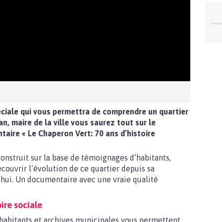
ciale qui vous permettra de comprendre un quartier
, maire de la ville vous saurez tout sur le
taire « Le Chaperon Vert: 70 ans d’histoire
onstruit sur la base de témoignages d’habitants,
découvrir l’évolution de ce quartier depuis sa
’hui. Un documentaire avec une vraie qualité
ire sociale
 habitants et archives municipales vous permettent