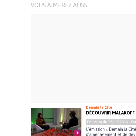
VOUS AIMEREZ AUSSI
Demain la Cité
DÉCOUVRIR MALAKOFF 
Emission du
15/12/2016
- D
L’émission « Demain la Ci
d’aménagement et de dével