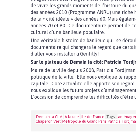
de vivre les grands moments de l’histoire du qua
des années 2010 (Programme ANRU) une riche his
de la « cité idéale » des années 60. Mais égale
années 70 et 80 . Ce documentaire permet de c
culturel d’une banlieue populaire.
Une véritable histoire de banlieue qui se dérou
documentaire qui changera le regard que certain
d’aller vous installer à Gentilly!
Sur le plateau de Demain la cité: Patricia Tordj
Maire de la ville depuis 2008, Patricia Tordjman
politique de la ville. Elle nous explique le rapp
capitale. Côté actualité elle apporte son regard
nous explique les futurs projets d’aménagements
L’occasion de comprendre les difficultés d’être 
Demain la Cité
A la une
Ile-de-France
Tags :
aménage
Chaperon Vert
Métropole du Grand Paris
Patricia Tordjm