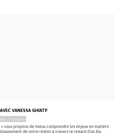
AVEC VANESSA GHIATI!
urée
27 minutes
té » vous propose de mieux comprendre les enjeux en matière
oppement de notre région à travers le regard d’un élu