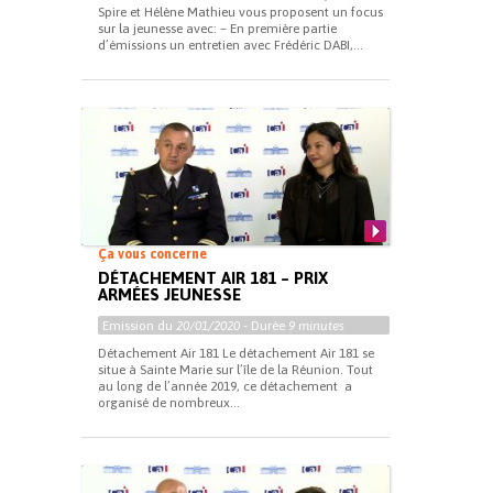
Spire et Hélène Mathieu vous proposent un focus
sur la jeunesse avec: – En première partie
d’émissions un entretien avec Frédéric DABI,...
Ça vous concerne
DÉTACHEMENT AIR 181 – PRIX
ARMÉES JEUNESSE
Emission du
20/01/2020
- Durée
9 minutes
Détachement Air 181 Le détachement Air 181 se
situe à Sainte Marie sur l’île de la Réunion. Tout
au long de l’année 2019, ce détachement a
organisé de nombreux...