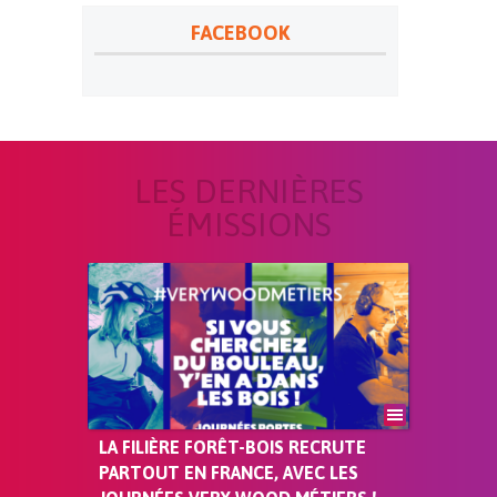
FACEBOOK
LES DERNIÈRES
ÉMISSIONS
LA FILIÈRE FORÊT-BOIS RECRUTE
PARTOUT EN FRANCE, AVEC LES