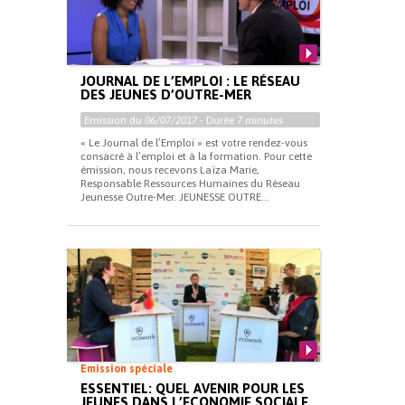
JOURNAL DE L’EMPLOI : LE RÉSEAU
DES JEUNES D’OUTRE-MER
Emission du
06/07/2017
- Durée
7 minutes
« Le Journal de l’Emploi » est votre rendez-vous
consacré à l’emploi et à la formation. Pour cette
émission, nous recevons Laïza Marie,
Responsable Ressources Humaines du Réseau
Jeunesse Outre-Mer. JEUNESSE OUTRE...
Emission spéciale
ESSENTIEL: QUEL AVENIR POUR LES
JEUNES DANS L’ECONOMIE SOCIALE