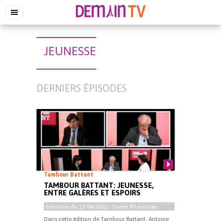
JEUNESSE
DERNIERS ÉPISODES
Tambour Battant
TAMBOUR BATTANT: JEUNESSE,
ENTRE GALÈRES ET ESPOIRS
Emission du
15/04/2022
- Durée
90 minutes
Dans cette édition de Tambour Battant, Antoine