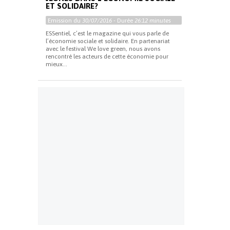
ET SOLIDAIRE?
Emission du
30/07/2016
- Durée
26:12 minutes
ESSentiel, c’est le magazine qui vous parle de
l’économie sociale et solidaire. En partenariat
avec le festival We love green, nous avons
rencontré les acteurs de cette économie pour
mieux...