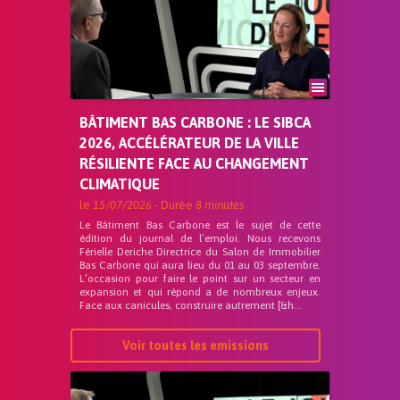
BÂTIMENT BAS CARBONE : LE SIBCA
2026, ACCÉLÉRATEUR DE LA VILLE
RÉSILIENTE FACE AU CHANGEMENT
CLIMATIQUE
le
15/07/2026
- Durée
8 minutes
Le Bâtiment Bas Carbone est le sujet de cette
édition du journal de l’emploi. Nous recevons
Férielle Deriche Directrice du Salon de Immobilier
Bas Carbone qui aura lieu du 01 au 03 septembre.
L’occasion pour faire le point sur un secteur en
expansion et qui répond a de nombreux enjeux.
Face aux canicules, construire autrement [&h...
Voir toutes les emissions