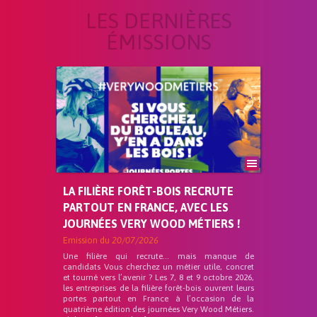
LES DERNIÈRES
ÉMISSIONS
LA FILIÈRE FORÊT-BOIS RECRUTE
PARTOUT EN FRANCE, AVEC LES
JOURNÉES VERY WOOD MÉTIERS !
Emission du
20/07/2026
Une filière qui recrute… mais manque de
candidats Vous cherchez un métier utile, concret
et tourné vers l’avenir ? Les 7, 8 et 9 octobre 2026,
les entreprises de la filière forêt-bois ouvrent leurs
portes partout en France à l’occasion de la
quatrième édition des journées Very Wood Métiers.