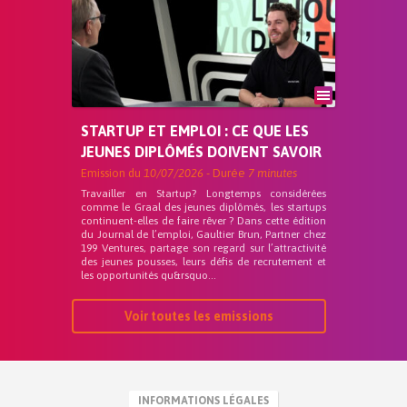
STARTUP ET EMPLOI : CE QUE LES
JEUNES DIPLÔMÉS DOIVENT SAVOIR
Emission du
10/07/2026
- Durée
7 minutes
Travailler en Startup? Longtemps considérées
comme le Graal des jeunes diplômés, les startups
continuent-elles de faire rêver ? Dans cette édition
du Journal de l’emploi, Gaultier Brun, Partner chez
199 Ventures, partage son regard sur l’attractivité
des jeunes pousses, leurs défis de recrutement et
les opportunités qu&rsquo...
Voir toutes les emissions
INFORMATIONS LÉGALES