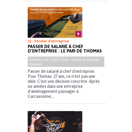
11 - Paroles d'entreprise
PASSER DE SALARIÉ À CHEF
D’ENTREPRISE : LE PARI DE THOMAS
Emission du
23/02/2026
- Durée
4 minutes
minutes
Passer de salarié à chef d’entreprise.
Pour Thomas, 27 ans, ce n’est pas une
idée. C’est une décision concrète. Après
six années dans une entreprise
d’aménagement paysager à
Carcassonne,...