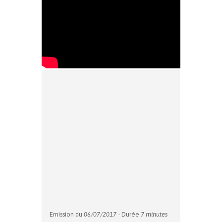
Emission du
06/07/2017
- Durée
7 minutes