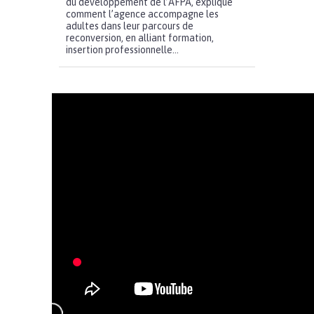
du développement de l’AFPA, explique
comment l’agence accompagne les
adultes dans leur parcours de
reconversion, en alliant formation,
insertion professionnelle...