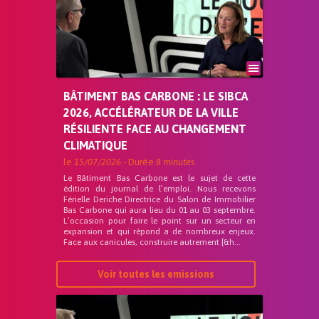
BÂTIMENT BAS CARBONE : LE SIBCA
2026, ACCÉLÉRATEUR DE LA VILLE
RÉSILIENTE FACE AU CHANGEMENT
CLIMATIQUE
le
15/07/2026
- Durée
8 minutes
Le Bâtiment Bas Carbone est le sujet de cette
édition du journal de l’emploi. Nous recevons
Férielle Deriche Directrice du Salon de Immobilier
Bas Carbone qui aura lieu du 01 au 03 septembre.
L’occasion pour faire le point sur un secteur en
expansion et qui répond a de nombreux enjeux.
Face aux canicules, construire autrement [&h...
Voir toutes les emissions