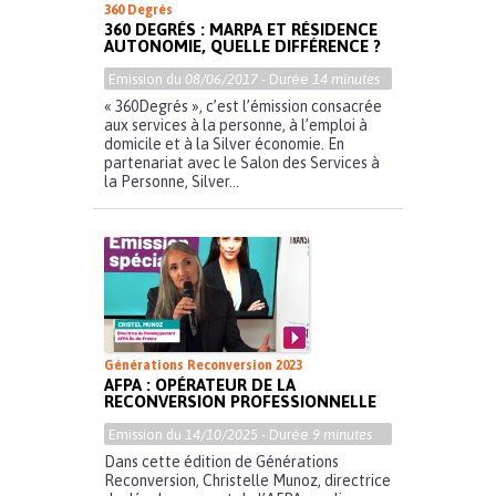
360 Degrés
360 DEGRÉS : MARPA ET RÉSIDENCE
AUTONOMIE, QUELLE DIFFÉRENCE ?
Emission du
08/06/2017
- Durée
14 minutes
« 360Degrés », c’est l’émission consacrée
aux services à la personne, à l’emploi à
domicile et à la Silver économie. En
partenariat avec le Salon des Services à
la Personne, Silver...
Générations Reconversion 2023
AFPA : OPÉRATEUR DE LA
RECONVERSION PROFESSIONNELLE
Emission du
14/10/2025
- Durée
9 minutes
Dans cette édition de Générations
Reconversion, Christelle Munoz, directrice