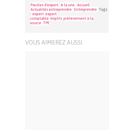
Paroles d'expert
A la une
Accueil
Actualités entreprendre
Entreprendre
Tags
:
expert
expert
comptable
impôts
prélèvement à la
source
TPE
VOUS AIMEREZ AUSSI