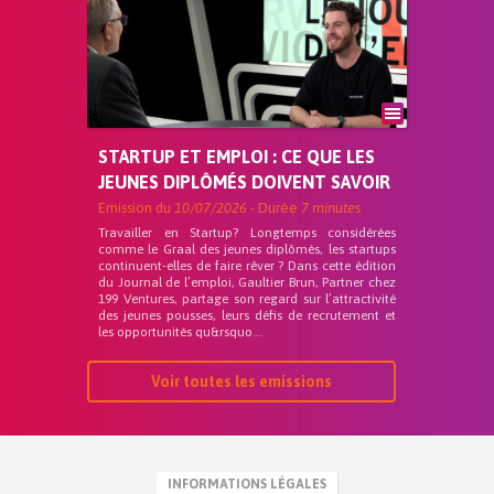
STARTUP ET EMPLOI : CE QUE LES
JEUNES DIPLÔMÉS DOIVENT SAVOIR
Emission du
10/07/2026
- Durée
7 minutes
Travailler en Startup? Longtemps considérées
comme le Graal des jeunes diplômés, les startups
continuent-elles de faire rêver ? Dans cette édition
du Journal de l’emploi, Gaultier Brun, Partner chez
199 Ventures, partage son regard sur l’attractivité
des jeunes pousses, leurs défis de recrutement et
les opportunités qu&rsquo...
Voir toutes les emissions
INFORMATIONS LÉGALES