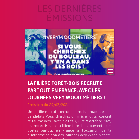
LES DERNIÈRES
ÉMISSIONS
LA FILIÈRE FORÊT-BOIS RECRUTE
PARTOUT EN FRANCE, AVEC LES
JOURNÉES VERY WOOD MÉTIERS !
Emission du
20/07/2026
Une filière qui recrute… mais manque de
candidats Vous cherchez un métier utile, concret
et tourné vers l’avenir ? Les 7, 8 et 9 octobre 2026,
les entreprises de la filière forêt-bois ouvrent leurs
portes partout en France à l’occasion de la
quatrième édition des journées Very Wood Métiers.