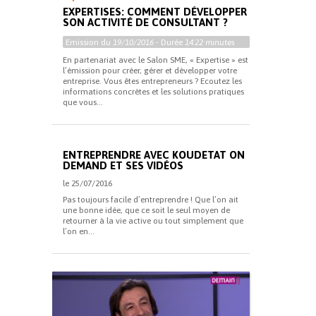
EXPERTISES: COMMENT DÉVELOPPER
SON ACTIVITÉ DE CONSULTANT ?
Emission du
19/10/2016
- Durée
14:22 minutes
En partenariat avec le Salon SME, « Expertise » est
l’émission pour créer, gérer et développer votre
entreprise. Vous êtes entrepreneurs ? Ecoutez les
informations concrètes et les solutions pratiques
que vous...
ENTREPRENDRE AVEC KOUDETAT ON
DEMAND ET SES VIDÉOS
le 25/07/2016
Pas toujours facile d’entreprendre ! Que l’on ait
une bonne idée, que ce soit le seul moyen de
retourner à la vie active ou tout simplement que
l’on en...