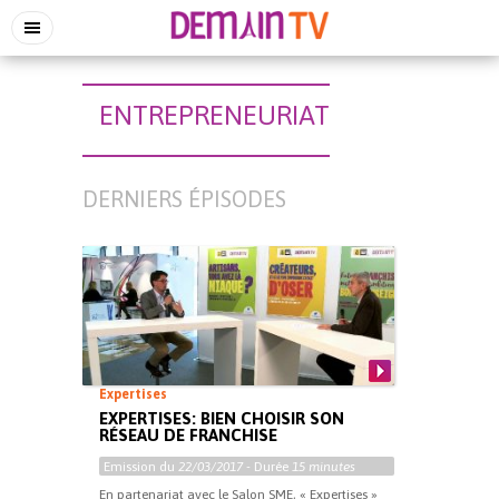
ENTREPRENEURIAT
DERNIERS ÉPISODES
Expertises
EXPERTISES: BIEN CHOISIR SON
RÉSEAU DE FRANCHISE
Emission du
22/03/2017
- Durée
15 minutes
En partenariat avec le Salon SME, « Expertises »