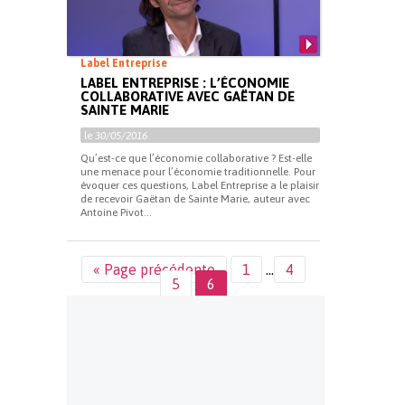
Label Entreprise
LABEL ENTREPRISE : L’ÉCONOMIE
COLLABORATIVE AVEC GAËTAN DE
SAINTE MARIE
le
30/05/2016
Qu’est-ce que l’économie collaborative ? Est-elle
une menace pour l’économie traditionnelle. Pour
évoquer ces questions, Label Entreprise a le plaisir
de recevoir Gaëtan de Sainte Marie, auteur avec
Antoine Pivot...
« Page précédente
1
…
4
5
6