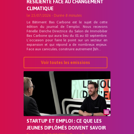
RÉSILIENTE FACE AU CHANGEMENT
CLIMATIQUE
le
15/07/2026
- Durée
8 minutes
Le Bâtiment Bas Carbone est le sujet de cette
édition du journal de l’emploi. Nous recevons
Férielle Deriche Directrice du Salon de Immobilier
Bas Carbone qui aura lieu du 01 au 03 septembre.
L’occasion pour faire le point sur un secteur en
expansion et qui répond a de nombreux enjeux.
Face aux canicules, construire autrement [&h...
Voir toutes les emissions
STARTUP ET EMPLOI : CE QUE LES
JEUNES DIPLÔMÉS DOIVENT SAVOIR