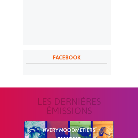
FACEBOOK
LES DERNIÈRES
ÉMISSIONS