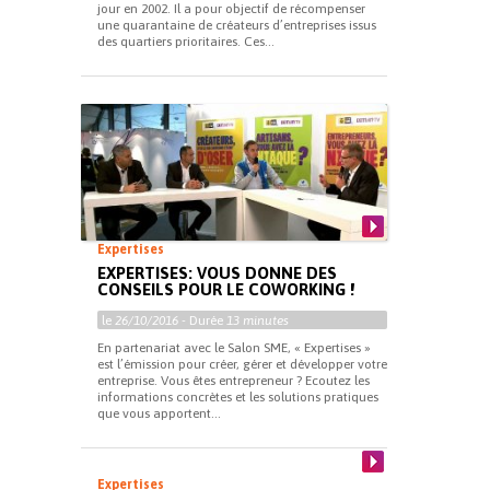
jour en 2002. Il a pour objectif de récompenser
une quarantaine de créateurs d’entreprises issus
des quartiers prioritaires. Ces...
Expertises
EXPERTISES: VOUS DONNE DES
CONSEILS POUR LE COWORKING !
le
26/10/2016
- Durée
13 minutes
En partenariat avec le Salon SME, « Expertises »
est l’émission pour créer, gérer et développer votre
entreprise. Vous êtes entrepreneur ? Ecoutez les
informations concrètes et les solutions pratiques
que vous apportent...
Expertises