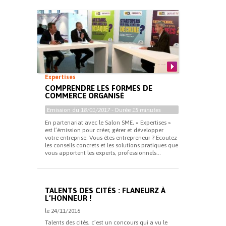
Expertises
COMPRENDRE LES FORMES DE
COMMERCE ORGANISÉ
Emission du
18/01/2017
- Durée
15 minutes
En partenariat avec le Salon SME, « Expertises »
est l’émission pour créer, gérer et développer
votre entreprise. Vous êtes entrepreneur ? Ecoutez
les conseils concrets et les solutions pratiques que
vous apportent les experts, professionnels...
TALENTS DES CITÉS : FLANEURZ À
L’HONNEUR !
le 24/11/2016
Talents des cités, c’est un concours qui a vu le