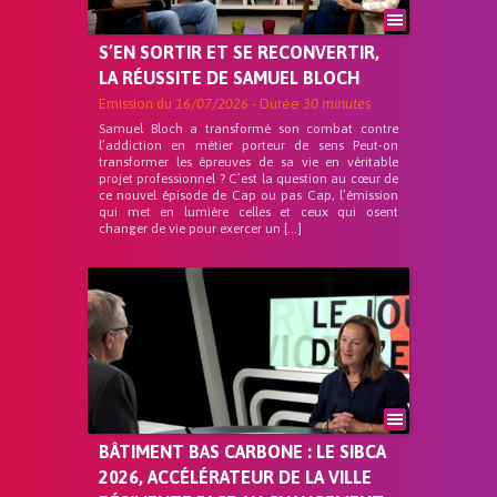
S’EN SORTIR ET SE RECONVERTIR,
LA RÉUSSITE DE SAMUEL BLOCH
Emission du
16/07/2026
- Durée
30 minutes
Samuel Bloch a transformé son combat contre
l’addiction en métier porteur de sens Peut-on
transformer les épreuves de sa vie en véritable
projet professionnel ? C’est la question au cœur de
ce nouvel épisode de Cap ou pas Cap, l’émission
qui met en lumière celles et ceux qui osent
changer de vie pour exercer un […]
BÂTIMENT BAS CARBONE : LE SIBCA
2026, ACCÉLÉRATEUR DE LA VILLE