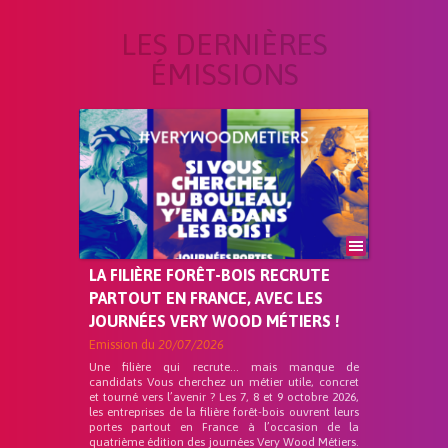
LES DERNIÈRES
ÉMISSIONS
LA FILIÈRE FORÊT-BOIS RECRUTE
PARTOUT EN FRANCE, AVEC LES
JOURNÉES VERY WOOD MÉTIERS !
Emission du
20/07/2026
Une filière qui recrute… mais manque de
candidats Vous cherchez un métier utile, concret
et tourné vers l’avenir ? Les 7, 8 et 9 octobre 2026,
les entreprises de la filière forêt-bois ouvrent leurs
portes partout en France à l’occasion de la
quatrième édition des journées Very Wood Métiers.