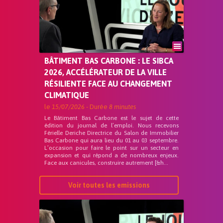
BÂTIMENT BAS CARBONE : LE SIBCA
2026, ACCÉLÉRATEUR DE LA VILLE
RÉSILIENTE FACE AU CHANGEMENT
CLIMATIQUE
le
15/07/2026
- Durée
8 minutes
Le Bâtiment Bas Carbone est le sujet de cette
édition du journal de l’emploi. Nous recevons
Férielle Deriche Directrice du Salon de Immobilier
Bas Carbone qui aura lieu du 01 au 03 septembre.
L’occasion pour faire le point sur un secteur en
expansion et qui répond a de nombreux enjeux.
Face aux canicules, construire autrement [&h...
Voir toutes les emissions