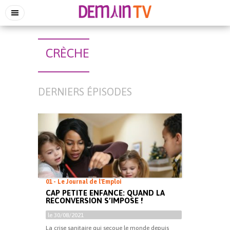
CRÈCHE
DERNIERS ÉPISODES
01 - Le Journal de l'Emploi
CAP PETITE ENFANCE: QUAND LA
RECONVERSION S’IMPOSE !
le 30/08/2021
La crise sanitaire qui secoue le monde depuis