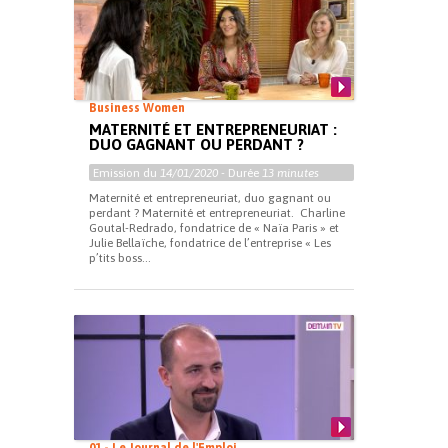
Business Women
MATERNITÉ ET ENTREPRENEURIAT :
DUO GAGNANT OU PERDANT ?
Emission du
14/01/2020
- Durée
13 minutes
Maternité et entrepreneuriat, duo gagnant ou
perdant ? Maternité et entrepreneuriat. Charline
Goutal-Redrado, fondatrice de « Naïa Paris » et
Julie Bellaïche, fondatrice de l’entreprise « Les
p’tits boss...