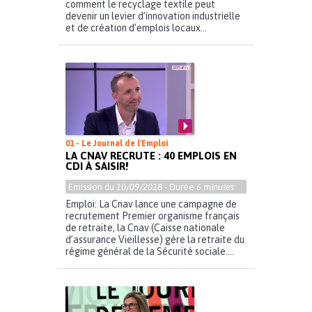
comment le recyclage textile peut
devenir un levier d’innovation industrielle
et de création d’emplois locaux...
01 - Le Journal de l'Emploi
LA CNAV RECRUTE : 40 EMPLOIS EN
CDI À SAISIR!
Emission du
10/09/2018
- Durée
6 minutes
Emploi: La Cnav lance une campagne de
recrutement Premier organisme français
de retraite, la Cnav (Caisse nationale
d’assurance Vieillesse) gère la retraite du
régime général de la Sécurité sociale....