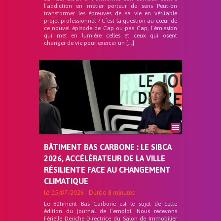
l’addiction en métier porteur de sens Peut-on
transformer les épreuves de sa vie en véritable
projet professionnel ? C’est la question au cœur de
ce nouvel épisode de Cap ou pas Cap, l’émission
qui met en lumière celles et ceux qui osent
changer de vie pour exercer un […]
BÂTIMENT BAS CARBONE : LE SIBCA
2026, ACCÉLÉRATEUR DE LA VILLE
RÉSILIENTE FACE AU CHANGEMENT
CLIMATIQUE
le
15/07/2026
- Durée
8 minutes
Le Bâtiment Bas Carbone est le sujet de cette
édition du journal de l’emploi. Nous recevons
Férielle Deriche Directrice du Salon de Immobilier