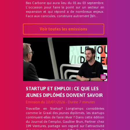
Bas Carbone qui aura lieu du 01 au 03 septembre.
L’occasion pour faire le point sur un secteur en
expansion et qui répond a de nombreux enjeux.
Face aux canicules, construire autrement [&h...
Voir toutes les emissions
STARTUP ET EMPLOI : CE QUE LES
JEUNES DIPLÔMÉS DOIVENT SAVOIR
Emission du
10/07/2026
- Durée
7 minutes
Travailler en Startup? Longtemps considérées
comme le Graal des jeunes diplômés, les startups
continuent-elles de faire rêver ? Dans cette édition
du Journal de l’emploi, Gaultier Brun, Partner chez
199 Ventures, partage son regard sur l’attractivité