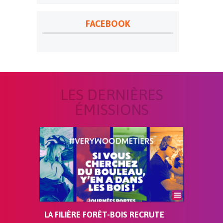
FACEBOOK
LES DERNIÈRES
ÉMISSIONS
LA FILIÈRE FORÊT-BOIS RECRUTE