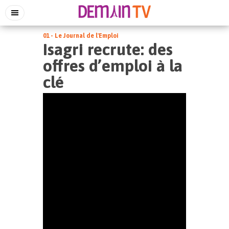
01 - Le Journal de l'Emploi
Isagri recrute: des
offres d’emploi à la
clé