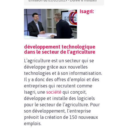
Emission du
05/03/2019
- Durée
6 minutes
Isagri:
développement technologique
dans le secteur de l’agriculture
L’agriculture est un secteur qui se
développe grâce aux nouvelles
technologies et à son informatisation.
Il y a donc des offres d’emploi et des
entreprises qui recrutent comme
Isagri, une
société
qui conçoit,
développe et installe des logiciels
pour le secteur de l’agriculture. Pour
son développement, l’entreprise
prévoit la création de 150 nouveaux
emplois.