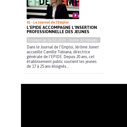
01 - Le Journal de l'Emploi
L’EPIDE ACCOMPAGNE L’INSERTION
PROFESSIONNELLE DES JEUNES
Emission du
16/01/2025
- Durée
10 minutes
Dans le Journal de l’Emploi, Jérôme Joinet
accueille Camille Tubiana, directrice
générale de l’EPIDE. Depuis 20 ans, cet
établissement public soutient les jeunes
de 17 à 25 ans éloignés...