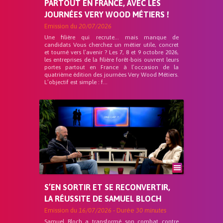
PARTOUT EN FRANCE, AVEC LES
JOURNÉES VERY WOOD MÉTIERS !
Emission du
20/07/2026
Une filière qui recrute… mais manque de
candidats Vous cherchez un métier utile, concret
et tourné vers l’avenir ? Les 7, 8 et 9 octobre 2026,
les entreprises de la filière forêt-bois ouvrent leurs
portes partout en France à l’occasion de la
quatrième édition des journées Very Wood Métiers.
L’objectif est simple : f...
S’EN SORTIR ET SE RECONVERTIR,
LA RÉUSSITE DE SAMUEL BLOCH
Emission du
16/07/2026
- Durée
30 minutes
Samuel Bloch a transformé son combat contre