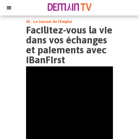
01 - Le Journal de l'Emploi
Facilitez-vous la vie
dans vos échanges
et paiements avec
iBanFirst