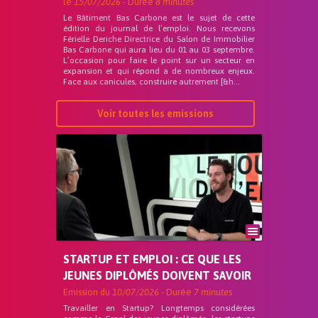
le
15/07/2026
- Durée
8 minutes
Le Bâtiment Bas Carbone est le sujet de cette
édition du journal de l’emploi. Nous recevons
Férielle Deriche Directrice du Salon de Immobilier
Bas Carbone qui aura lieu du 01 au 03 septembre.
L’occasion pour faire le point sur un secteur en
expansion et qui répond a de nombreux enjeux.
Face aux canicules, construire autrement [&h...
Voir toutes les emissions
STARTUP ET EMPLOI : CE QUE LES
JEUNES DIPLÔMÉS DOIVENT SAVOIR
Emission du
10/07/2026
- Durée
7 minutes
Travailler en Startup? Longtemps considérées