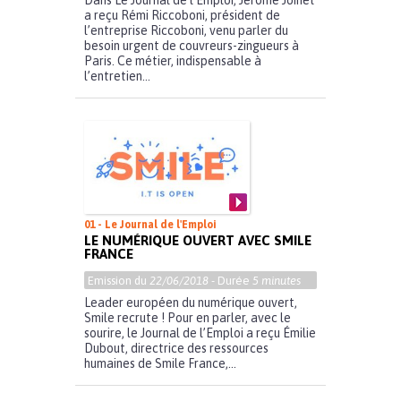
Dans Le Journal de l’Emploi, Jérôme Joinet
a reçu Rémi Riccoboni, président de
l’entreprise Riccoboni, venu parler du
besoin urgent de couvreurs-zingueurs à
Paris. Ce métier, indispensable à
l’entretien...
01 - Le Journal de l'Emploi
LE NUMÉRIQUE OUVERT AVEC SMILE
FRANCE
Emission du
22/06/2018
- Durée
5 minutes
Leader européen du numérique ouvert,
Smile recrute ! Pour en parler, avec le
sourire, le Journal de l’Emploi a reçu Émilie
Dubout, directrice des ressources
humaines de Smile France,...