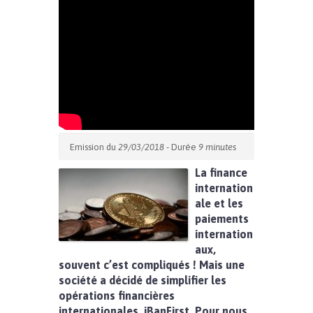
Emission du
29/03/2018
- Durée
9 minutes
La finance
internation
ale et les
paiements
internation
aux,
souvent c’est compliqués ! Mais une
société a décidé de simplifier les
opérations financières
internationales, iBanFirst. Pour nous