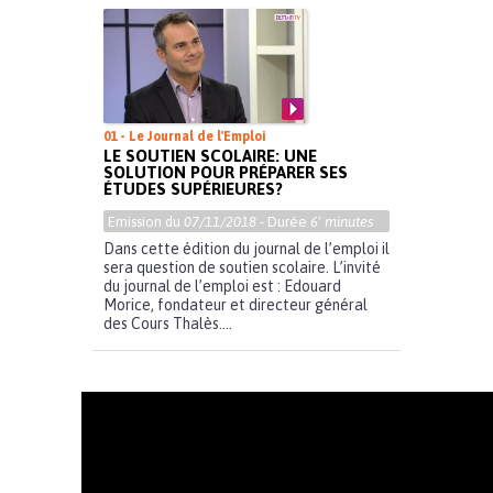
01 - Le Journal de l'Emploi
LE SOUTIEN SCOLAIRE: UNE
SOLUTION POUR PRÉPARER SES
ÉTUDES SUPÉRIEURES?
Emission du
07/11/2018
- Durée
6' minutes
Dans cette édition du journal de l’emploi il
sera question de soutien scolaire. L’invité
du journal de l’emploi est : Edouard
Morice, fondateur et directeur général
des Cours Thalès....