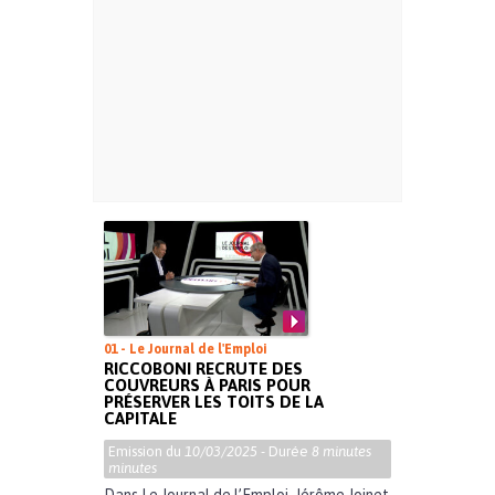
01 - Le Journal de l'Emploi
RICCOBONI RECRUTE DES
COUVREURS À PARIS POUR
PRÉSERVER LES TOITS DE LA
CAPITALE
Emission du
10/03/2025
- Durée
8 minutes
minutes