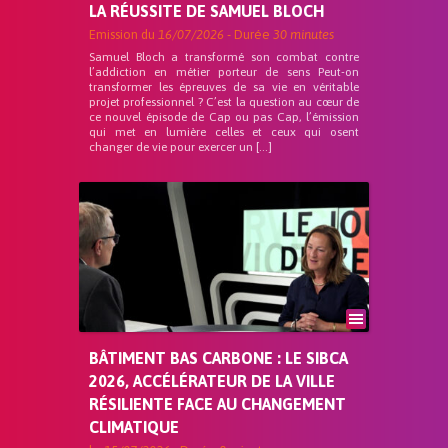
LA RÉUSSITE DE SAMUEL BLOCH
Emission du
16/07/2026
- Durée
30 minutes
Samuel Bloch a transformé son combat contre
l’addiction en métier porteur de sens Peut-on
transformer les épreuves de sa vie en véritable
projet professionnel ? C’est la question au cœur de
ce nouvel épisode de Cap ou pas Cap, l’émission
qui met en lumière celles et ceux qui osent
changer de vie pour exercer un […]
BÂTIMENT BAS CARBONE : LE SIBCA
2026, ACCÉLÉRATEUR DE LA VILLE
RÉSILIENTE FACE AU CHANGEMENT
CLIMATIQUE