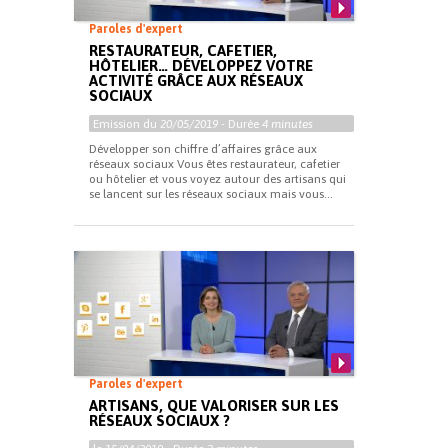
Paroles d'expert
RESTAURATEUR, CAFETIER,
HÔTELIER… DÉVELOPPEZ VOTRE
ACTIVITÉ GRÂCE AUX RÉSEAUX
SOCIAUX
Emission du
20/05/2019
- Durée
4 minutes
Développer son chiffre d’affaires grâce aux
réseaux sociaux Vous êtes restaurateur, cafetier
ou hôtelier et vous voyez autour des artisans qui
se lancent sur les réseaux sociaux mais vous...
Paroles d'expert
ARTISANS, QUE VALORISER SUR LES
RÉSEAUX SOCIAUX ?