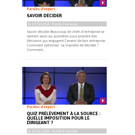
Paroles d'expert
SAVOIR DÉCIDER
le
17/12/2018
- Durée
5 minutes
Savoir décider Beaucoup de chefs d’entreprise se
sentent seuls au quotidien pour prendre des
décisions qui engagent l’avenir de leur entreprise.
Comment optimiser sa manière de décider ?
Comment...
Paroles d'expert
QUIZ PRÉLÈVEMENT À LA SOURCE :
QUELLE IMPOSITION POUR LE
DIRIGEANT ?
le
19/11/2018
- Durée
5 minutes