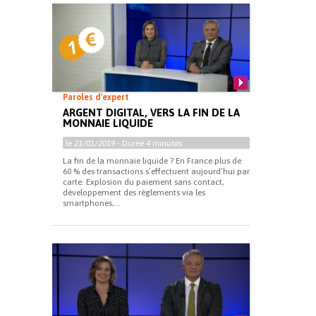
Paroles d'expert
ARGENT DIGITAL, VERS LA FIN DE LA
MONNAIE LIQUIDE
le
21/01/2019
- Durée
4 minutes
La fin de la monnaie liquide ? En France plus de
60 % des transactions s’effectuent aujourd’hui par
carte. Explosion du paiement sans contact,
développement des règlements via les
smartphones,...