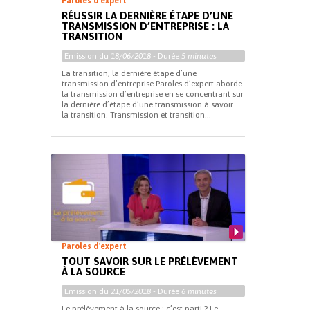
Paroles d'expert
RÉUSSIR LA DERNIÈRE ÉTAPE D’UNE
TRANSMISSION D’ENTREPRISE : LA
TRANSITION
Emission du
18/06/2018
- Durée
5 minutes
La transition, la dernière étape d’une
transmission d’entreprise Paroles d’expert aborde
la transmission d’entreprise en se concentrant sur
la dernière d’étape d’une transmission à savoir…
la transition. Transmission et transition...
Paroles d'expert
TOUT SAVOIR SUR LE PRÉLÈVEMENT
À LA SOURCE
Emission du
21/05/2018
- Durée
6 minutes
Le prélèvement à la source : c’est parti ? Le