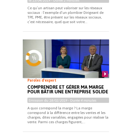
le
15/04/2019
- Durée
2 minutes
Ce qu’un artisan peut valoriser sur les réseaux
sociaux : l’exemple d’un plombier Dirigeant de
TPE, PME, être présent sur les réseaux sociaux,
c’est nécessaire, quel que soit votre...
Paroles d'expert
COMPRENDRE ET GÉRER MA MARGE
POUR BÂTIR UNE ENTREPRISE SOLIDE
Emission du
18/02/2019
- Durée
4 minutes
A quoi correspond la marge ? La marge
correspond à la différence entre les ventes et les
charges, dites variables, engagées pour réaliser la
vente. Parmi ces charges figurent,...